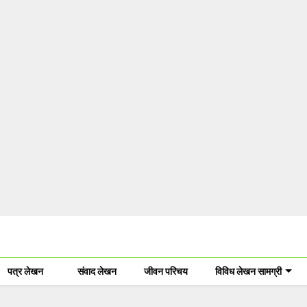
पत्र लेखन
संवाद लेखन
जीवन परिचय
विविध लेखन सामग्री