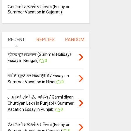
ઉનાળાની રજાઓ પર નિબંધ (Essay on
Summer Vacation in Gujarati)
RECENT
REPLIES
RANDOM
গ্রীষ্মের ছুটি নিয়ে রচনা (Summer Holidays
Essay in Bengali)
0
गर्मी की छुट्टी पर निबंध हिंदी में / Essay on
Summer Vacation in Hindi
0
ਗਰਮੀਆਂ ਦੀਆਂ ਛੁੱਟੀਆਂ ਲੇਖ / Garmi diyan
Chuttiyan Lekh in Punjabi / Summer
Vacation Essay in Punjabi
0
ઉનાળાની રજાઓ પર નિબંધ (Essay on
Summer Vacation in Gujarati)
0