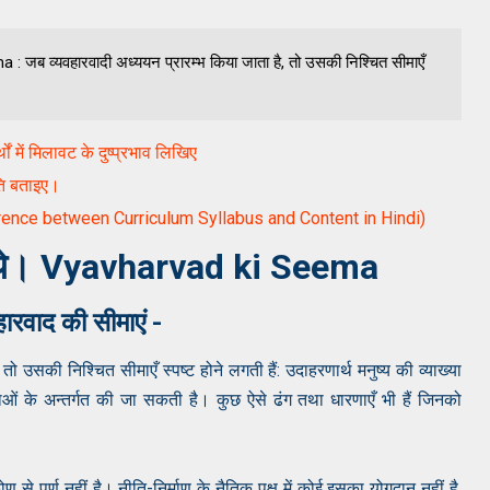
: जब व्यवहारवादी अध्ययन प्रारम्भ किया जाता है, तो उसकी निश्चित सीमाएँ
ार्थों में मिलावट के दुष्प्रभाव लिखिए
ति बताइए।
(Difference between Curriculum Syllabus and Content in Hindi)
ताइये। Vyavharvad ki Seema
हारवाद की सीमाएं -
ो उसकी निश्चित सीमाएँ स्पष्ट होने लगती हैं: उदाहरणार्थ मनुष्य की व्याख्या
ताओं के अन्तर्गत की जा सकती है। कुछ ऐसे ढंग तथा धारणाएँ भी हैं जिनको
कोण से पूर्ण नहीं है। नीति-निर्माण के नैतिक पक्ष में कोई इसका योगदान नहीं है,