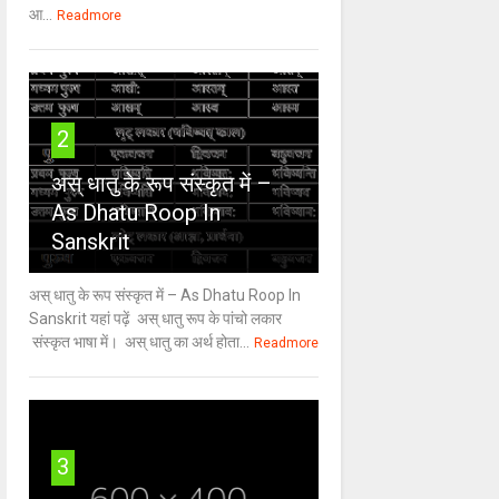
आ...
Readmore
2
अस् धातु के रूप संस्कृत में –
As Dhatu Roop In
Sanskrit
अस् धातु के रूप संस्कृत में – As Dhatu Roop In
Sanskrit यहां पढ़ें अस् धातु रूप के पांचो लकार
संस्कृत भाषा में। अस् धातु का अर्थ होता...
Readmore
3