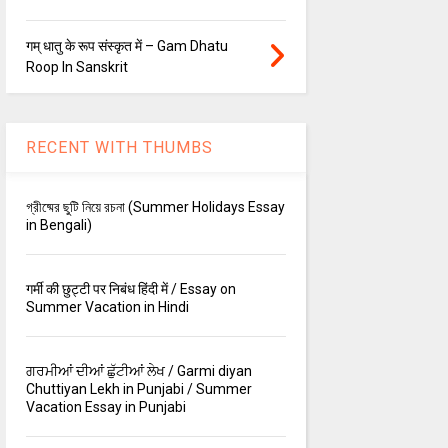
गम् धातु के रूप संस्कृत में – Gam Dhatu
Roop In Sanskrit
RECENT WITH THUMBS
গ্রীষ্মের ছুটি নিয়ে রচনা (Summer Holidays Essay
in Bengali)
गर्मी की छुट्टी पर निबंध हिंदी में / Essay on
Summer Vacation in Hindi
ਗਰਮੀਆਂ ਦੀਆਂ ਛੁੱਟੀਆਂ ਲੇਖ / Garmi diyan
Chuttiyan Lekh in Punjabi / Summer
Vacation Essay in Punjabi