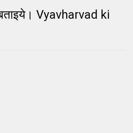
ं बताइये। Vyavharvad ki