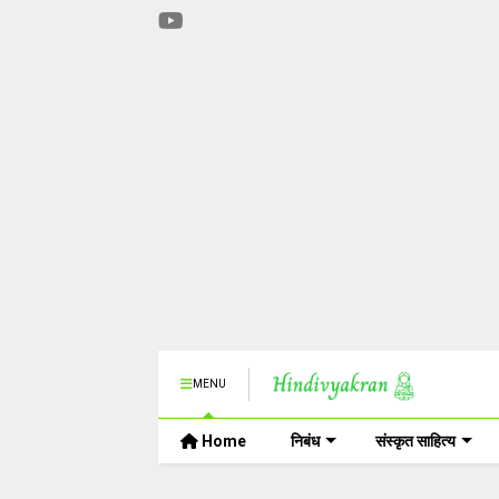
MENU
Home
निबंध
संस्कृत साहित्य