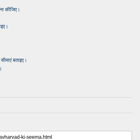
वेचना कीजिए।
ताइए।
की सीमाएं बताइए।
ए।