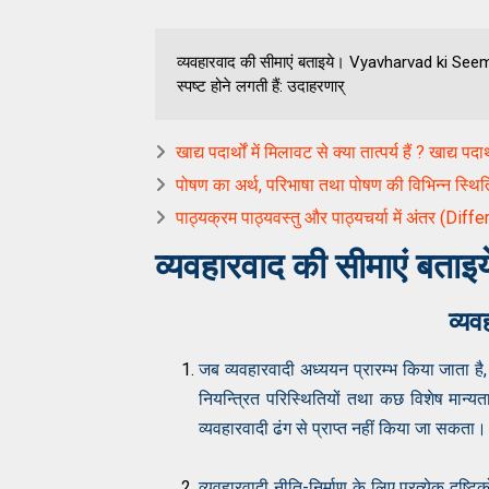
व्यवहारवाद की सीमाएं बताइये। Vyavharvad ki Seema 
स्पष्ट होने लगती हैं: उदाहरणार्
खाद्य पदार्थों में मिलावट से क्या तात्पर्य हैं ? खाद्य पद
पोषण का अर्थ, परिभाषा तथा पोषण की विभिन्न स्थि
पाठ्यक्रम पाठ्यवस्तु और पाठ्यचर्या में अंतर 
व्यवहारवाद की सीमाएं ब
व्यव
जब व्यवहारवादी अध्ययन प्रारम्भ किया जाता है, त
नियन्त्रित परिस्थितियों तथा कछ विशेष मान्य
व्यवहारवादी ढंग से प्राप्त नहीं किया जा सकता।
व्यवहारवादी नीति-निर्माण के लिए प्रत्येक दृष्टि