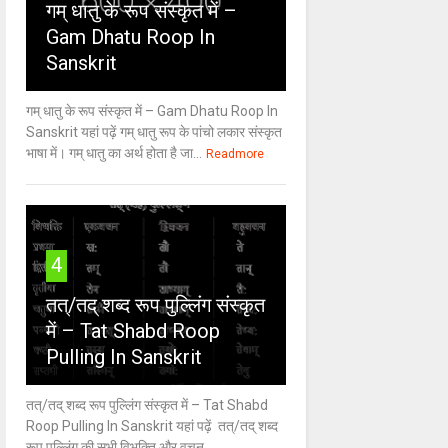
गम् धातु के रूप संस्कृत में –
Gam Dhatu Roop In
Sanskrit
गम् धातु के रूप संस्कृत में – Gam Dhatu Roop In
Sanskrit यहां पढ़ें गम् धातु रूप के पांचो लकार संस्कृत
भाषा में। गम् धातु का अर्थ होता है जा...
Readmore
4
तत्/तद् शब्द रूप पुल्लिंग संस्कृत
में – Tat Shabd Roop
Pulling In Sanskrit
तत्/तद् शब्द रूप पुल्लिंग संस्कृत में – Tat Shabd
Roop Pulling In Sanskrit यहां पढ़ें तत्/तद् शब्द
रूप पुल्लिंग की सभी विभक्ति और वचन