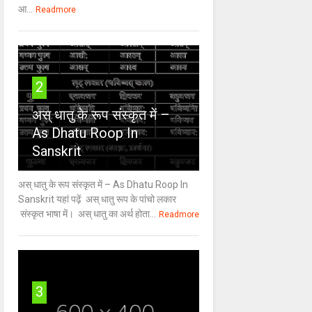
आ...
Readmore
2
अस् धातु के रूप संस्कृत में –
As Dhatu Roop In
Sanskrit
अस् धातु के रूप संस्कृत में – As Dhatu Roop In
Sanskrit यहां पढ़ें अस् धातु रूप के पांचो लकार
संस्कृत भाषा में। अस् धातु का अर्थ होता...
Readmore
3