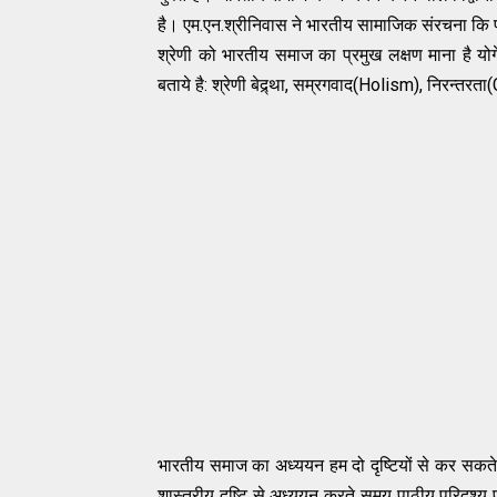
है। एम.एन.श्रीनिवास ने भारतीय सामाजिक संरचना कि प
श्रेणी को भारतीय समाज का प्रमुख लक्षण माना है योग
बताये है: श्रेणी बेद्र्था, सम्रगवाद(Holism), निरन
भारतीय समाज का अध्ययन हम दो दृष्टियों से कर सकते हैं
शास्त्रीय दृष्टि से अध्ययन करते समय पाठीय परिदृश्य प