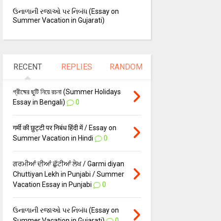
ઉનાળાની રજાઓ પર નિબંધ (Essay on
Summer Vacation in Gujarati)
RECENT
REPLIES
RANDOM
গ্রীষ্মের ছুটি নিয়ে রচনা (Summer Holidays
Essay in Bengali)
0
गर्मी की छुट्टी पर निबंध हिंदी में / Essay on
Summer Vacation in Hindi
0
ਗਰਮੀਆਂ ਦੀਆਂ ਛੁੱਟੀਆਂ ਲੇਖ / Garmi diyan
Chuttiyan Lekh in Punjabi / Summer
Vacation Essay in Punjabi
0
ઉનાળાની રજાઓ પર નિબંધ (Essay on
Summer Vacation in Gujarati)
0