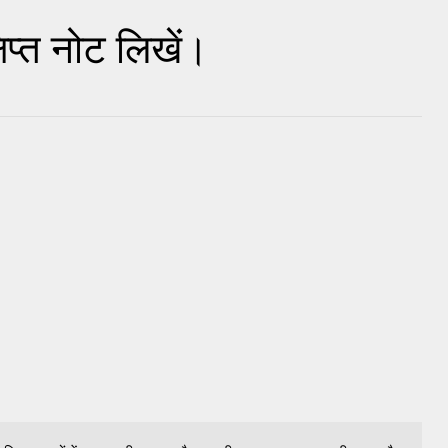
िप्त नोट लिखें।