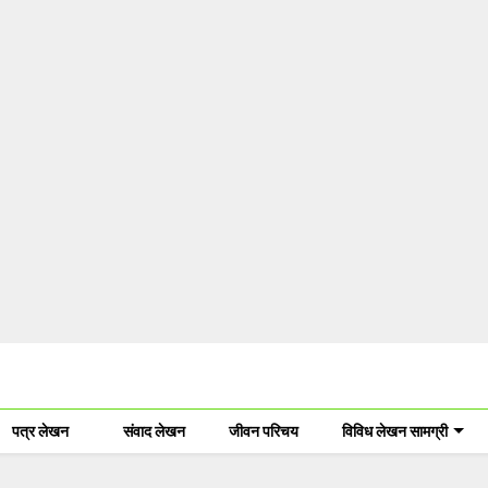
पत्र लेखन
संवाद लेखन
जीवन परिचय
विविध लेखन सामग्री