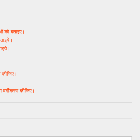
ताओं को बताइए।
बताइये।
ताइये।
्या कीजिए।
का वर्गीकरण कीजिए।