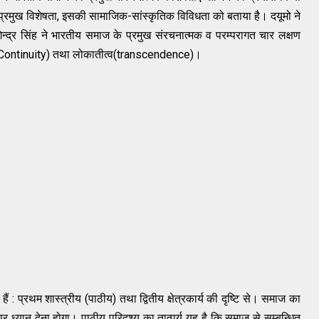
्रमुख विशेषता, इसकी सामाजिक-सांस्कृतिक विविधता को बताया है। दयूमो ने
ेन्द्र सिंह ने भारतीय समाज के प्रमुख संरचनात्मक व परम्परागत चार लक्षण
्तरता(Continuity) तथा लोकातीत्व(transcendence)।
 : प्रथम शास्त्रीय (पाठीय) तथा द्वितीय क्षेत्रकार्य की दृष्टि से। समाज का
र ध्यान देना होगा। पाठीय परिदृश्य का तात्पर्य यह है कि समाज से सम्बन्धित