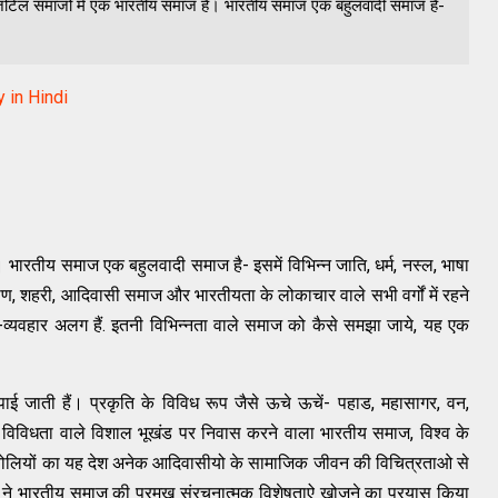
े जटिल समाजों में एक भारतीय समाज है। भारतीय समाज एक बहुलवादी समाज है-
 in Hindi
।
भारतीय समाज एक बहुलवादी समाज है- इसमें विभिन्न जाति, धर्म, नस्ल, भाषा
रामीण, शहरी, आदिवासी समाज और भारतीयता के लोकाचार वाले सभी वर्गों में रहने
क-व्यवहार अलग हैं. इतनी विभिन्नता वाले समाज को कैसे समझा जाये, यह एक
पाई जाती हैं। प्रकृति के विविध रूप जैसे ऊचे ऊचें- पहाड, महासागर, वन,
विविधता वाले विशाल भूखंड पर निवास करने वाला भारतीय समाज, विश्व के
र बोलियों का यह देश अनेक आदिवासीयो के सामाजिक जीवन की विचित्रताओ से
ों ने भारतीय समाज की प्रमुख संरचनात्मक विशेषताऐ खोजने का प्रयास किया