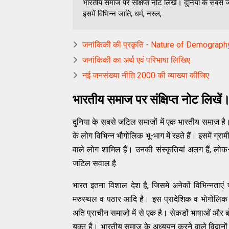
भारतीय समाज पर संक्षिप्त नोट लिखें। दुनिया के सबस
इसमें विभिन्न जाति, धर्म, नस्ल,
जनांकिकी की प्रकृति - Nature of Demography
जनांकिकी का अर्थ एवं परिभाषा लिखिए
नई जनसंख्या नीति 2000 की व्याख्या कीजिए
भारतीय समाज पर संक्षिप्त नोट लिखें
दुनिया के सबसे जटिल समाजों में एक भारतीय समाज है। 
के लोग विभिन्न भौगोलिक भू-भाग में रहते हैं। इसमें ग्
वाले लोग शामिल हैं। उनकी संस्कृतियां अलग हैं, लो
जटिल सवाल है.
भारत इतना विशाल देश है, जिसमे अनेकों विभिन्नताएं 
मरुस्थल व पठार आदि है। इस प्रादेशिक व भोगोलिक 
अति प्राचीन समाजो में से एक है। सेकडों भाषाओं औ
युक्त है। भारतीय समाज के अध्ययन करने वाले विद्वान