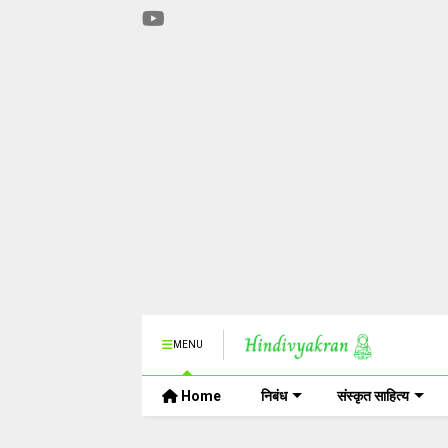
MENU
Home
निबंध
संस्कृत साहित्य