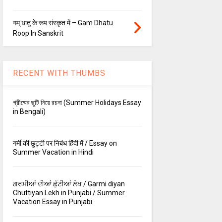
गम् धातु के रूप संस्कृत में – Gam Dhatu
Roop In Sanskrit
RECENT WITH THUMBS
গ্রীষ্মের ছুটি নিয়ে রচনা (Summer Holidays Essay
in Bengali)
गर्मी की छुट्टी पर निबंध हिंदी में / Essay on
Summer Vacation in Hindi
ਗਰਮੀਆਂ ਦੀਆਂ ਛੁੱਟੀਆਂ ਲੇਖ / Garmi diyan
Chuttiyan Lekh in Punjabi / Summer
Vacation Essay in Punjabi