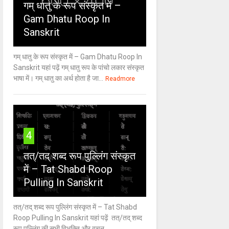
गम् धातु के रूप संस्कृत में –
Gam Dhatu Roop In
Sanskrit
गम् धातु के रूप संस्कृत में – Gam Dhatu Roop In
Sanskrit यहां पढ़ें गम् धातु रूप के पांचो लकार संस्कृत
भाषा में। गम् धातु का अर्थ होता है जा...
Readmore
4
तत्/तद् शब्द रूप पुल्लिंग संस्कृत
में – Tat Shabd Roop
Pulling In Sanskrit
तत्/तद् शब्द रूप पुल्लिंग संस्कृत में – Tat Shabd
Roop Pulling In Sanskrit यहां पढ़ें तत्/तद् शब्द
रूप पुल्लिंग की सभी विभक्ति और वचन