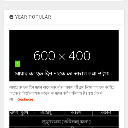
YEAR POPULAR
1
आषाढ़ का एक दिन नाटक का सारांश तथा उद्देश्य
आषाढ़ का एक दिन महान नाटककार मोहन राकेश जी द्वारा लिखा गया एक प्रसिद्ध
नाटक है जिसके नायक संस्कृत के महान कवि कालिदास हैं। इस लेख में
आ...
Readmore