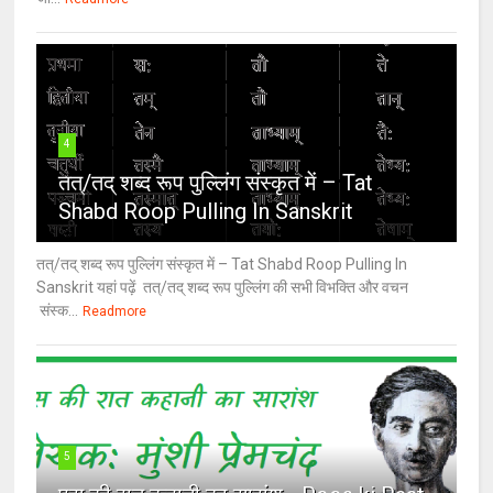
4
तत्/तद् शब्द रूप पुल्लिंग संस्कृत में – Tat
Shabd Roop Pulling In Sanskrit
तत्/तद् शब्द रूप पुल्लिंग संस्कृत में – Tat Shabd Roop Pulling In
Sanskrit यहां पढ़ें तत्/तद् शब्द रूप पुल्लिंग की सभी विभक्ति और वचन
संस्क...
Readmore
5