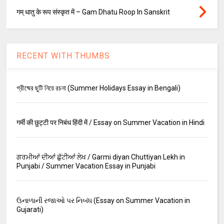
गम् धातु के रूप संस्कृत में – Gam Dhatu Roop In Sanskrit
RECENT WITH THUMBS
গ্রীষ্মের ছুটি নিয়ে রচনা (Summer Holidays Essay in Bengali)
गर्मी की छुट्टी पर निबंध हिंदी में / Essay on Summer Vacation in Hindi
ਗਰਮੀਆਂ ਦੀਆਂ ਛੁੱਟੀਆਂ ਲੇਖ / Garmi diyan Chuttiyan Lekh in
Punjabi / Summer Vacation Essay in Punjabi
ઉનાળાની રજાઓ પર નિબંધ (Essay on Summer Vacation in
Gujarati)