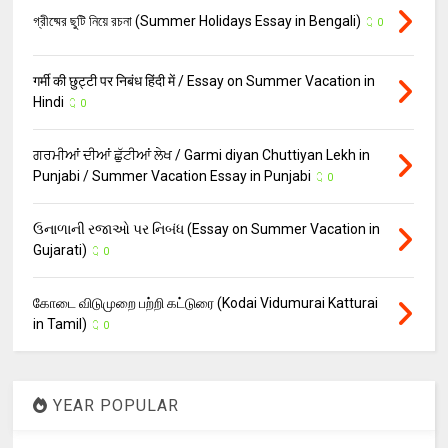
গ্রীষ্মের ছুটি নিয়ে রচনা (Summer Holidays Essay in Bengali)
0
गर्मी की छुट्टी पर निबंध हिंदी में / Essay on Summer Vacation in
Hindi
0
ਗਰਮੀਆਂ ਦੀਆਂ ਛੁੱਟੀਆਂ ਲੇਖ / Garmi diyan Chuttiyan Lekh in
Punjabi / Summer Vacation Essay in Punjabi
0
ઉનાળાની રજાઓ પર નિબંધ (Essay on Summer Vacation in
Gujarati)
0
கோடை விடுமுறை பற்றி கட்டுரை (Kodai Vidumurai Katturai
in Tamil)
0
YEAR POPULAR