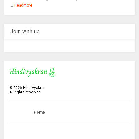
...
Readmore
Join with us
©
2026
HindiVyakran
All rights reserved.
Home