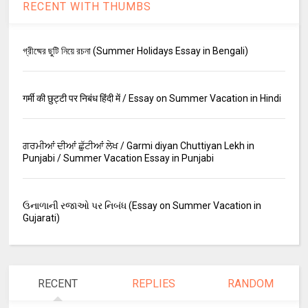
RECENT WITH THUMBS
গ্রীষ্মের ছুটি নিয়ে রচনা (Summer Holidays Essay in Bengali)
गर्मी की छुट्टी पर निबंध हिंदी में / Essay on Summer Vacation in Hindi
ਗਰਮੀਆਂ ਦੀਆਂ ਛੁੱਟੀਆਂ ਲੇਖ / Garmi diyan Chuttiyan Lekh in
Punjabi / Summer Vacation Essay in Punjabi
ઉનાળાની રજાઓ પર નિબંધ (Essay on Summer Vacation in
Gujarati)
RECENT
REPLIES
RANDOM