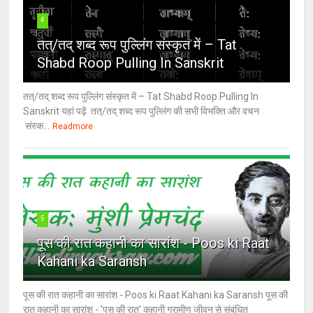
4
तत्/तद् शब्द रूप पुल्लिंग संस्कृत में – Tat
Shabd Roop Pulling In Sanskrit
तत्/तद् शब्द रूप पुल्लिंग संस्कृत में – Tat Shabd Roop Pulling In
Sanskrit यहां पढ़ें तत्/तद् शब्द रूप पुल्लिंग की सभी विभक्ति और वचन
संस्क...
Readmore
5
पूस की रात कहानी का सारांश - Poos ki Raat
Kahani ka Saransh
पूस की रात कहानी का सारांश - Poos ki Raat Kahani ka Saransh पूस की
रात कहानी का सारांश - 'पूस की रात' कहानी ग्रामीण जीवन से संबंधित