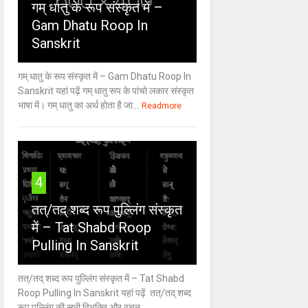
गम् धातु के रूप संस्कृत में –
Gam Dhatu Roop In
Sanskrit
गम् धातु के रूप संस्कृत में – Gam Dhatu Roop In
Sanskrit यहां पढ़ें गम् धातु रूप के पांचो लकार संस्कृत
भाषा में। गम् धातु का अर्थ होता है जा...
Readmore
4
तत्/तद् शब्द रूप पुल्लिंग संस्कृत
में – Tat Shabd Roop
Pulling In Sanskrit
तत्/तद् शब्द रूप पुल्लिंग संस्कृत में – Tat Shabd
Roop Pulling In Sanskrit यहां पढ़ें तत्/तद् शब्द
रूप पुल्लिंग की सभी विभक्ति और वचन