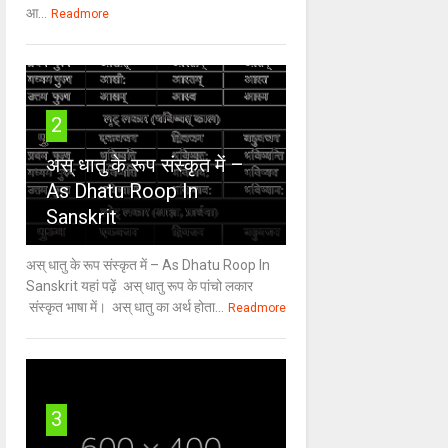
आ...
Readmore
2
अस् धातु के रूप संस्कृत में –
As Dhatu Roop In
Sanskrit
अस् धातु के रूप संस्कृत में – As Dhatu Roop In
Sanskrit यहां पढ़ें अस् धातु रूप के पांचो लकार
संस्कृत भाषा में। अस् धातु का अर्थ होता...
Readmore
3