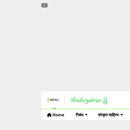
MENU
Home
निबंध
संस्कृत साहित्य