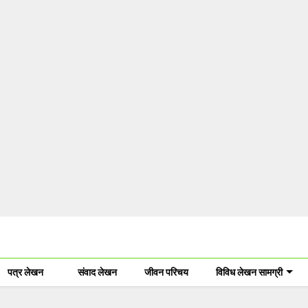
पत्र लेखन
संवाद लेखन
जीवन परिचय
विविध लेखन सामग्री