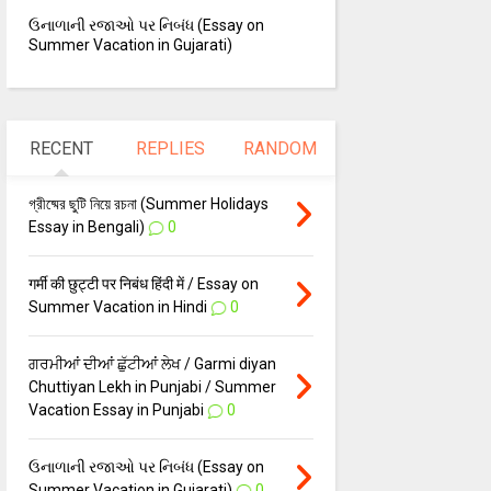
ઉનાળાની રજાઓ પર નિબંધ (Essay on
Summer Vacation in Gujarati)
RECENT
REPLIES
RANDOM
গ্রীষ্মের ছুটি নিয়ে রচনা (Summer Holidays
Essay in Bengali)
0
गर्मी की छुट्टी पर निबंध हिंदी में / Essay on
Summer Vacation in Hindi
0
ਗਰਮੀਆਂ ਦੀਆਂ ਛੁੱਟੀਆਂ ਲੇਖ / Garmi diyan
Chuttiyan Lekh in Punjabi / Summer
Vacation Essay in Punjabi
0
ઉનાળાની રજાઓ પર નિબંધ (Essay on
Summer Vacation in Gujarati)
0