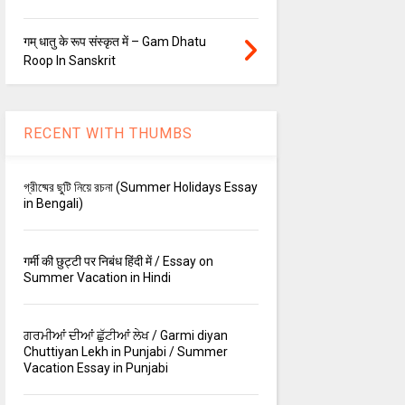
गम् धातु के रूप संस्कृत में – Gam Dhatu
Roop In Sanskrit
RECENT WITH THUMBS
গ্রীষ্মের ছুটি নিয়ে রচনা (Summer Holidays Essay
in Bengali)
गर्मी की छुट्टी पर निबंध हिंदी में / Essay on
Summer Vacation in Hindi
ਗਰਮੀਆਂ ਦੀਆਂ ਛੁੱਟੀਆਂ ਲੇਖ / Garmi diyan
Chuttiyan Lekh in Punjabi / Summer
Vacation Essay in Punjabi