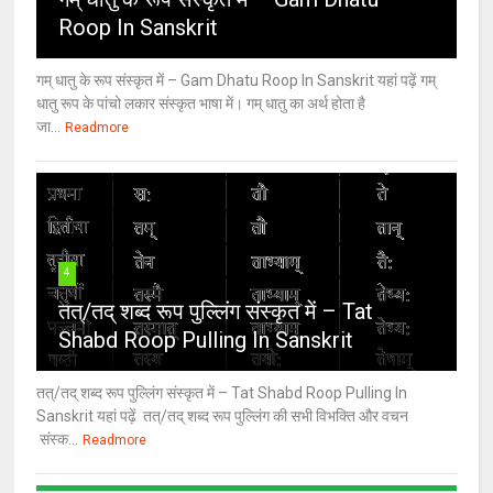
Roop In Sanskrit
गम् धातु के रूप संस्कृत में – Gam Dhatu Roop In Sanskrit यहां पढ़ें गम्
धातु रूप के पांचो लकार संस्कृत भाषा में। गम् धातु का अर्थ होता है
जा...
Readmore
4
तत्/तद् शब्द रूप पुल्लिंग संस्कृत में – Tat
Shabd Roop Pulling In Sanskrit
तत्/तद् शब्द रूप पुल्लिंग संस्कृत में – Tat Shabd Roop Pulling In
Sanskrit यहां पढ़ें तत्/तद् शब्द रूप पुल्लिंग की सभी विभक्ति और वचन
संस्क...
Readmore