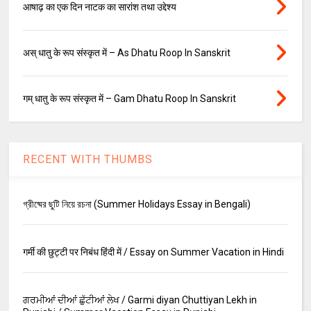
आषाढ़ का एक दिन नाटक का सारांश तथा उद्देश्य
अस् धातु के रूप संस्कृत में – As Dhatu Roop In Sanskrit
गम् धातु के रूप संस्कृत में – Gam Dhatu Roop In Sanskrit
RECENT WITH THUMBS
গ্রীষ্মের ছুটি নিয়ে রচনা (Summer Holidays Essay in Bengali)
गर्मी की छुट्टी पर निबंध हिंदी में / Essay on Summer Vacation in Hindi
ਗਰਮੀਆਂ ਦੀਆਂ ਛੁੱਟੀਆਂ ਲੇਖ / Garmi diyan Chuttiyan Lekh in