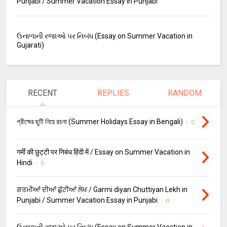
Punjabi / Summer Vacation Essay in Punjabi
ઉનાળાની રજાઓ પર નિબંધ (Essay on Summer Vacation in
Gujarati)
RECENT
REPLIES
RANDOM
গ্রীষ্মের ছুটি নিয়ে রচনা (Summer Holidays Essay in Bengali)
0
गर्मी की छुट्टी पर निबंध हिंदी में / Essay on Summer Vacation in
Hindi
0
ਗਰਮੀਆਂ ਦੀਆਂ ਛੁੱਟੀਆਂ ਲੇਖ / Garmi diyan Chuttiyan Lekh in
Punjabi / Summer Vacation Essay in Punjabi
0