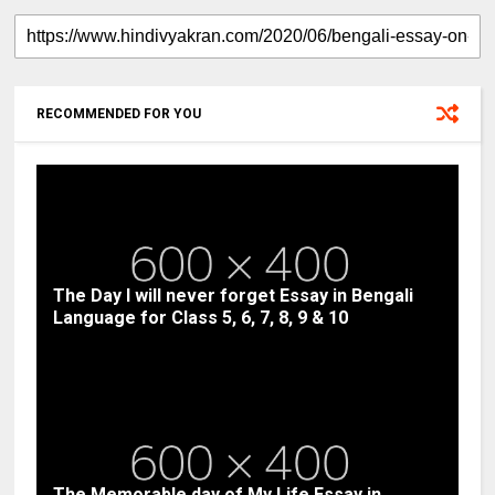
RECOMMENDED FOR YOU
The Day I will never forget Essay in Bengali
Language for Class 5, 6, 7, 8, 9 & 10
The Memorable day of My Life Essay in