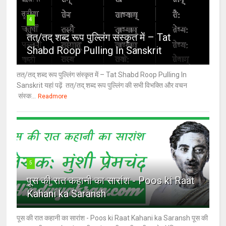
4
तत्/तद् शब्द रूप पुल्लिंग संस्कृत में – Tat
Shabd Roop Pulling In Sanskrit
तत्/तद् शब्द रूप पुल्लिंग संस्कृत में – Tat Shabd Roop Pulling In
Sanskrit यहां पढ़ें तत्/तद् शब्द रूप पुल्लिंग की सभी विभक्ति और वचन
संस्क...
Readmore
5
पूस की रात कहानी का सारांश - Poos ki Raat
Kahani ka Saransh
पूस की रात कहानी का सारांश - Poos ki Raat Kahani ka Saransh पूस की