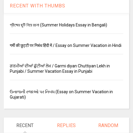
RECENT WITH THUMBS
গ্রীষ্মের ছুটি নিয়ে রচনা (Summer Holidays Essay in Bengali)
गर्मी की छुट्टी पर निबंध हिंदी में / Essay on Summer Vacation in Hindi
ਗਰਮੀਆਂ ਦੀਆਂ ਛੁੱਟੀਆਂ ਲੇਖ / Garmi diyan Chuttiyan Lekh in
Punjabi / Summer Vacation Essay in Punjabi
ઉનાળાની રજાઓ પર નિબંધ (Essay on Summer Vacation in
Gujarati)
RECENT
REPLIES
RANDOM