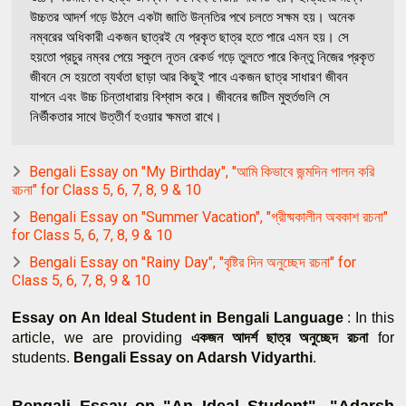
উচ্চতর আদর্শ গড়ে উঠলে একটা জাতি উন্নতির পথে চলতে সক্ষম হয়। অনেক
নম্বরের অধিকারী একজন ছাত্রই যে প্রকৃত ছাত্র হতে পারে এমন হয়। সে
হয়তাে প্রচুর নম্বর পেয়ে স্কুলে নূতন রেকর্ড গড়ে তুলতে পারে কিন্তু নিজের প্রকৃত
জীবনে সে হয়তাে ব্যর্থতা ছাড়া আর কিছুই পাবে একজন ছাত্র সাধারণ জীবন
যাপনে এবং উচ্চ চিন্তাধারায় বিশ্বাস করে। জীবনের জটিল মুহুর্তগুলি সে
নির্ভীকতার সাথে উত্তীর্ণ হওয়ার ক্ষমতা রাখে।
Bengali Essay on "My Birthday", "আমি কিভাবে জন্মদিন পালন করি
রচনা" for Class 5, 6, 7, 8, 9 & 10
Bengali Essay on "Summer Vacation", "গ্রীষ্মকালীন অবকাশ রচনা"
for Class 5, 6, 7, 8, 9 & 10
Bengali Essay on "Rainy Day", "বৃষ্টির দিন অনুচ্ছেদ রচনা" for
Class 5, 6, 7, 8, 9 & 10
Essay on An Ideal Student in Bengali Language
 : In this 
article, we are providing 
একজন আদর্শ ছাত্র অনুচ্ছেদ রচনা
 for 
students. 
Bengali Essay on Adarsh Vidyarthi
.