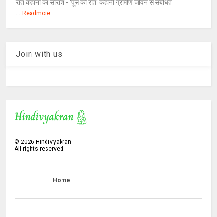
रात कहानी का सारांश - 'पूस की रात' कहानी ग्रामीण जीवन से संबंधित
...
Readmore
Join with us
©
2026
HindiVyakran
All rights reserved.
Home