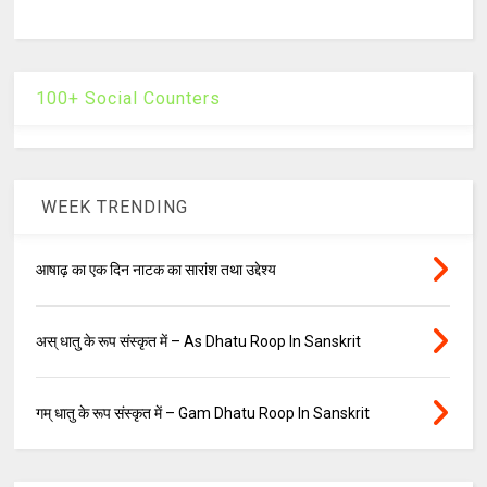
100+ Social Counters
WEEK TRENDING
आषाढ़ का एक दिन नाटक का सारांश तथा उद्देश्य
अस् धातु के रूप संस्कृत में – As Dhatu Roop In Sanskrit
गम् धातु के रूप संस्कृत में – Gam Dhatu Roop In Sanskrit