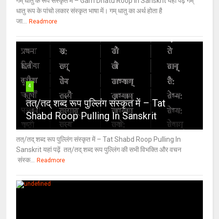
गम् धातु के रूप संस्कृत में – Gam Dhatu Roop In Sanskrit यहां पढ़ें गम्
धातु रूप के पांचो लकार संस्कृत भाषा में। गम् धातु का अर्थ होता है
जा...
Readmore
4
तत्/तद् शब्द रूप पुल्लिंग संस्कृत में – Tat
Shabd Roop Pulling In Sanskrit
तत्/तद् शब्द रूप पुल्लिंग संस्कृत में – Tat Shabd Roop Pulling In
Sanskrit यहां पढ़ें तत्/तद् शब्द रूप पुल्लिंग की सभी विभक्ति और वचन
संस्क...
Readmore