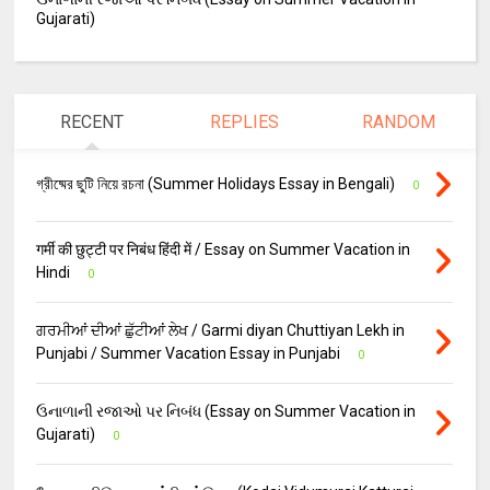
Gujarati)
RECENT
REPLIES
RANDOM
গ্রীষ্মের ছুটি নিয়ে রচনা (Summer Holidays Essay in Bengali)
0
गर्मी की छुट्टी पर निबंध हिंदी में / Essay on Summer Vacation in
Hindi
0
ਗਰਮੀਆਂ ਦੀਆਂ ਛੁੱਟੀਆਂ ਲੇਖ / Garmi diyan Chuttiyan Lekh in
Punjabi / Summer Vacation Essay in Punjabi
0
ઉનાળાની રજાઓ પર નિબંધ (Essay on Summer Vacation in
Gujarati)
0