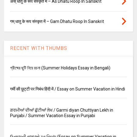
अस् धातु के रूप संस्कृत में – As Dhatu Roop In Sanskrit
गम् धातु के रूप संस्कृत में – Gam Dhatu Roop In Sanskrit
RECENT WITH THUMBS
গ্রীষ্মের ছুটি নিয়ে রচনা (Summer Holidays Essay in Bengali)
गर्मी की छुट्टी पर निबंध हिंदी में / Essay on Summer Vacation in Hindi
ਗਰਮੀਆਂ ਦੀਆਂ ਛੁੱਟੀਆਂ ਲੇਖ / Garmi diyan Chuttiyan Lekh in
Punjabi / Summer Vacation Essay in Punjabi
ઉનાળાની રજાઓ પર નિબંધ (Essay on Summer Vacation in