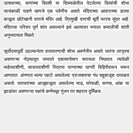
उत्सवाच्या, सणांच्या दिवशी या दिपमाळेतील पेटलेल्या दिव्यांची शोभा
सायंकाळी पाहणे म्हणजे एक पर्वणीच असते. मंदिराच्या आवाराच्या डाव्या
बाजूला छोटेखानी दत्ताचे मंदिर आहे. त्रिमुखी दत्ताची मूर्ती फारच सुंदर आहे.
मंदिराचा परिसर पूर्ण शांत असल्याने इथे आल्यावर मनाला कमालीची शांती
अनुभवायला मिळते.
सूर्योदयापूर्वी उठल्यानंतर वातावरणाची शोभा अवर्णनीय असते. घरांना लागूनच
असणाऱ्या गोठ्यातून जनावरे एकामागोमाग चरायला निघतात. त्यावेळी
माहेरवाशीणी, सासरवाशीणी स्त्रिया पाण्याच्या घागरी विहिरीवरून भरून
आणतात. अंगणात भल्या पहाटे असलेल्या प्राजक्ताचा गंध चहूबाजूस दरवळत
असतो. घराघरांच्या आजूबाजूला असलेल्या माड, फोफळी, फणस, आंबा या
झाडांवर असणाऱ्या पक्षांचे कर्णमधूर गुंजन तर शहरात दुर्मिळच.