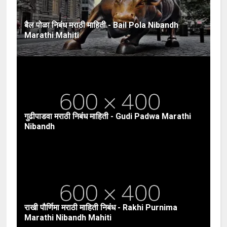
बैल पोळा निबंध मराठी माहिती - Bail Pola Nibandh
Marathi Mahiti
गुढीपाडवा मराठी निबंध माहिती - Gudi Padwa Marathi
Nibandh
राखी पौर्णिमा मराठी माहिती निबंध - Rakhi Purnima
Marathi Nibandh Mahiti