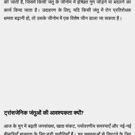
की जाती है, जिसमें किसी जंतु के जीनोम में इच्छित गुण जोड़ने या बदलने का
कार्य किया जाता है। उदाहरण के लिए, यदि किसी जंतु में रोग प्रतिरोधक
क्षमता बढ़ानी हो, तो उसके जीनोम में एक विशेष जीन डाला जा सकता है।
ट्रांसजेनिक जंतुओं की आवश्यकता क्यों?
आज के युग में बढ़ती जनसंख्या, खाद्य संकट, पर्यावरणीय समस्याएँ और नई-नई
बीमारियाँ मानवता के लिए बड़ी चुनौतियाँ हैं। इन समस्याओं से निपटने के लिए