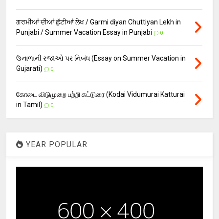
ਗਰਮੀਆਂ ਦੀਆਂ ਛੁੱਟੀਆਂ ਲੇਖ / Garmi diyan Chuttiyan Lekh in
Punjabi / Summer Vacation Essay in Punjabi
0
ઉનાળાની રજાઓ પર નિબંધ (Essay on Summer Vacation in
Gujarati)
0
கோடை விடுமுறை பற்றி கட்டுரை (Kodai Vidumurai Katturai
in Tamil)
0
YEAR POPULAR