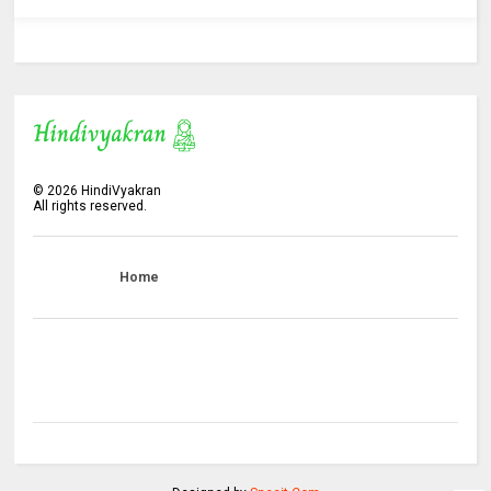
©
2026
HindiVyakran
All rights reserved.
Home