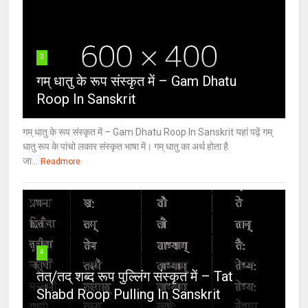
3
गम् धातु के रूप संस्कृत में – Gam Dhatu
Roop In Sanskrit
गम् धातु के रूप संस्कृत में – Gam Dhatu Roop In Sanskrit यहां पढ़ें गम्
धातु रूप के पांचो लकार संस्कृत भाषा में। गम् धातु का अर्थ होता है
जा...
Readmore
4
तत्/तद् शब्द रूप पुल्लिंग संस्कृत में – Tat
Shabd Roop Pulling In Sanskrit