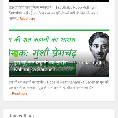
तत्/तद् शब्द रूप पुल्लिंग संस्कृत में – Tat Shabd Roop Pulling In
Sanskrit यहां पढ़ें तत्/तद् शब्द रूप पुल्लिंग की सभी विभक्ति और वचन
संस्क...
Readmore
5
पूस की रात कहानी का सारांश - Poos ki Raat
Kahani ka Saransh
पूस की रात कहानी का सारांश - Poos ki Raat Kahani ka Saransh पूस की
रात कहानी का सारांश - 'पूस की रात' कहानी ग्रामीण जीवन से संबंधित
...
Readmore
Join with us