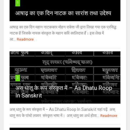
1
आषाढ़ का एक दिन नाटक का सारांश तथा उद्देश्य
आषाढ़ का एक दिन महान नाटककार मोहन राकेश जी द्वारा लिखा गया एक प्रसिद्ध
नाटक है जिसके नायक संस्कृत के महान कवि कालिदास हैं। इस लेख में
आ...
Readmore
2
अस् धातु के रूप संस्कृत में – As Dhatu Roop
In Sanskrit
अस् धातु के रूप संस्कृत में – As Dhatu Roop In Sanskrit यहां पढ़ें अस्
धातु रूप के पांचो लकार संस्कृत भाषा में। अस् धातु का अर्थ होता...
Readmore