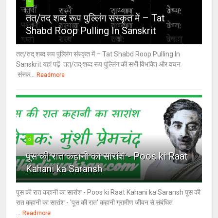
4
तत्/तद् शब्द रूप पुल्लिंग संस्कृत में – Tat
Shabd Roop Pulling In Sanskrit
तत्/तद् शब्द रूप पुल्लिंग संस्कृत में – Tat Shabd Roop Pulling In
Sanskrit यहां पढ़ें तत्/तद् शब्द रूप पुल्लिंग की सभी विभक्ति और वचन
संस्क...
Readmore
5
पूस की रात कहानी का सारांश - Poos ki Raat
Kahani ka Saransh
पूस की रात कहानी का सारांश - Poos ki Raat Kahani ka Saransh पूस की
रात कहानी का सारांश - 'पूस की रात' कहानी ग्रामीण जीवन से संबंधित
...
Readmore