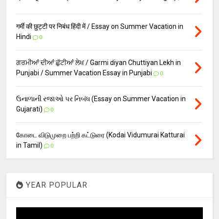
गर्मी की छुट्टी पर निबंध हिंदी में / Essay on Summer Vacation in
Hindi
0
ਗਰਮੀਆਂ ਦੀਆਂ ਛੁੱਟੀਆਂ ਲੇਖ / Garmi diyan Chuttiyan Lekh in
Punjabi / Summer Vacation Essay in Punjabi
0
ઉનાળાની રજાઓ પર નિબંધ (Essay on Summer Vacation in
Gujarati)
0
கோடை விடுமுறை பற்றி கட்டுரை (Kodai Vidumurai Katturai
in Tamil)
0
YEAR POPULAR