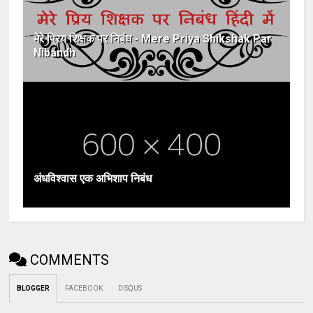
मेरे प्रिय शिक्षक पर निबंध - Mere Priya Shikshak Par
Nibandh
अंधविश्वास एक अभिशाप निबंध
COMMENTS
BLOGGER
FACEBOOK
DISQUS