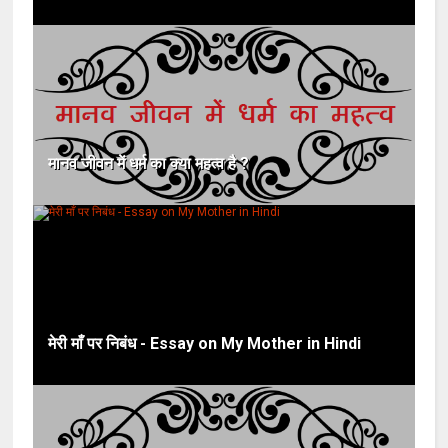
मानव जीवन में धर्म का क्या महत्व है ?
मेरी माँ पर निबंध - Essay on My Mother in Hindi