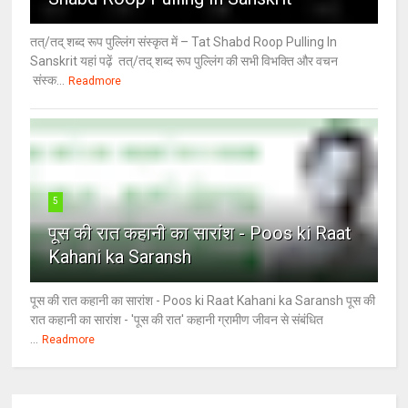
तत्/तद् शब्द रूप पुल्लिंग संस्कृत में – Tat Shabd Roop Pulling In
Sanskrit यहां पढ़ें तत्/तद् शब्द रूप पुल्लिंग की सभी विभक्ति और वचन
संस्क...
Readmore
5
पूस की रात कहानी का सारांश - Poos ki Raat
Kahani ka Saransh
पूस की रात कहानी का सारांश - Poos ki Raat Kahani ka Saransh पूस की
रात कहानी का सारांश - 'पूस की रात' कहानी ग्रामीण जीवन से संबंधित
...
Readmore