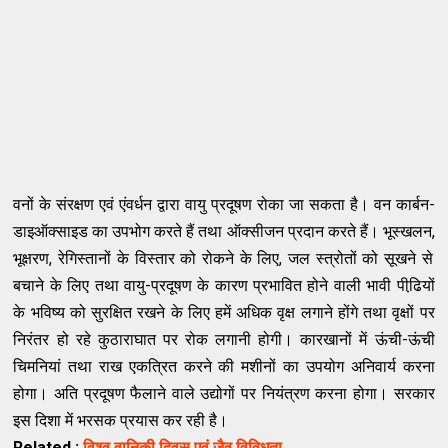
वनों के संरक्षण एवं एंवर्धन द्वारा वायु प्रदूषण रोका जा सकता है। वन कार्बन-
डाइऑक्‍साइड का उपभोग करते हैं तथा ऑक्‍सीजन प्रदान करते हैं। भूस्‍खलन
,
भूक्षरण
,
रेगिस्‍तानों के विस्‍तार को रोकने के लिए
,
जल स्‍त्रोतों को सूखने से
बचाने के लिए तथा वायु-प्रदूषण के कारण प्रभावित होने वाली भावी पीढि़यों
के भविष्‍य को सुरक्षित रखने के लिए हमें अधिक वृ‍क्ष लगाने होंगे तथा वृक्षों पर
निरंतर हो रहे कुठाराघात पर रोक लगानी होगी। कारखानों में ऊंची-ऊंची
चिमनियां तथा राख एकत्रित करने की मशीनों का उपयोग अनिवार्य करना
होगा। अति प्रदूषण फैलाने वाले उद्योगों पर नियंत्रण करना होगा। सरकार
इस दिशा में भरसक प्रयास कर रही है।
Related :
विश्व वानिकी दिवस एवं जैव विविधता