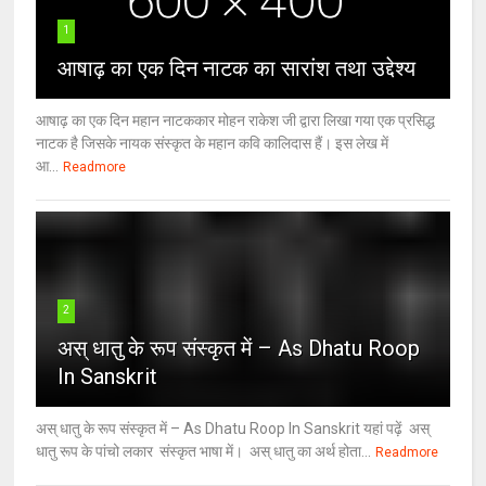
1
आषाढ़ का एक दिन नाटक का सारांश तथा उद्देश्य
आषाढ़ का एक दिन महान नाटककार मोहन राकेश जी द्वारा लिखा गया एक प्रसिद्ध
नाटक है जिसके नायक संस्कृत के महान कवि कालिदास हैं। इस लेख में
आ...
Readmore
2
अस् धातु के रूप संस्कृत में – As Dhatu Roop
In Sanskrit
अस् धातु के रूप संस्कृत में – As Dhatu Roop In Sanskrit यहां पढ़ें अस्
धातु रूप के पांचो लकार संस्कृत भाषा में। अस् धातु का अर्थ होता...
Readmore