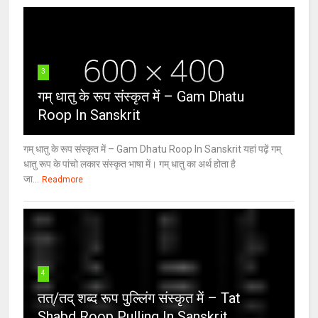
3
गम् धातु के रूप संस्कृत में – Gam Dhatu
Roop In Sanskrit
गम् धातु के रूप संस्कृत में – Gam Dhatu Roop In Sanskrit यहां पढ़ें गम्
धातु रूप के पांचो लकार संस्कृत भाषा में। गम् धातु का अर्थ होता है
जा...
Readmore
4
तत्/तद् शब्द रूप पुल्लिंग संस्कृत में – Tat
Shabd Roop Pulling In Sanskrit