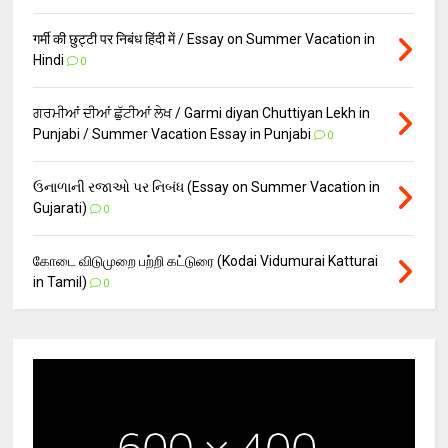
गर्मी की छुट्टी पर निबंध हिंदी में / Essay on Summer Vacation in
Hindi
0
ਗਰਮੀਆਂ ਦੀਆਂ ਛੁੱਟੀਆਂ ਲੇਖ / Garmi diyan Chuttiyan Lekh in
Punjabi / Summer Vacation Essay in Punjabi
0
ઉનાળાની રજાઓ પર નિબંધ (Essay on Summer Vacation in
Gujarati)
0
கோடை விடுமுறை பற்றி கட்டுரை (Kodai Vidumurai Katturai
in Tamil)
0