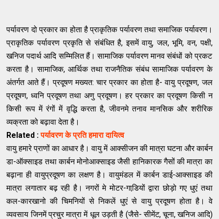
पर्यावरण दो प्रकार का होता है प्राकृतिक पर्यावरण तथा समाजिक पर्यावरण।
प्राकृतिक पर्यावरण प्रकृति से संबंधित है
,
इसमें वायु
,
जल
,
भूमि
,
वन
,
पक्षी
,
खनिज पदार्थ आदि सम्‍मिलित हैं। सामाजिक पर्यावरण मानव संबंधों को प्रकट
करता है। सामाजिक
,
आर्थिक तथा राजनैतिक संबंध सामाजिक पर्यावरण के
अंतर्गत आते हैं। प्रदूषण मख्‍यत: चार प्रकार का होता है- वायु प्रदूषण
,
जल
प्रदूषण
,
ध्‍वनि प्रदूषण तथा अणु प्रदूषण। हर प्रकार का प्रदूषण किसी न
किसी रूप में रंगों में वृद्धि करता है
,
जीवनमे तनाव मानसिक और शरीरिक
व्‍यक्रता को बढ़ावा देता है।
Related :
पर्यावरण के प्रति हमारा दायित्व
वायु हमारे प्राणों का आधार है। वायु में आक्‍सीजन की मात्रा घटना और कार्बन
डा-ऑक्‍साइड तथा कार्बन मोनोआक्‍साइड जैसी हानिकारक गैसों की मात्रा का
बढ़ाना ही वायुप्रदूषण का लक्षण है। वायुमंडल में कार्बन डाई-आक्‍साइड की
मात्रा लगातार बढ़ रही है। नगरों मे मोटर-गाडि़यों द्वारा छोड़ो गए धुएं तथा
कल-कारखानो की चिमनियों से निकलें धुएं से वायु प्रदूषण होता है। वे
व्‍यवसाय जिनमें प्रचुर मात्रा में धूल उड़ती है (जैसे- सीमेंट
,
चूना
,
खनिज आदि)