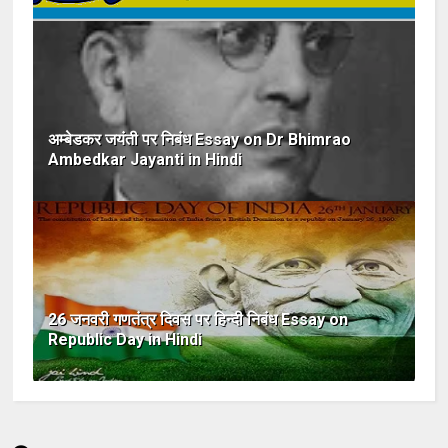
अम्बेडकर जयंती पर निबंध Essay on Dr Bhimrao
Ambedkar Jayanti in Hindi
26 जनवरी गणतंत्र दिवस पर हिन्दी निबंध Essay on
Republic Day in Hindi