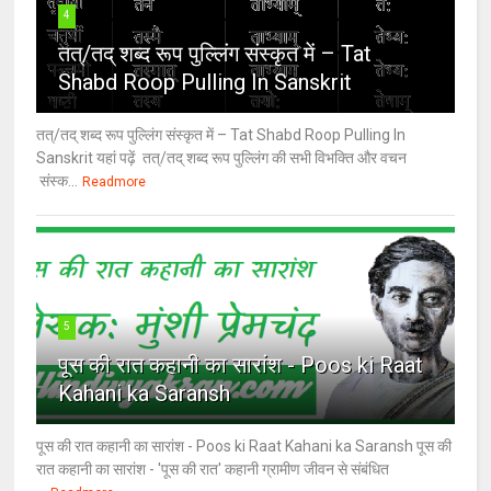
4
तत्/तद् शब्द रूप पुल्लिंग संस्कृत में – Tat
Shabd Roop Pulling In Sanskrit
तत्/तद् शब्द रूप पुल्लिंग संस्कृत में – Tat Shabd Roop Pulling In
Sanskrit यहां पढ़ें तत्/तद् शब्द रूप पुल्लिंग की सभी विभक्ति और वचन
संस्क...
Readmore
5
पूस की रात कहानी का सारांश - Poos ki Raat
Kahani ka Saransh
पूस की रात कहानी का सारांश - Poos ki Raat Kahani ka Saransh पूस की
रात कहानी का सारांश - 'पूस की रात' कहानी ग्रामीण जीवन से संबंधित