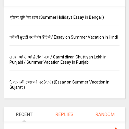
গ্রীষ্মের ছুটি নিয়ে রচনা (Summer Holidays Essay in Bengali)
गर्मी की छुट्टी पर निबंध हिंदी में / Essay on Summer Vacation in Hindi
ਗਰਮੀਆਂ ਦੀਆਂ ਛੁੱਟੀਆਂ ਲੇਖ / Garmi diyan Chuttiyan Lekh in
Punjabi / Summer Vacation Essay in Punjabi
ઉનાળાની રજાઓ પર નિબંધ (Essay on Summer Vacation in
Gujarati)
RECENT
REPLIES
RANDOM