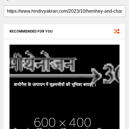
RECOMMENDED FOR YOU
बायोगैस के उत्पादन में सूक्ष्मजीवों की भूमिका बताइए।