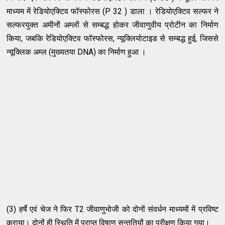
माध्यम में रेडियोएक्टिव फॉस्फोरस (P 32 ) डाला । रेडियोएक्टिव सल्फर ने
सल्फरयुक्त अमीनों अम्लों से सम्बद्ध होकर जीवाणुवीय प्रोटीन का निर्माण
किया, जबकि रेडियोएक्टिव फॉस्फोरस, न्यूक्लियोटाइड से सम्बद्ध हुई, जिससे
न्यूक्लिक अम्ल (मुख्यतया DNA) का निर्माण हुआ ।
(3) हर्षे एवं चेज ने फिर T2 जीवाणुभोजी को दोनों संवर्धन माध्यमों में प्रविष्ट
कराया। दोनों ही स्थिति में प्राप्त विषाणु सन्ततियों का परीक्षण किया गया।