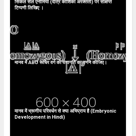
सिकल सेल एनीमिया (दात्र कोशिका अरक्तता) पर संक्षिप्त
टिप्पणी लिखिए ।
मानव में ABO रूधिर वर्ग की वंशागति का वर्णन कीजिए।
मानव में भ्रूणीय परिवर्धन से क्या अभिप्राय है (Embryonic
Development in Hindi)