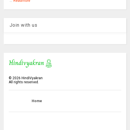
...
Readmore
Join with us
©
2026
HindiVyakran
All rights reserved.
Home