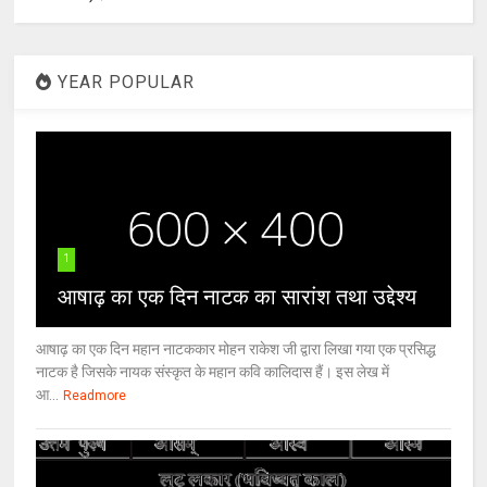
YEAR POPULAR
1
आषाढ़ का एक दिन नाटक का सारांश तथा उद्देश्य
आषाढ़ का एक दिन महान नाटककार मोहन राकेश जी द्वारा लिखा गया एक प्रसिद्ध
नाटक है जिसके नायक संस्कृत के महान कवि कालिदास हैं। इस लेख में
आ...
Readmore