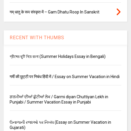
गम् धातु के रूप संस्कृत में – Gam Dhatu Roop In Sanskrit
RECENT WITH THUMBS
গ্রীষ্মের ছুটি নিয়ে রচনা (Summer Holidays Essay in Bengali)
गर्मी की छुट्टी पर निबंध हिंदी में / Essay on Summer Vacation in Hindi
ਗਰਮੀਆਂ ਦੀਆਂ ਛੁੱਟੀਆਂ ਲੇਖ / Garmi diyan Chuttiyan Lekh in
Punjabi / Summer Vacation Essay in Punjabi
ઉનાળાની રજાઓ પર નિબંધ (Essay on Summer Vacation in
Gujarati)