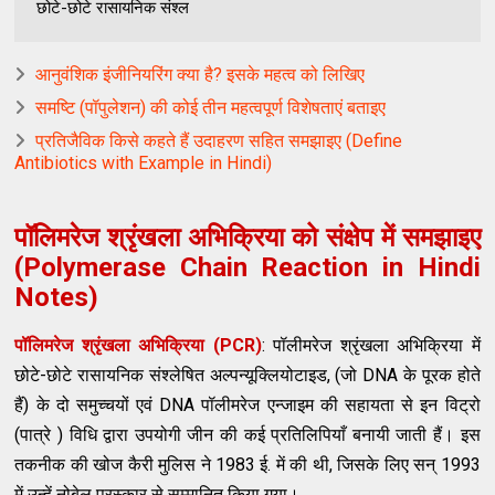
छोटे-छोटे रासायनिक संश्ल
आनुवंशिक इंजीनियरिंग क्या है? इसके महत्व को लिखिए
समष्टि (पॉपुलेशन) की कोई तीन महत्वपूर्ण विशेषताएं बताइए
प्रतिजैविक किसे कहते हैं उदाहरण सहित समझाइए (Define
Antibiotics with Example in Hindi)
पॉलिमरेज श्रृंखला अभिक्रिया को संक्षेप में समझाइए
(Polymerase Chain Reaction in Hindi
Notes)
पॉलिमरेज श्रृंखला अभिक्रिया (PCR)
: पॉलीमरेज श्रृंखला अभिक्रिया में
छोटे-छोटे रासायनिक संश्लेषित अल्पन्यूक्लियोटाइड, (जो DNA के पूरक होते
हैं) के दो समुच्चयों एवं DNA पॉलीमरेज एन्जाइम की सहायता से इन विट्रो
(पात्रे ) विधि द्वारा उपयोगी जीन की कई प्रतिलिपियाँ बनायी जाती हैं। इस
तकनीक की खोज कैरी मुलिस ने 1983 ई. में की थी, जिसके लिए सन् 1993
में उन्हें नोबेल पुरस्कार से सम्मानित किया गया।