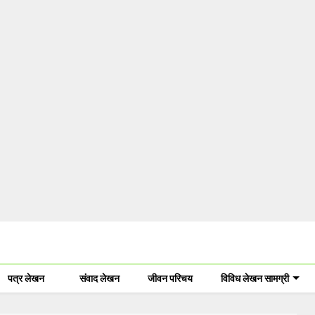
पत्र लेखन
संवाद लेखन
जीवन परिचय
विविध लेखन सामग्री