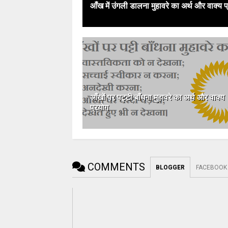
आँख में उंगली डालना मुहावरे का अर्थ और वाक्य प
आँखों पर पट्टी बाँधना मुहावरे का अर्थ और वाक्य
प्रयोग
COMMENTS
BLOGGER
FACEBOOK