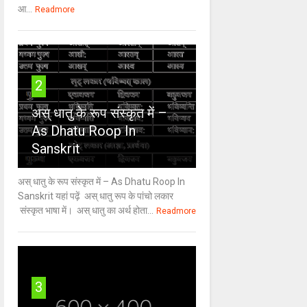
आ...
Readmore
2
अस् धातु के रूप संस्कृत में –
As Dhatu Roop In
Sanskrit
अस् धातु के रूप संस्कृत में – As Dhatu Roop In
Sanskrit यहां पढ़ें अस् धातु रूप के पांचो लकार
संस्कृत भाषा में। अस् धातु का अर्थ होता...
Readmore
3