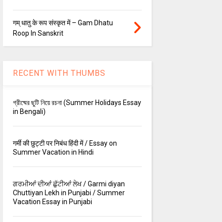
गम् धातु के रूप संस्कृत में – Gam Dhatu
Roop In Sanskrit
RECENT WITH THUMBS
গ্রীষ্মের ছুটি নিয়ে রচনা (Summer Holidays Essay
in Bengali)
गर्मी की छुट्टी पर निबंध हिंदी में / Essay on
Summer Vacation in Hindi
ਗਰਮੀਆਂ ਦੀਆਂ ਛੁੱਟੀਆਂ ਲੇਖ / Garmi diyan
Chuttiyan Lekh in Punjabi / Summer
Vacation Essay in Punjabi