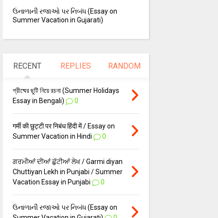
ઉનાળાની રજાઓ પર નિબંધ (Essay on
Summer Vacation in Gujarati)
RECENT
REPLIES
RANDOM
গ্রীষ্মের ছুটি নিয়ে রচনা (Summer Holidays
Essay in Bengali)
0
गर्मी की छुट्टी पर निबंध हिंदी में / Essay on
Summer Vacation in Hindi
0
ਗਰਮੀਆਂ ਦੀਆਂ ਛੁੱਟੀਆਂ ਲੇਖ / Garmi diyan
Chuttiyan Lekh in Punjabi / Summer
Vacation Essay in Punjabi
0
ઉનાળાની રજાઓ પર નિબંધ (Essay on
Summer Vacation in Gujarati)
0