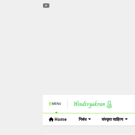
MENU
Home
निबंध
संस्कृत साहित्य