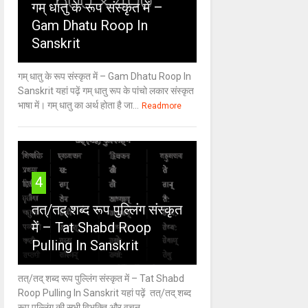
गम् धातु के रूप संस्कृत में –
Gam Dhatu Roop In
Sanskrit
गम् धातु के रूप संस्कृत में – Gam Dhatu Roop In
Sanskrit यहां पढ़ें गम् धातु रूप के पांचो लकार संस्कृत
भाषा में। गम् धातु का अर्थ होता है जा...
Readmore
4
तत्/तद् शब्द रूप पुल्लिंग संस्कृत
में – Tat Shabd Roop
Pulling In Sanskrit
तत्/तद् शब्द रूप पुल्लिंग संस्कृत में – Tat Shabd
Roop Pulling In Sanskrit यहां पढ़ें तत्/तद् शब्द
रूप पुल्लिंग की सभी विभक्ति और वचन