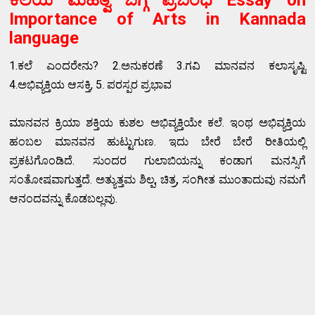
ಕಲೆಯ ಮಹತ್ವ ಬಗ್ಗೆ ಪ್ರಬಂಧ Essay on
Importance of Arts in Kannada
language
1.ಕಲೆ ಎಂದರೇನು? 2.ಅನುಕರಣೆ 3.ಗವಿ ಮಾನವನ ಕಲಾಸೃಷ್ಟಿ
4.ಅಭಿವ್ಯಕ್ತಿಯ ಆಸಕ್ತಿ, 5. ಪರಸ್ಪರ ಪ್ರಭಾವ
ಮಾನವನ ಕ್ರಿಯಾ ಶಕ್ತಿಯ ಕುಶಲ ಅಭಿವ್ಯಕ್ತಿಯೇ ಕಲೆ. ಇಂಥ ಅಭಿವ್ಯಕ್ತಿಯ
ಹಂಬಲ ಮಾನವನ ಹುಟ್ಟುಗುಣ. ಇದು ಬೇರೆ ಬೇರೆ ರೀತಿಯಲ್ಲಿ
ಪ್ರಕಟಗೊಂಡಿದೆ. ಸುಂದರ ಗುಲಾಬಿಯನ್ನು ಕಂಡಾಗ ಮನಸ್ಸಿಗೆ
ಸಂತೋಷವಾಗುತ್ತದೆ. ಅತ್ಯುತ್ತಮ ಶಿಲ್ಪ, ಚಿತ್ರ, ಸಂಗೀತ ಮುಂತಾದುವು ನಮಗೆ
ಆನಂದವನ್ನು ಕೊಡಬಲ್ಲವು.