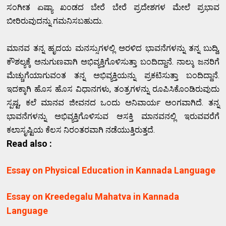
ಸಂಗೀತ ಏಷ್ಯಾ ಖಂಡದ ಬೇರೆ ಬೇರೆ ಪ್ರದೇಶಗಳ ಮೇಲೆ ಪ್ರಭಾವ
ಬೀರಿರುವುದನ್ನು ಗಮನಿಸಬಹುದು.
ಮಾನವ ತನ್ನ ಹೃದಯ ಮನಸ್ಸುಗಳಲ್ಲಿ ಅರಳಿದ ಭಾವನೆಗಳನ್ನು ತನ್ನ ಬುದ್ದಿ,
ಕೌಶಲ್ಯಕ್ಕೆ ಅನುಗುಣವಾಗಿ ಅಭಿವ್ಯಕ್ತಿಗೊಳಿಸುತ್ತಾ ಬಂದಿದ್ದಾನೆ. ನಾಲ್ಕು ಜನರಿಗೆ
ಮೆಚ್ಚುಗೆಯಾಗುವಂತ ತನ್ನ ಅಭಿವ್ಯಕ್ತಿಯನ್ನು ಪ್ರಕಟಿಸುತ್ತಾ ಬಂದಿದ್ದಾನೆ.
ಇದಕ್ಕಾಗಿ ಹೊಸ ಹೊಸ ವಿಧಾನಗಳು, ತಂತ್ರಗಳನ್ನು ರೂಪಿಸಿಕೊಂಡಿರುವುದು
ಸ್ಪಷ್ಟ, ಕಲೆ ಮಾನವ ಜೀವನದ ಒಂದು ಅನಿವಾರ್ಯ ಅಂಗವಾಗಿದೆ. ತನ್ನ
ಭಾವನೆಗಳನ್ನು ಅಭಿವ್ಯಕ್ತಿಗೊಳಿಸುವ ಆಸಕ್ತಿ ಮಾನವನಲ್ಲಿ ಇರುವವರೆಗೆ
ಕಲಾಸೃಷ್ಟಿಯ ಕೆಲಸ ನಿರಂತರವಾಗಿ ನಡೆಯುತ್ತಿರುತ್ತದೆ.
Read also :
Essay on Physical Education in Kannada Language
Essay on Kreedegalu Mahatva in Kannada
Language