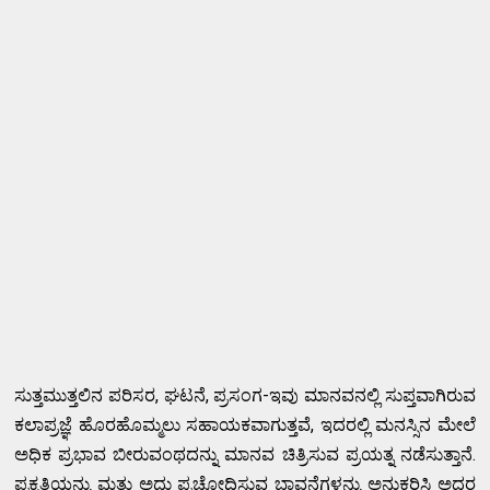
ಸುತ್ತಮುತ್ತಲಿನ ಪರಿಸರ, ಘಟನೆ, ಪ್ರಸಂಗ-ಇವು ಮಾನವನಲ್ಲಿ ಸುಪ್ತವಾಗಿರುವ
ಕಲಾಪ್ರಜ್ಞೆ ಹೊರಹೊಮ್ಮಲು ಸಹಾಯಕವಾಗುತ್ತವೆ, ಇದರಲ್ಲಿ ಮನಸ್ಸಿನ ಮೇಲೆ
ಅಧಿಕ ಪ್ರಭಾವ ಬೀರುವಂಥದನ್ನು ಮಾನವ ಚಿತ್ರಿಸುವ ಪ್ರಯತ್ನ ನಡೆಸುತ್ತಾನೆ.
ಪ್ರಕೃತಿಯನ್ನು ಮತ್ತು ಅದು ಪ್ರಚೋದಿಸುವ ಭಾವನೆಗಳನ್ನು ಅನುಕರಿಸಿ ಅದರ