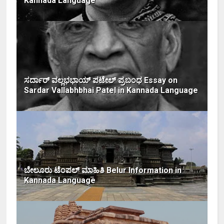
Kannada Language
ಸರ್ದಾರ್ ವಲ್ಲಭಭಾಯ್ ಪಟೇಲ್ ಪ್ರಬಂಧ Essay on
Sardar Vallabhbhai Patel in Kannada Language
ಬೇಲೂರು ಟೆಂಪಲ್ ಮಾಹಿತಿ Belur Information in
Kannada Language