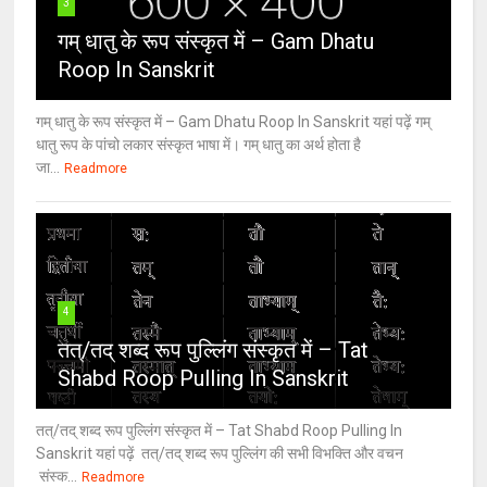
3
गम् धातु के रूप संस्कृत में – Gam Dhatu
Roop In Sanskrit
गम् धातु के रूप संस्कृत में – Gam Dhatu Roop In Sanskrit यहां पढ़ें गम्
धातु रूप के पांचो लकार संस्कृत भाषा में। गम् धातु का अर्थ होता है
जा...
Readmore
4
तत्/तद् शब्द रूप पुल्लिंग संस्कृत में – Tat
Shabd Roop Pulling In Sanskrit
तत्/तद् शब्द रूप पुल्लिंग संस्कृत में – Tat Shabd Roop Pulling In
Sanskrit यहां पढ़ें तत्/तद् शब्द रूप पुल्लिंग की सभी विभक्ति और वचन
संस्क...
Readmore