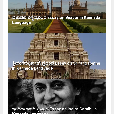
ಬಿಜಾಪುರ ಬಗ್ಗೆ ಪ್ರಬಂಧ Essay on Bijapur in Kannada
Language
ಶ್ರೀರಂಗಪಟ್ಟಣ ಬಗ್ಗೆ ಪ್ರಬಂಧ Essay on Srirangapatna
in Kannada Language
ಇಂದಿರಾ ಗಾಂಧಿ ಪ್ರಬಂಧ Essay on Indira Gandhi in