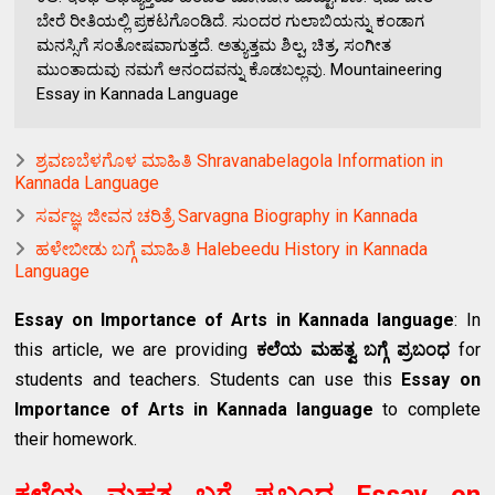
ಬೇರೆ ರೀತಿಯಲ್ಲಿ ಪ್ರಕಟಗೊಂಡಿದೆ. ಸುಂದರ ಗುಲಾಬಿಯನ್ನು ಕಂಡಾಗ
ಮನಸ್ಸಿಗೆ ಸಂತೋಷವಾಗುತ್ತದೆ. ಅತ್ಯುತ್ತಮ ಶಿಲ್ಪ, ಚಿತ್ರ, ಸಂಗೀತ
ಮುಂತಾದುವು ನಮಗೆ ಆನಂದವನ್ನು ಕೊಡಬಲ್ಲವು. Mountaineering
Essay in Kannada Language
ಶ್ರವಣಬೆಳಗೊಳ ಮಾಹಿತಿ Shravanabelagola Information in
Kannada Language
ಸರ್ವಜ್ಞ ಜೀವನ ಚರಿತ್ರೆ Sarvagna Biography in Kannada
ಹಳೇಬೀಡು ಬಗ್ಗೆ ಮಾಹಿತಿ Halebeedu History in Kannada
Language
Essay on Importance of Arts in Kannada language
: In
this article, we are providing
ಕಲೆಯ ಮಹತ್ವ ಬಗ್ಗೆ ಪ್ರಬಂಧ
for
students and teachers. Students can use this
Essay on
Importance of Arts in Kannada language
to complete
their homework.