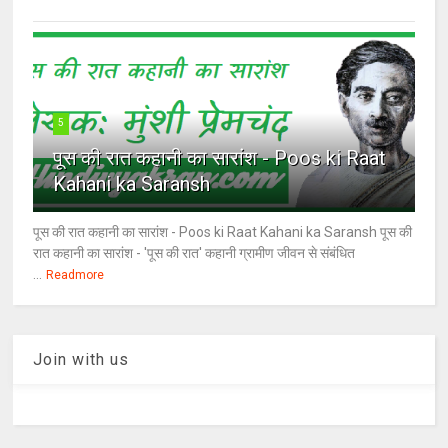
5
पूस की रात कहानी का सारांश - Poos ki Raat
Kahani ka Saransh
पूस की रात कहानी का सारांश - Poos ki Raat Kahani ka Saransh पूस की
रात कहानी का सारांश - 'पूस की रात' कहानी ग्रामीण जीवन से संबंधित
...
Readmore
Join with us