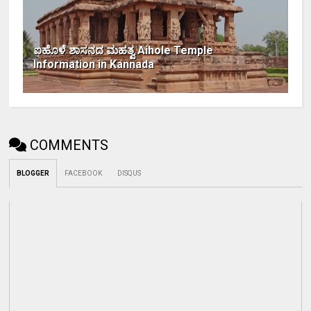
ಐಹೊಳೆ ಶಾಸನದ ಮಹತ್ವ Aihole Temple
Information in Kannada
COMMENTS
BLOGGER
FACEBOOK
DISQUS