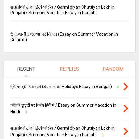
ਗਰਮੀਆਂ ਦੀਆਂ ਛੁੱਟੀਆਂ ਲੇਖ / Garmi diyan Chuttiyan Lekh in
Punjabi / Summer Vacation Essay in Punjabi
ઉનાળાની રજાઓ પર નિબંધ (Essay on Summer Vacation in
Gujarati)
RECENT
REPLIES
RANDOM
গ্রীষ্মের ছুটি নিয়ে রচনা (Summer Holidays Essay in Bengali)
0
गर्मी की छुट्टी पर निबंध हिंदी में / Essay on Summer Vacation in
Hindi
0
ਗਰਮੀਆਂ ਦੀਆਂ ਛੁੱਟੀਆਂ ਲੇਖ / Garmi diyan Chuttiyan Lekh in
Punjabi / Summer Vacation Essay in Punjabi
0