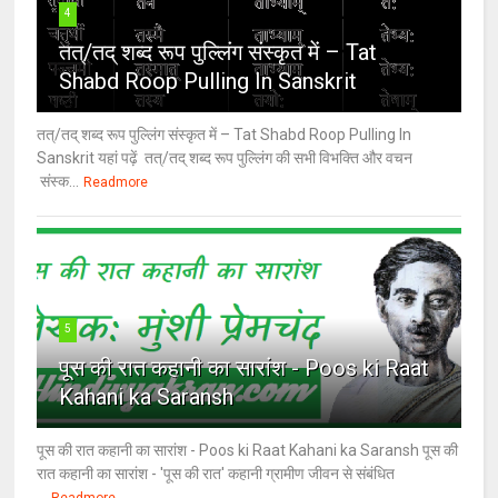
4
तत्/तद् शब्द रूप पुल्लिंग संस्कृत में – Tat
Shabd Roop Pulling In Sanskrit
तत्/तद् शब्द रूप पुल्लिंग संस्कृत में – Tat Shabd Roop Pulling In
Sanskrit यहां पढ़ें तत्/तद् शब्द रूप पुल्लिंग की सभी विभक्ति और वचन
संस्क...
Readmore
5
पूस की रात कहानी का सारांश - Poos ki Raat
Kahani ka Saransh
पूस की रात कहानी का सारांश - Poos ki Raat Kahani ka Saransh पूस की
रात कहानी का सारांश - 'पूस की रात' कहानी ग्रामीण जीवन से संबंधित
...