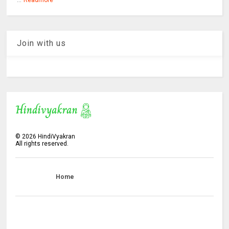
Readmore
Join with us
©
2026
HindiVyakran
All rights reserved.
Home