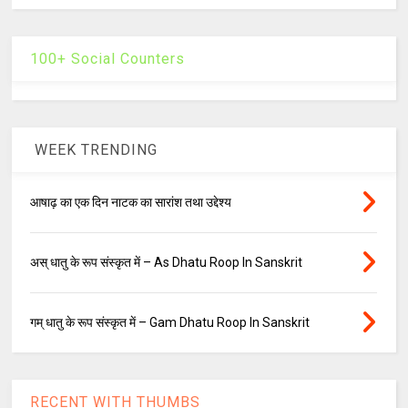
100+ Social Counters
WEEK TRENDING
आषाढ़ का एक दिन नाटक का सारांश तथा उद्देश्य
अस् धातु के रूप संस्कृत में – As Dhatu Roop In Sanskrit
गम् धातु के रूप संस्कृत में – Gam Dhatu Roop In Sanskrit
RECENT WITH THUMBS