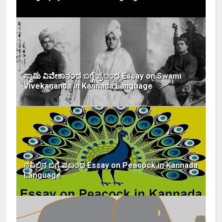
ಸ್ವಾಮಿ ವಿವೇಕಾನಂದ ಬಗ್ಗೆ ಪ್ರಬಂಧ Essay on Swami
Vivekananda in Kannada Language
ನವಿಲಿನ ಬಗ್ಗೆ ಪ್ರಬಂಧ Essay on Peacock in Kannada
Language