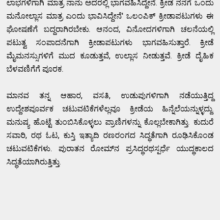
ಲಾಭಗಳಿಗಾಗಿ ಮಾತ್ರ ನಾನು ಅದರಲ್ಲಿ ಭಾಗವಹಿಸಿದ್ದೇನೆ. ಕ್ರೀಡ ನನಗೆ ಒಂದು
ಮನೋಲ್ಲಾಸ ಮಾತ್ರ ಎಂದು ಭಾವಿಸಿದ್ದೇನೆ' ಒಲಂಪಿಕ್ ಕ್ರೀಡಾಪಟುಗಳು ಈ
ಘೋಷಣೆಗೆ ಬದ್ದರಾಗಿರಬೇಕು. ಆನಂದ, ವಿನೋದಗಳಿಗಾಗಿ ಚಲನೆಯಲ್ಲಿ
ಪಟುತ್ವ ಸಂಪಾದನೆಗಾಗಿ ಕ್ರೀಡಾಪಟುಗಳು ಭಾಗವಹಿಸುತ್ತಾರೆ. ಕ್ರೀಡೆ
ಮೈಮನಸ್ಸುಗಳಿಗೆ ಮುದ ಕೂಡುತ್ತವೆ, ಉಲ್ಲಾಸ ನೀಡುತ್ತವೆ. ಕ್ರೀಡೆ ದೈಹಿಕ
ಬೆಳವಣಿಗೆಗೆ ಪೂರಕ.
ಮಾನವ ತನ್ನ ಆಹಾರ, ವಸತಿ, ಉಡುಪುಗಳಿಗಾಗಿ ನಡೆಯುತ್ತಿದ್ದ
ಉದ್ದೇಶಪೂರ್ವಕ ಚಟುವಟಿಕೆಗಳೆಲ್ಲವೂ ಕ್ರೀಡೆಯ ಹಿನ್ನೆಲೆಯನ್ನುಳ್ಳದ್ದು.
ಮನುಷ್ಯ ಹೊಟ್ಟೆ ತುಂಬಿಸಿಕೊಳ್ಳಲು ಪ್ರಾಣಿಗಳನ್ನು ಕೊಲ್ಲಬೇಕಾಗಿತ್ತು. ಕುದುರೆ
ಸವಾರಿ, ರಥ ಓಟ, ಕುಸ್ತಿ ಇತ್ಯಾದಿ ರಣರಂಗದ ಸಿದ್ಧತೆಗಾಗಿ ರೂಢಿಸಿಕೊಂಡ
ಚಟುವಟಿಕೆಗಳು. ಪುರಾತನ ರೋಮ್‌ನ ಪ್ರಸಿದ್ಧರಥಸ್ಪರ್ಧೆ ಯುದ್ಧಕಾಲದ
ಸಿದ್ಧತೆಯಾಗಿರುತ್ತಿತ್ತು.