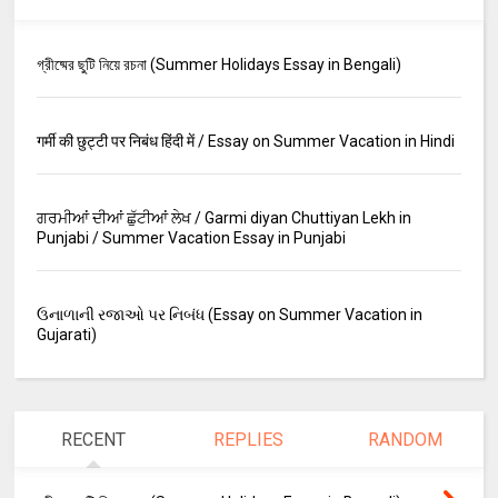
গ্রীষ্মের ছুটি নিয়ে রচনা (Summer Holidays Essay in Bengali)
गर्मी की छुट्टी पर निबंध हिंदी में / Essay on Summer Vacation in Hindi
ਗਰਮੀਆਂ ਦੀਆਂ ਛੁੱਟੀਆਂ ਲੇਖ / Garmi diyan Chuttiyan Lekh in
Punjabi / Summer Vacation Essay in Punjabi
ઉનાળાની રજાઓ પર નિબંધ (Essay on Summer Vacation in
Gujarati)
RECENT
REPLIES
RANDOM