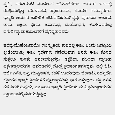
ಸ್ಪರ್ಧೆ, ಪಗಡೆಯಾಟ ಮೊದಲಾದ ಚಟುವಟಿಕೆಗಳು ಆರ್ಯರ ಕಾಲದಲ್ಲಿ
ರೂಢಿಯಲ್ಲಿತ್ತು. ಯೋಗಾಸನ, ಪ್ರಾಣಾಯಾಮ, ಸೂರ್ಯ ನಮಸ್ಕಾರಗಳು
ಇತ್ಯಾದಿ ಆರ್ಯರ ಶಾರೀರಿಕ ಚಟುವಟಿಕೆಗಳಾಗಿದ್ದವು. ಪುರಾಣದ ಅರ್ಜುನ,
ರಾಮ, ಲಕ್ಷಣ, ಭೀಮ, ಜರಾಸಂಧ, ದುರ್ಯೊಧನ, ಕಂಸ-ಇವರೆಲ್ಲಾ
ಧನುರ್ವಿದ್ಯ, ಬಾಹುಬಲಗಳಿಗೆ ಪ್ರಸಿದ್ದರಾದವರು.
ಹರಪ್ಪ-ಮೊಹೆಂಜದಾರೋ ಸಂಸ್ಕೃತಿಯ ಕಾಲದಲ್ಲಿ ಈಜು ಒಂದು ಜನಪ್ರಿಯ
ಕ್ರೀಡೆಯಾಗಿತ್ತು. ಈಜು ಸ್ಪರ್ಧೆಗಳು ನಡೆಯುವಾಗ ಜನರು ಈಜು ಕೊಳದ
ಸುತ್ತಲೂ ಕುಳಿತು ಆನಂದಿಸುತ್ತಿದ್ದರು. ತಕ್ಷಶಿಲಾ, ನಲಂದಾ ಪ್ರಾಚೀನ
ವಿಶ್ವವಿದ್ಯಾಲಯಗಳ ಆವರಣದಲ್ಲಿ ದೊಡ್ಡ ಕ್ರೀಡಾಂಗಣಗಳಿದ್ದವು. ಅಲ್ಲಿ ಓಟ,
ಭರ್ಜಿ ಎಸೆತ, ಕುಸ್ತಿ, ಮುಷ್ಟಿಕಾಳಗ, ಕಹಳೆ ಊದುವುದು, ಚೆಂಡಾಟ, ರಥಸ್ಪರ್ಧೆ,
ಕತ್ತಿವರಸ ಇತ್ಯಾದಿ ಕ್ರೀಡೆಗಳಿಗೆ ಪ್ರೋತ್ಸಾಹವಿತ್ತು. ಭಾರ ಎತ್ತುವುದು, ಚಕ್ರ ಎಸೆತ,
ಗದೆ ತಿರುಗಿಸುವುದು, ಮಲ್ಲಕಂಬ ಇತ್ಯಾದಿ ಕ್ರೀಡೆಗಳು ಈ ವಿಶ್ವವಿದ್ಯಾಲಯಗಳ
ಪ್ರಾಂಗಣದಲ್ಲಿ ನಡೆಯುತ್ತಿದ್ದವು.