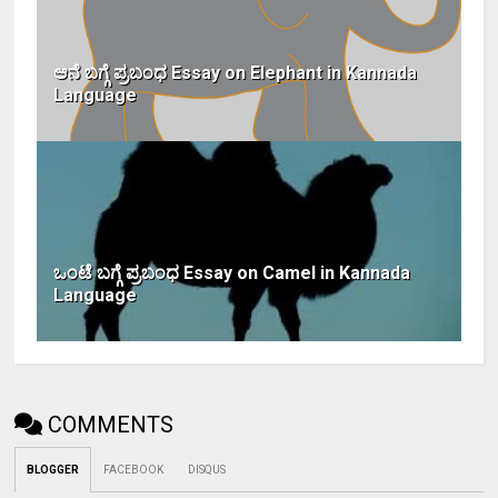
ಆನೆ ಬಗ್ಗೆ ಪ್ರಬಂಧ Essay on Elephant in Kannada
Language
ಒಂಟೆ ಬಗ್ಗೆ ಪ್ರಬಂಧ Essay on Camel in Kannada
Language
COMMENTS
BLOGGER
FACEBOOK
DISQUS