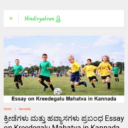
Home
kannada
ಕ್ರೀಡೆಗಳು ಮತ್ತು ಹವ್ಯಾಸಗಳು ಪ್ರಬಂಧ Essay
on Kreedegalu Mahatva in Kannada