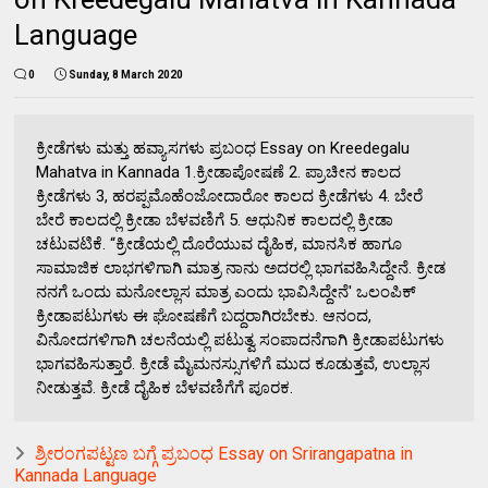
Language
0
Sunday, 8 March 2020
ಕ್ರೀಡೆಗಳು ಮತ್ತು ಹವ್ಯಾಸಗಳು ಪ್ರಬಂಧ Essay on Kreedegalu
Mahatva in Kannada 1.ಕ್ರೀಡಾಪೋಷಣೆ 2. ಪ್ರಾಚೀನ ಕಾಲದ
ಕ್ರೀಡೆಗಳು 3, ಹರಪ್ಪಮೊಹೆಂಜೋದಾರೋ ಕಾಲದ ಕ್ರೀಡೆಗಳು 4. ಬೇರೆ
ಬೇರೆ ಕಾಲದಲ್ಲಿ ಕ್ರೀಡಾ ಬೆಳವಣಿಗೆ 5. ಆಧುನಿಕ ಕಾಲದಲ್ಲಿ ಕ್ರೀಡಾ
ಚಟುವಟಿಕೆ. “ಕ್ರೀಡೆಯಲ್ಲಿ ದೊರೆಯುವ ದೈಹಿಕ, ಮಾನಸಿಕ ಹಾಗೂ
ಸಾಮಾಜಿಕ ಲಾಭಗಳಿಗಾಗಿ ಮಾತ್ರ ನಾನು ಅದರಲ್ಲಿ ಭಾಗವಹಿಸಿದ್ದೇನೆ. ಕ್ರೀಡ
ನನಗೆ ಒಂದು ಮನೋಲ್ಲಾಸ ಮಾತ್ರ ಎಂದು ಭಾವಿಸಿದ್ದೇನೆ' ಒಲಂಪಿಕ್
ಕ್ರೀಡಾಪಟುಗಳು ಈ ಘೋಷಣೆಗೆ ಬದ್ದರಾಗಿರಬೇಕು. ಆನಂದ,
ವಿನೋದಗಳಿಗಾಗಿ ಚಲನೆಯಲ್ಲಿ ಪಟುತ್ವ ಸಂಪಾದನೆಗಾಗಿ ಕ್ರೀಡಾಪಟುಗಳು
ಭಾಗವಹಿಸುತ್ತಾರೆ. ಕ್ರೀಡೆ ಮೈಮನಸ್ಸುಗಳಿಗೆ ಮುದ ಕೂಡುತ್ತವೆ, ಉಲ್ಲಾಸ
ನೀಡುತ್ತವೆ. ಕ್ರೀಡೆ ದೈಹಿಕ ಬೆಳವಣಿಗೆಗೆ ಪೂರಕ.
ಶ್ರೀರಂಗಪಟ್ಟಣ ಬಗ್ಗೆ ಪ್ರಬಂಧ Essay on Srirangapatna in
Kannada Language