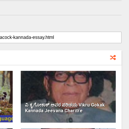
ವಿ ಕೃ ಗೋಕಾಕ್ ಅವರ ಪರಿಚಯ Vikru Gokak
e
Kannada Jeevana Charitre