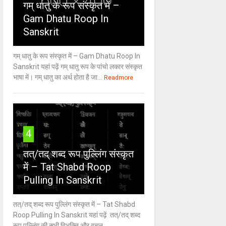
गम् धातु के रूप संस्कृत में –
Gam Dhatu Roop In
Sanskrit
गम् धातु के रूप संस्कृत में – Gam Dhatu Roop In
Sanskrit यहां पढ़ें गम् धातु रूप के पांचो लकार संस्कृत
भाषा में। गम् धातु का अर्थ होता है जा...
Readmore
4
तत्/तद् शब्द रूप पुल्लिंग संस्कृत
में – Tat Shabd Roop
Pulling In Sanskrit
तत्/तद् शब्द रूप पुल्लिंग संस्कृत में – Tat Shabd
Roop Pulling In Sanskrit यहां पढ़ें तत्/तद् शब्द
रूप पुल्लिंग की सभी विभक्ति और वचन