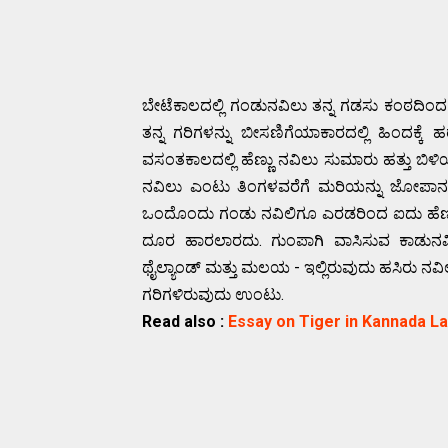
ಬೇಟೆಕಾಲದಲ್ಲಿ ಗಂಡುನವಿಲು ತನ್ನ ಗಡಸು ಕಂಠದಿಂದ ಕ
ತನ್ನ ಗರಿಗಳನ್ನು ಬೀಸಣಿಗೆಯಾಕಾರದಲ್ಲಿ ಹಿಂದಕ್ಕೆ ಹರ
ವಸಂತಕಾಲದಲ್ಲಿ ಹೆಣ್ಣು ನವಿಲು ಸುಮಾರು ಹತ್ತು ಬಿಳಿಯ ಮ
ನವಿಲು ಎಂಟು ತಿಂಗಳವರೆಗೆ ಮರಿಯನ್ನು ಜೋಪಾನ ಮಾ
ಒಂದೊಂದು ಗಂಡು ನವಿಲಿಗೂ ಎರಡರಿಂದ ಐದು ಹೆಣ್ಣು ನವ
ದೂರ ಹಾರಲಾರದು. ಗುಂಪಾಗಿ ವಾಸಿಸುವ ಕಾಡುನವಿಲ
ಥೈಲ್ಯಾಂಡ್ ಮತ್ತು ಮಲಯ - ಇಲ್ಲಿರುವುದು ಹಸಿರು ನವಿಲ
ಗರಿಗಳಿರುವುದು ಉಂಟು.
Read also :
Essay on Tiger in Kannada L