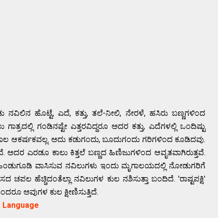
 ನವಿಲಿನ ಹೊಟ್ಟೆ, ಎದೆ, ಕತ್ತು, ತಲೆ-ನೀಲಿ, ನೇರಳೆ, ಹಸಿರು ಬಣ್ಣಗಳಿಂದ
 ಗಾತ್ರದಲ್ಲಿ ಗಂಡಿನಷ್ಟೇ ಎತ್ತರವಿದ್ದರೂ ಅದರ ಕತ್ತು, ಎದೆಗಳಲ್ಲಿ ಒಂದಿಷ್ಟು
ು ಬಾಲ ಆಕರ್ಷಕವಲ್ಲ. ಅದು ಕಡುಗಂದು, ಬೂದುಗಂದು ಗರಿಗಳಿಂದ ಕೂಡಿದವು.
ೆ. ಅದರ ಎರಡೂ ಕಾಲು ಕಿತ್ತಲೆ ಬಣ್ಣದ ಹಿಣಿಜುಗಳಿಂದ ಆವೃತವಾಗಿರುತ್ತವೆ.
ಲಿ ಹಿಂಡುಗೂಡಿ ವಾಸಿಸುವ ನವಿಲುಗಳು ಇಂದು ಮೃಗಾಲಯದಲ್ಲಿ ನೋಡುಗರಿಗೆ
ಚಪಲ ಹೆಚ್ಚಿದಂತೆಲ್ಲಾ ನವಿಲುಗಳ ಕುಲ ನಶಿಸುತ್ತಾ ಬಂದಿದೆ. 'ರಾಷ್ಟಪಕ್ಷಿ'
ದರೂ ಅವುಗಳ ಕುಲ ಕ್ಷೀಣಿಸುತ್ತಿದೆ.
a Language