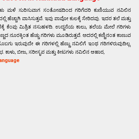
ಡಗಳು ಮಳೆ ಸುರಿಸುವಾಗ ಸಂತೋಷದಿಂದ ಗರಿಗೆದರಿ ಕುಣಿಯುವ ನವಿಲಿನ
ಹೆಚ್ಚಾಗಿ ವಾಸಿಸುತ್ತವೆ. ಇವು ಪಾವೋ ಕುಲಕ್ಕೆ ಸೇರಿದವು. ಇದರ ತಲೆ ಮತ್ತು
 ರೆಕ್ಕೆ ಕೆಂಪು ಮಿಶ್ರಿತ ನಸುಹಳದಿ. ಉದ್ದನೆಯ ಕಾಲು, ತಲೆಯ ಮೇಲೆ ಗರಿಗಳು
ಣ್ಣದ ನೂರಕ್ಕಿಂತ ಹೆಚ್ಚು ಗರಿಗಳು ಮೂಡಿರುತ್ತವೆ. ಅದರಲ್ಲಿ ಕಣ್ಣಿನಂತ ಕಾಣುವ
ೊಬಗು ಇರುವುದೇ ಈ ಗರಿಗಳಲ್ಲಿ ಹೆಣ್ಣು ನವಿಲಿಗೆ ಇಂಥ ಗರಿಗಳಿರುವುದಿಲ್ಲ.
. ಕಾಳು, ಬೀಜ, ಸರೀಸೃಪ ಮತ್ತು ಕೀಟಗಳು ನವಿಲಿನ ಆಹಾರ,
Language