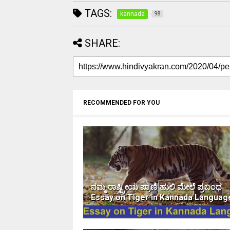
TAGS:
kannada
98
SHARE:
RECOMMENDED FOR YOU
ನಮ್ಮ ರಾಷ್ಟ್ರೀಯ ಪ್ರಾಣಿ ಹುಲಿ ಮೇಲೆ ಪ್ರಬಂಧ
Essay on Tiger in Kannada Languag