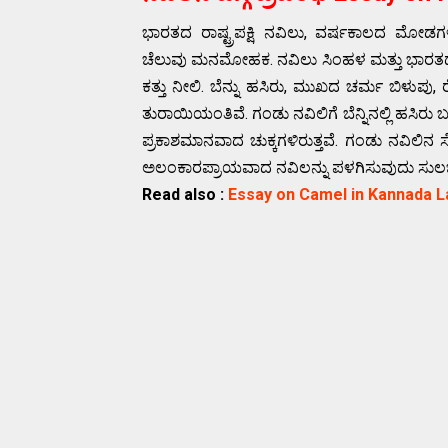
ಭಾರತದ ರಾಷ್ಟ್ರಪಕ್ಷಿ ನವಿಲು, ವರ್ಷಕಾಲದ ಮೋ
ಚೆಲುವು ಮನಮೋಹಕ. ನವಿಲು ಸಿಂಹಳ ಮತ್ತು ಭಾರತದಲ್ಲಿ 
ಕತ್ತು ನೀಲಿ. ಬೆನ್ನು ಹಸಿರು, ಮುಖದ ಚರ್ಮ ಬಿಳುಪು,
ತುರಾಯಿಯಂತಿವೆ. ಗಂಡು ನವಿಲಿಗೆ ಬೆನ್ನಿನಲ್ಲಿ ಹಸಿರು ಬ
ಪ್ರಕಾಶಮಾನವಾದ ಚುಕ್ಕಗಳಿರುತ್ತವೆ. ಗಂಡು ನವಿಲಿನ ಸ
ಅಲಂಕಾರಪ್ರಾಯವಾದ ನವಿಲನ್ನು ಪಳಗಿಸುವುದು ಸುಲಭ
Read also :
Essay on Camel in Kannada 