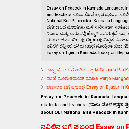
Essay on Peacock in Kannada Language: In thi
and teachers ನವಿಲು ಮೇಲೆ ಕನ್ನಡ ಪ್ರಬಂಧ. ನವಿಲ
National Bird Peacock in Kannada Language t
ವರ್ಷಕಾಲದ ಮೋಡಗಳು ಮಳೆ ಸುರಿಸುವಾಗ ಸಂತೋಷದ
ಸಿಂಹಳ ಮತ್ತು ಭಾರತದಲ್ಲಿ ಹೆಚ್ಚಾಗಿ ವಾಸಿಸುತ್ತವೆ. ಇವು 
ಮುಖದ ಚರ್ಮ ಬಿಳುಪು, ರೆಕ್ಕೆ ಕೆಂಪು ಮಿಶ್ರಿತ ನಸ
ನವಿಲಿಗೆ ಬೆನ್ನಿನಲ್ಲಿ ಹಸಿರು ಬಣ್ಣದ ನೂರಕ್ಕಿಂತ ಹೆಚ್ಚ
Essay on Tiger in Kannada, Essay on Elepha
ರಾಷ್ಟ್ರಕವಿ ಎಂ. ಗೋವಿಂದ ಪೈ M Govinda Pai 
ಪಂಜೆ ಮಂಗೇಶರಾಯ್ ಮಾಹಿತಿ Panje Mangesh 
ಬಿಜಾಪುರ ಬಗ್ಗೆ ಪ್ರಬಂಧ Essay on Bijapur in
Essay on Peacock in Kannada Langua
students and teachers
ನವಿಲು ಮೇಲೆ ಕನ್ನಡ ಪ
about Our National Bird Peacock in Kan
ನವಿಲಿನ ಬಗ್ಗೆ ಪ್ರಬಂಧ Essay o