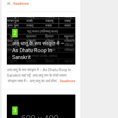
आ...
Readmore
2
अस् धातु के रूप संस्कृत में –
As Dhatu Roop In
Sanskrit
अस् धातु के रूप संस्कृत में – As Dhatu Roop In
Sanskrit यहां पढ़ें अस् धातु रूप के पांचो लकार
संस्कृत भाषा में। अस् धातु का अर्थ होता...
Readmore
3