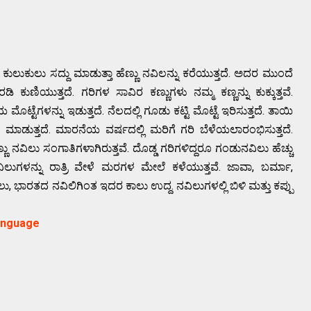
ುಲುಕುಲು ಸದ್ದು ಮಾಡುತ್ತಾ ಹೆಣ್ಣು ನವಿಲನ್ನು ಕರೆಯುತ್ತದೆ. ಅದರ ಮುಂದೆ
ಡಿ ಕುಣಿಯುತ್ತದೆ. ಗರಿಗಳ ಸಾವಿರ ಕಣ್ಣುಗಳು ನಮ್ಮ ಕಣ್ಣನ್ನು ಕುಕ್ಕುತ್ತವೆ.
ೊಟ್ಟೆಗಳನ್ನು ಇಡುತ್ತದೆ. ನೆಲದಲ್ಲಿ ಗೂಡು ಕಟ್ಟಿ ಮೊಟ್ಟೆ ಇರಿಸುತ್ತದೆ. ತಾಯಿ
ಡುತ್ತದೆ. ಮಾರನೆಯ ವರ್ಷದಲ್ಲಿ ಮರಿಗೆ ಗರಿ ಬೆಳೆಯಲಾರಂಭಿಸುತ್ತದೆ.
ಿಲು ಸಂಗಾತಿಗಳಾಗಿರುತ್ತವೆ. ದೊಡ್ಡ ಗರಿಗಳಿದ್ದರೂ ಗಂಡುನವಿಲು ಹೆಚ್ಚು
ುಗಳನ್ನು ರಾತ್ರಿ ವೇಳೆ ಮರಗಳ ಮೇಲೆ ಕಳೆಯುತ್ತವೆ. ಜಾವಾ, ಬರ್ಮಾ,
ು, ಭಾರತದ ನವಿಲಿಗಿಂತ ಇದರ ಕಾಲು ಉದ್ದ. ನವಿಲುಗಳಲ್ಲಿ ಬಿಳಿ ಮತ್ತು ಕಪ್ಪು
anguage