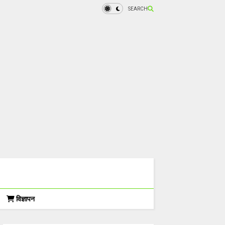
SEARCH
विज्ञापन