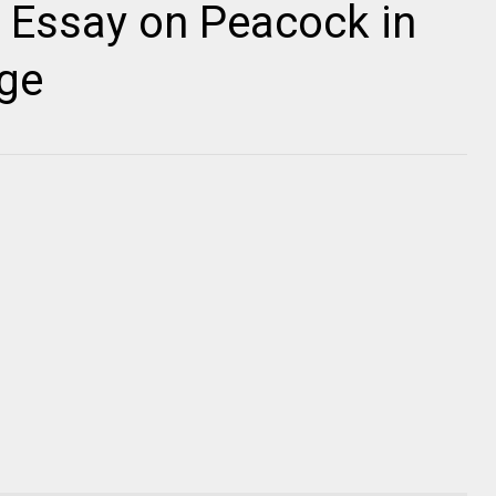
ಂಧ Essay on Peacock in
ge