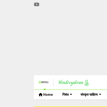
MENU
Home
निबंध
संस्कृत साहित्य