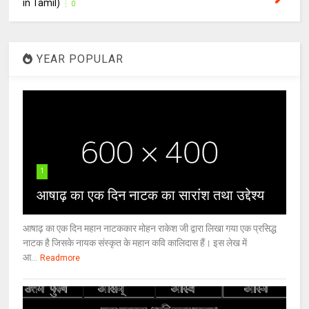
in Tamil)
0
YEAR POPULAR
1
आषाढ़ का एक दिन नाटक का सारांश तथा उद्देश्य
आषाढ़ का एक दिन महान नाटककार मोहन राकेश जी द्वारा लिखा गया एक प्रसिद्ध
नाटक है जिसके नायक संस्कृत के महान कवि कालिदास हैं। इस लेख में
आ...
Readmore