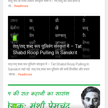
धातु रूप के पांचो लकार संस्कृत भाषा में। गम् धातु का अर्थ होता है
जा...
Readmore
4
तत्/तद् शब्द रूप पुल्लिंग संस्कृत में – Tat
Shabd Roop Pulling In Sanskrit
तत्/तद् शब्द रूप पुल्लिंग संस्कृत में – Tat Shabd Roop Pulling In
Sanskrit यहां पढ़ें तत्/तद् शब्द रूप पुल्लिंग की सभी विभक्ति और वचन
संस्क...
Readmore
5