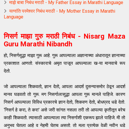
माझे बाबा निबंध मराठी - My Father Essay in Marathi Language
यत्नांति परमेश्वर निबंध मराठी - My Mother Essay in Marathi
Language
निसर्ग माझा गुरु मराठी निबंध - N
isarg Maza
Guru Marathi Nibandh
हो, निसर्गसुद्धा माझा गुरू आहे. गुरू आपल्याला अज्ञानाच्या अंधारातून ज्ञानाच्या
प्रकाशात आणतो. संस्काराचे अमृत पाजून आपल्याला ख-या मानवाचे रूप
देतो.
जो आपल्याला शिकवतो, ज्ञान देतो, आपला आदर्श दुसन्यासमोर ठेवून आदर्श
मानव घडवतो तो गुरू. मग निसर्गालासुद्धा आपला गुरू मानले पाहिजे. कारण
निसर्ग आपल्याला विविध प्रकारचे ज्ञान देतो, शिकवण देतो, बोधप्रद धडे देतो.
‘निसर्ग हे करा, ते करा' असे जरी सांगत नसला तरी तो आपल्या कृतीतून बरेच
काही शिकवतो. त्यासाठी आपल्याला त्या निसर्गाशी एकरूप झाले पाहिजे. मी तो
अनुभव घेतला आहे व नेहमी घेतच असतो. तो मला प्रत्येक वेळी नवीन धडे