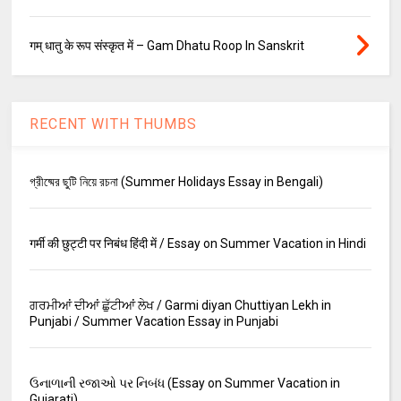
गम् धातु के रूप संस्कृत में – Gam Dhatu Roop In Sanskrit
RECENT WITH THUMBS
গ্রীষ্মের ছুটি নিয়ে রচনা (Summer Holidays Essay in Bengali)
गर्मी की छुट्टी पर निबंध हिंदी में / Essay on Summer Vacation in Hindi
ਗਰਮੀਆਂ ਦੀਆਂ ਛੁੱਟੀਆਂ ਲੇਖ / Garmi diyan Chuttiyan Lekh in
Punjabi / Summer Vacation Essay in Punjabi
ઉનાળાની રજાઓ પર નિબંધ (Essay on Summer Vacation in
Gujarati)