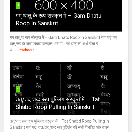
3
गम् धातु के रूप संस्कृत में – Gam Dhatu
Roop In Sanskrit
गम् धातु के रूप संस्कृत में – Gam Dhatu Roop In Sanskrit यहां पढ़ें गम्
धातु रूप के पांचो लकार संस्कृत भाषा में। गम् धातु का अर्थ होता है
जा...
Readmore
4
तत्/तद् शब्द रूप पुल्लिंग संस्कृत में – Tat
Shabd Roop Pulling In Sanskrit
तत्/तद् शब्द रूप पुल्लिंग संस्कृत में – Tat Shabd Roop Pulling In
Sanskrit यहां पढ़ें तत्/तद् शब्द रूप पुल्लिंग की सभी विभक्ति और वचन