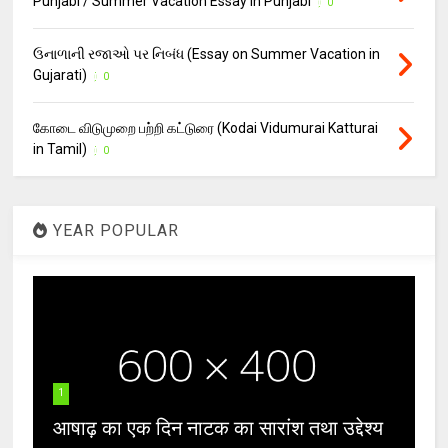
Punjabi / Summer Vacation Essay in Punjabi
0
ઉનાળાની રજાઓ પર નિબંધ (Essay on Summer Vacation in
Gujarati)
0
கோடை விடுமுறை பற்றி கட்டுரை (Kodai Vidumurai Katturai
in Tamil)
0
YEAR POPULAR
1
आषाढ़ का एक दिन नाटक का सारांश तथा उद्देश्य