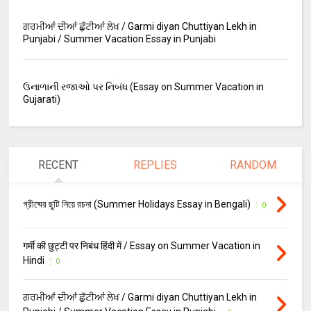
ਗਰਮੀਆਂ ਦੀਆਂ ਛੁੱਟੀਆਂ ਲੇਖ / Garmi diyan Chuttiyan Lekh in
Punjabi / Summer Vacation Essay in Punjabi
ઉનાળાની રજાઓ પર નિબંધ (Essay on Summer Vacation in
Gujarati)
RECENT
REPLIES
RANDOM
গ্রীষ্মের ছুটি নিয়ে রচনা (Summer Holidays Essay in Bengali)
0
गर्मी की छुट्टी पर निबंध हिंदी में / Essay on Summer Vacation in
Hindi
0
ਗਰਮੀਆਂ ਦੀਆਂ ਛੁੱਟੀਆਂ ਲੇਖ / Garmi diyan Chuttiyan Lekh in