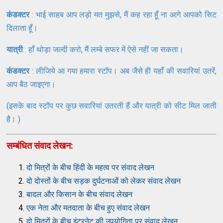
कंडक्टर
: भाई साहब आप लड़ो मत मुझसे, मैं कह रहा हूँ ना आगे आपको सिट
दिलाता हूँ।
यात्री
: हाँ थोड़ा जल्दी करो, मैं लम्बे सफर में ऐसे नहीं जा सकता।
कंडक्टर
: लीजिये आ गया हमारा स्टॉप। अब जैसे ही यहाँ की सवारियां उतरें,
आप बैठ जाइएगा।
(इसके बाद स्टॉप पर कुछ सवारियां उतरती हैं और यात्री को सीट मिल जाती
है। )
सम्बंधित संवाद लेखन:
दो मित्रों के बीच हिंदी के महत्व पर संवाद लेखन
दो दोस्तों के बीच सड़क दुर्घटनाओं को लेकर संवाद लेखन
बादल और किसान के बीच संवाद लेखन
एक नेता और मतदाता के बीच हुए संवाद लेखन
दो मित्रों के बीच इंटरनेट की उपयोगिता पर संवाद लेखन