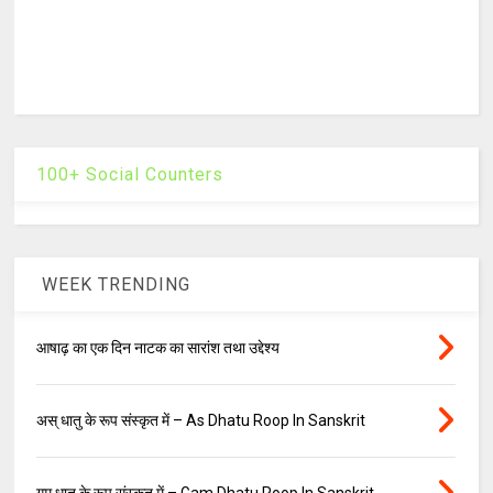
100+ Social Counters
WEEK TRENDING
आषाढ़ का एक दिन नाटक का सारांश तथा उद्देश्य
अस् धातु के रूप संस्कृत में – As Dhatu Roop In Sanskrit
गम् धातु के रूप संस्कृत में – Gam Dhatu Roop In Sanskrit