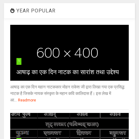
YEAR POPULAR
1
आषाढ़ का एक दिन नाटक का सारांश तथा उद्देश्य
आषाढ़ का एक दिन महान नाटककार मोहन राकेश जी द्वारा लिखा गया एक प्रसिद्ध
नाटक है जिसके नायक संस्कृत के महान कवि कालिदास हैं। इस लेख में
आ...
Readmore