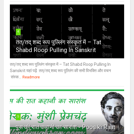
4
तत्/तद् शब्द रूप पुल्लिंग संस्कृत में – Tat
Shabd Roop Pulling In Sanskrit
तत्/तद् शब्द रूप पुल्लिंग संस्कृत में – Tat Shabd Roop Pulling In
Sanskrit यहां पढ़ें तत्/तद् शब्द रूप पुल्लिंग की सभी विभक्ति और वचन
संस्क...
Readmore
5
पूस की रात कहानी का सारांश - Poos ki Raat