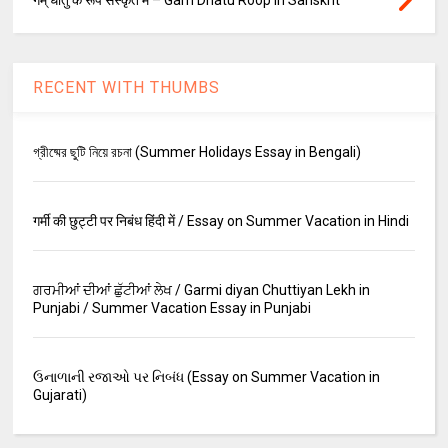
RECENT WITH THUMBS
গ্রীষ্মের ছুটি নিয়ে রচনা (Summer Holidays Essay in Bengali)
गर्मी की छुट्टी पर निबंध हिंदी में / Essay on Summer Vacation in Hindi
ਗਰਮੀਆਂ ਦੀਆਂ ਛੁੱਟੀਆਂ ਲੇਖ / Garmi diyan Chuttiyan Lekh in
Punjabi / Summer Vacation Essay in Punjabi
ઉનાળાની રજાઓ પર નિબંધ (Essay on Summer Vacation in
Gujarati)