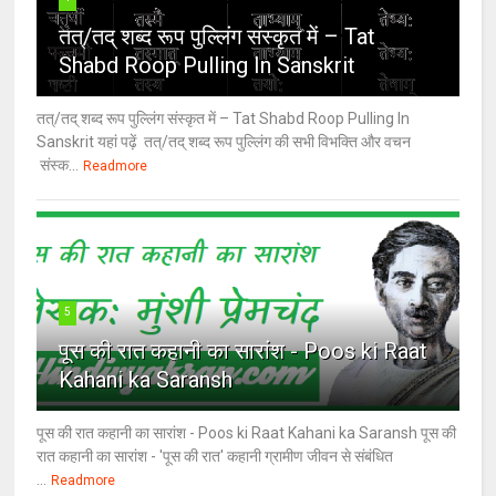
तत्/तद् शब्द रूप पुल्लिंग संस्कृत में – Tat
Shabd Roop Pulling In Sanskrit
तत्/तद् शब्द रूप पुल्लिंग संस्कृत में – Tat Shabd Roop Pulling In
Sanskrit यहां पढ़ें तत्/तद् शब्द रूप पुल्लिंग की सभी विभक्ति और वचन
संस्क...
Readmore
5
पूस की रात कहानी का सारांश - Poos ki Raat
Kahani ka Saransh
पूस की रात कहानी का सारांश - Poos ki Raat Kahani ka Saransh पूस की
रात कहानी का सारांश - 'पूस की रात' कहानी ग्रामीण जीवन से संबंधित
...
Readmore