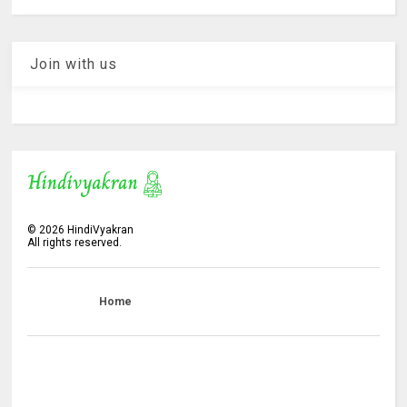
Join with us
©
2026
HindiVyakran
All rights reserved.
Home