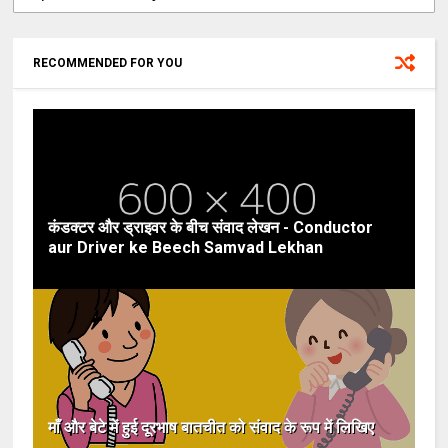
RECOMMENDED FOR YOU
कंडक्टर और ड्राइवर के बीच संवाद लेखन - Conductor
aur Driver ke Beech Samvad Lekhan
माँ और बेटे में हुई दूरभाष बातचीत को संवाद के रूप में लिखिए