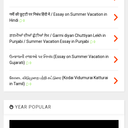
गर्मी की छुट्टी पर निबंध हिंदी में / Essay on Summer Vacation in
Hindi
0
ਗਰਮੀਆਂ ਦੀਆਂ ਛੁੱਟੀਆਂ ਲੇਖ / Garmi diyan Chuttiyan Lekh in
Punjabi / Summer Vacation Essay in Punjabi
0
ઉનાળાની રજાઓ પર નિબંધ (Essay on Summer Vacation in
Gujarati)
0
கோடை விடுமுறை பற்றி கட்டுரை (Kodai Vidumurai Katturai
in Tamil)
0
YEAR POPULAR