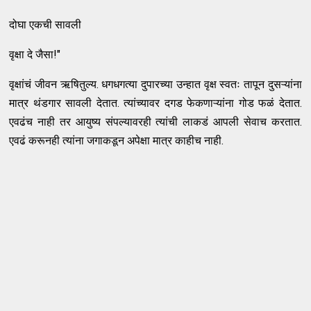
दोघा एकची सावली
वृक्षा दे जैसा!"
वृक्षांचं जीवन ऋषितुल्य. धगधगत्या दुपारच्या उन्हात वृक्ष स्वतः तापून दुसऱ्यांना
मात्र थंडगार सावली देतात. त्यांच्यावर दगड फेकणाऱ्यांना गोड फळं देतात.
एवढंच नाही तर आयुष्य संपल्यावरही त्यांची लाकडं आपली सेवाच करतात.
एवढं करूनही त्यांना जगाकडून अपेक्षा मात्र काहीच नाही.