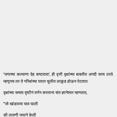
'जगाच्या कल्याणा देह कष्टवावा', ही वृत्ती वृक्षांच्या बाबतीत अगदी सत्य ठरते.
म्हणूनच तर ते गरिबांच्या घरात चुलीत लाकूड होऊन पेटतात.
वृक्षांच्या समत्व दृष्टीनं वर्णन करताना संत ज्ञानेश्वर म्हणतात,
"जो खांडावया घाव घाली
की लावणी जयाने केली