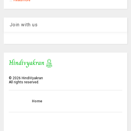
Join with us
©
2026
HindiVyakran
All rights reserved.
Home