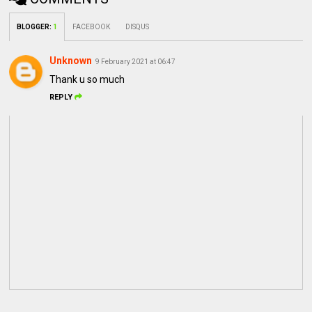
BLOGGER
:
1
FACEBOOK
DISQUS
Unknown
9 February 2021 at 06:47
Thank u so much
REPLY