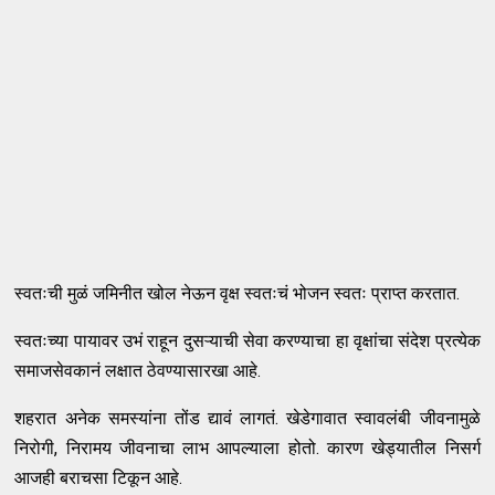
स्वतःची मुळं जमिनीत खोल नेऊन वृक्ष स्वतःचं भोजन स्वतः प्राप्त करतात.
स्वतःच्या पायावर उभं राहून दुसऱ्याची सेवा करण्याचा हा वृक्षांचा संदेश प्रत्येक
समाजसेवकानं लक्षात ठेवण्यासारखा आहे.
शहरात अनेक समस्यांना तोंड द्यावं लागतं. खेडेगावात स्वावलंबी जीवनामुळे
निरोगी, निरामय जीवनाचा लाभ आपल्याला होतो. कारण खेड्यातील निसर्ग
आजही बराचसा टिकून आहे.