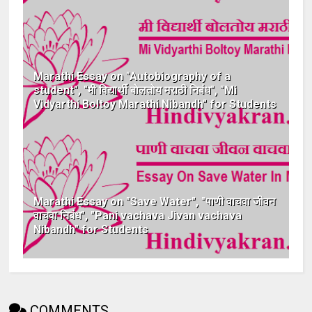
Marathi Essay on "Autobiography of a
student", "मी विद्यार्थी बोलतोय मराठी निबंध", "Mi
Vidyarthi Boltoy Marathi Nibandh" for Students
Marathi Essay on "Save Water", "पाणी वाचवा जीवन
वाचवा निबंध", "Pani vachava Jivan vachava
Nibandh" for Students
COMMENTS