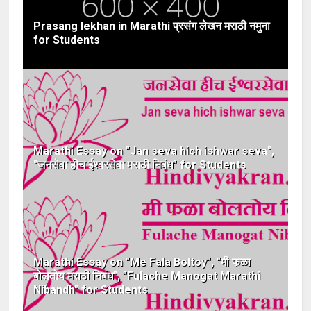
Prasang lekhan in Marathi प्रसंग लेखन मराठी नमुना
for Students
Marathi Essay on "Jan seva hich ishwar seva",
"जनसेवा हीच ईश्वरसेवा मराठी निबंध" for Students
Marathi Essay on "Me Fala Boltoy", "मी फळा
बोलतोय मराठी निबंध", "Fulache Manogat Marathi
Nibandh" for Students