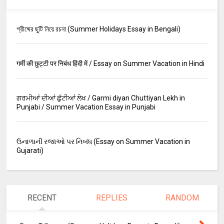
গ্রীষ্মের ছুটি নিয়ে রচনা (Summer Holidays Essay in Bengali)
गर्मी की छुट्टी पर निबंध हिंदी में / Essay on Summer Vacation in Hindi
ਗਰਮੀਆਂ ਦੀਆਂ ਛੁੱਟੀਆਂ ਲੇਖ / Garmi diyan Chuttiyan Lekh in
Punjabi / Summer Vacation Essay in Punjabi
ઉનાળાની રજાઓ પર નિબંધ (Essay on Summer Vacation in
Gujarati)
RECENT
REPLIES
RANDOM