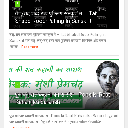
4
तत्/तद् शब्द रूप पुल्लिंग संस्कृत में – Tat
Shabd Roop Pulling In Sanskrit
तत्/तद् शब्द रूप पुल्लिंग संस्कृत में – Tat Shabd Roop Pulling In
Sanskrit यहां पढ़ें तत्/तद् शब्द रूप पुल्लिंग की सभी विभक्ति और वचन
संस्क...
Readmore
5
पूस की रात कहानी का सारांश - Poos ki Raat
Kahani ka Saransh
पूस की रात कहानी का सारांश - Poos ki Raat Kahani ka Saransh पूस की
रात कहानी का सारांश - 'पूस की रात' कहानी ग्रामीण जीवन से संबंधित
...
Readmore