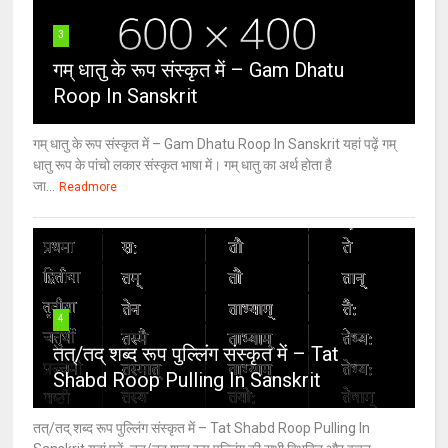
3
गम् धातु के रूप संस्कृत में – Gam Dhatu
Roop In Sanskrit
गम् धातु के रूप संस्कृत में – Gam Dhatu Roop In Sanskrit यहां पढ़ें गम्
धातु रूप के पांचो लकार संस्कृत भाषा में। गम् धातु का अर्थ होता है
जा...
Readmore
4
तत्/तद् शब्द रूप पुल्लिंग संस्कृत में – Tat
Shabd Roop Pulling In Sanskrit
तत्/तद् शब्द रूप पुल्लिंग संस्कृत में – Tat Shabd Roop Pulling In