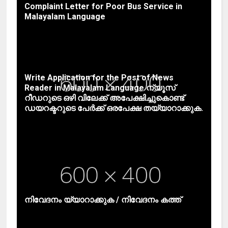
Complaint Letter for Poor Bus Service in
Malayalam Language
Write Application for the Post of News
Reader in Malayalam Language ന്യൂസ്
റീഡറുടെ ഒഴി വിലേക്ക് അപേക്ഷിച്ചുകൊണ്ട്
ഡയറക്ടറുടെ പേർക്ക് ഒരപേക്ഷ തയ്യാറാക്കുക.
നിവേദനം യ്യാറാക്കുക / നിവേദനം കത്ത്