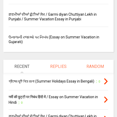
ਗਰਮੀਆਂ ਦੀਆਂ ਛੁੱਟੀਆਂ ਲੇਖ / Garmi diyan Chuttiyan Lekh in
Punjabi / Summer Vacation Essay in Punjabi
ઉનાળાની રજાઓ પર નિબંધ (Essay on Summer Vacation in
Gujarati)
RECENT
REPLIES
RANDOM
গ্রীষ্মের ছুটি নিয়ে রচনা (Summer Holidays Essay in Bengali)
0
गर्मी की छुट्टी पर निबंध हिंदी में / Essay on Summer Vacation in
Hindi
0
ਗਰਮੀਆਂ ਦੀਆਂ ਛੁੱਟੀਆਂ ਲੇਖ / Garmi diyan Chuttiyan Lekh in