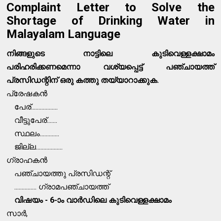
Complaint Letter to Solve the
Shortage of Drinking Water in
Malayalam Language
നിങ്ങളുടെ നാട്ടിലെ കുടിവെള്ളക്ഷാമം
പരിഹരിക്കണമെന്നാ വശ്യപ്പെട്ട് പഞ്ചായത്ത്
പ്രസിഡന്റിന് ഒരു കത്തു തയ്യാറാക്കുക.
പ്രേഷകൻ
പേര്..................
വീട്ടുപേര്.......
സ്ഥലം.............
ജില്ല..................
ഗ്രാഹകൻ
പഞ്ചായത്തു പ്രസിഡന്റ്
............... ഗ്രാമപഞ്ചായത്ത്
വിഷയം - 6-ാം വാർഡിലെ കുടിവെള്ളക്ഷാമം
സാർ,