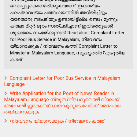
ഭവപ്പെട്ടുകൊണ്ടിരിക്കുകയാണ്. ഇക്കാര്യം
പലപ്രാവശ്യം പഞ്ചായത്തിൽ അറിയിച്ചിട്ടും
യാതൊരു നടപടിയും ഉണ്ടായിട്ടില്ല. രണ്ടും മൂന്നും
കിലോ മീറ്റർ ദൂരം സഞ്ചരിച്ചാണ് ഇവിടത്തുകാർ
ശുദ്ധജലം സംഭരിക്കുന്നത്. Read also : Complaint Letter
for Poor Bus Service in Malayalam, നിവേദനം
യ്യാറാക്കുക / നിവേദനം കത്ത്, Complaint Letter to
Minister in Malayalam Language, സുഹൃത്തിന് എഴുതിയ
കത്ത്
Complaint Letter for Poor Bus Service in Malayalam
Language
Write Application for the Post of News Reader in
Malayalam Language ന്യൂസ് റീഡറുടെ ഒഴി വിലേക്ക്
അപേക്ഷിച്ചുകൊണ്ട് ഡയറക്ടറുടെ പേർക്ക് ഒരപേക്ഷ
തയ്യാറാക്കുക.
നിവേദനം യ്യാറാക്കുക / നിവേദനം കത്ത്