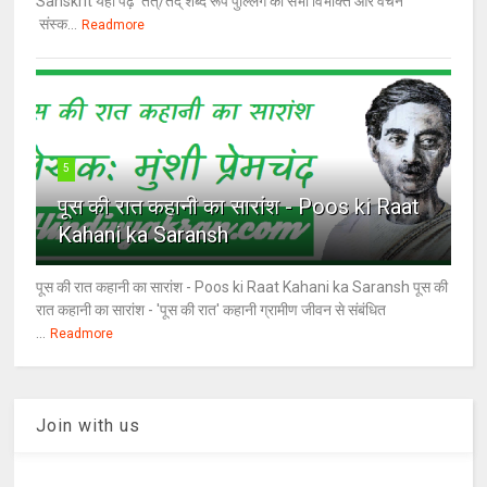
Sanskrit यहां पढ़ें तत्/तद् शब्द रूप पुल्लिंग की सभी विभक्ति और वचन
संस्क...
Readmore
5
पूस की रात कहानी का सारांश - Poos ki Raat
Kahani ka Saransh
पूस की रात कहानी का सारांश - Poos ki Raat Kahani ka Saransh पूस की
रात कहानी का सारांश - 'पूस की रात' कहानी ग्रामीण जीवन से संबंधित
...
Readmore
Join with us