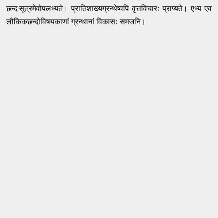
छन्द:सूत्रमेवोपलभ्यते। प्रातिशाख्यग्रन्थेष्वपि वृत्तविचारः प्राप्यते। एभ्य एव
लौकिकछन्दोविषयकाणां ग्रन्थानां विकासः समजनि।