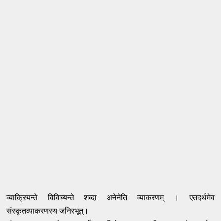
व्याक्रियन्ते विविच्यन्ते शब्दा अनेनेति व्याकरणम् । एतदर्थमेव
संस्कृतव्याकरणस्य जनिरभूत्।