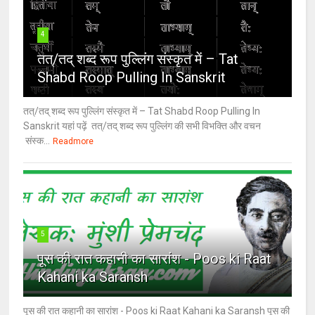
4
तत्/तद् शब्द रूप पुल्लिंग संस्कृत में – Tat
Shabd Roop Pulling In Sanskrit
तत्/तद् शब्द रूप पुल्लिंग संस्कृत में – Tat Shabd Roop Pulling In
Sanskrit यहां पढ़ें तत्/तद् शब्द रूप पुल्लिंग की सभी विभक्ति और वचन
संस्क...
Readmore
5
पूस की रात कहानी का सारांश - Poos ki Raat
Kahani ka Saransh
पूस की रात कहानी का सारांश - Poos ki Raat Kahani ka Saransh पूस की