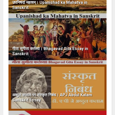
उपनिषदां महत्वम्। Upanishad ka Mahatva in
Sanskrit
गीता सुगीता कर्तव्या। Bhagavad Gita Essay in
Sanskrit
अब्दुल कलाम पर संस्कृत निबंध। APJ Abdul Kalam
Sanskrit Essay