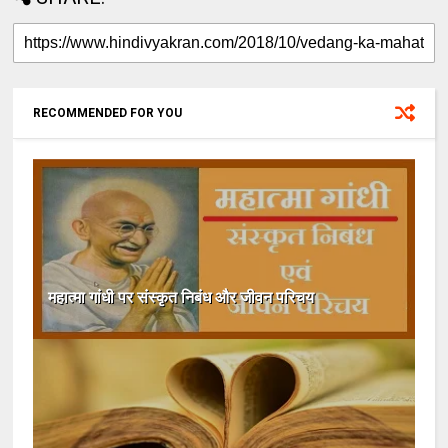
RECOMMENDED FOR YOU
महात्मा गांधी पर संस्कृत निबंध और जीवन परिचय