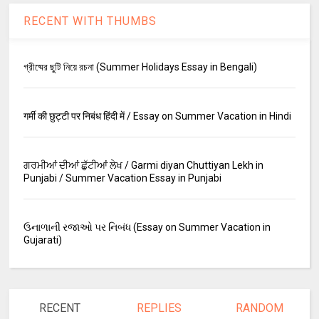
RECENT WITH THUMBS
গ্রীষ্মের ছুটি নিয়ে রচনা (Summer Holidays Essay in Bengali)
गर्मी की छुट्टी पर निबंध हिंदी में / Essay on Summer Vacation in Hindi
ਗਰਮੀਆਂ ਦੀਆਂ ਛੁੱਟੀਆਂ ਲੇਖ / Garmi diyan Chuttiyan Lekh in
Punjabi / Summer Vacation Essay in Punjabi
ઉનાળાની રજાઓ પર નિબંધ (Essay on Summer Vacation in
Gujarati)
RECENT
REPLIES
RANDOM