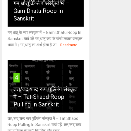
गम् धातु के रूप संस्कृत में –
Gam Dhatu Roop In
Sanskrit
गम् धातु के रूप संस्कृत में – Gam Dhatu Roop In
Sanskrit यहां पढ़ें गम् धातु रूप के पांचो लकार संस्कृत
भाषा में। गम् धातु का अर्थ होता है जा...
Readmore
4
तत्/तद् शब्द रूप पुल्लिंग संस्कृत
में – Tat Shabd Roop
Pulling In Sanskrit
तत्/तद् शब्द रूप पुल्लिंग संस्कृत में – Tat Shabd
Roop Pulling In Sanskrit यहां पढ़ें तत्/तद् शब्द
रूप पुल्लिंग की सभी विभक्ति और वचन