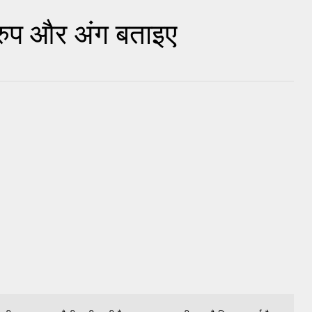
रुप और अंग बताइए