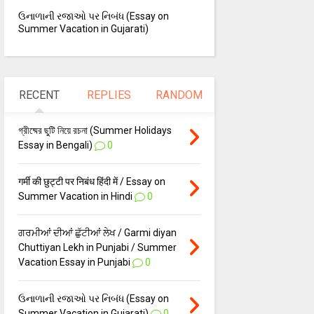
ઉનાળાની રજાઓ પર નિબંધ (Essay on
Summer Vacation in Gujarati)
RECENT
REPLIES
RANDOM
গ্রীষ্মের ছুটি নিয়ে রচনা (Summer Holidays
Essay in Bengali)
0
गर्मी की छुट्टी पर निबंध हिंदी में / Essay on
Summer Vacation in Hindi
0
ਗਰਮੀਆਂ ਦੀਆਂ ਛੁੱਟੀਆਂ ਲੇਖ / Garmi diyan
Chuttiyan Lekh in Punjabi / Summer
Vacation Essay in Punjabi
0
ઉનાળાની રજાઓ પર નિબંધ (Essay on
Summer Vacation in Gujarati)
0