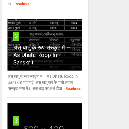
आ...
Readmore
2
अस् धातु के रूप संस्कृत में –
As Dhatu Roop In
Sanskrit
अस् धातु के रूप संस्कृत में – As Dhatu Roop In
Sanskrit यहां पढ़ें अस् धातु रूप के पांचो लकार
संस्कृत भाषा में। अस् धातु का अर्थ होता...
Readmore
3