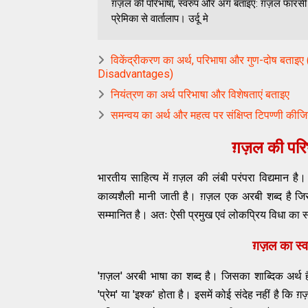
ग़ज़ल की परिभाषा, स्वरुप और अंग बताइए: ग़ज़ल फारसी 
प्रेमिका से वार्तालाप। उर्दू मे
विकेंद्रीकरण का अर्थ, परिभाषा और गुण-दोष बत
Disadvantages)
नियंत्रण का अर्थ परिभाषा और विशेषताएं बताइए
समन्वय का अर्थ और महत्व पर संक्षिप्त टिपण्णी कीज
ग़ज़ल की परिभ
भारतीय साहित्य में ग़ज़ल की लंबी परंपरा विद्यमान
काव्यशैली मानी जाती है। ग़ज़ल एक अरबी शब्द है जिसका 
सम्मानित है। अतः ऐसी प्रमुख एवं लोकप्रिय विधा का स
ग़ज़ल का 
'ग़ज़ल' अरबी भाषा का शब्द है। जिसका शाब्दिक अर्थ ह
'प्रेम' या 'इश्क' होता है। इसमें कोई संदेह नहीं है कि