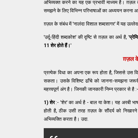
अभिव्यक्त करने का यह एक प्रभावी माध्यम है। ग़ज़ल क
समझने के लिए विभिन्न परिभाषाओं का अध्ययन करना 
ग़ज़ल के संबंध में 'नालंदा विशाल शब्दसागर' में यह उल्ले
'उर्दू-हिंदी शब्दकोश' की दृष्टि से ग़ज़ल का अर्थ है, '
प्रे
11 शेर होते हैं।
'
ग़ज़ल 
प्रत्येक विधा का अपना एक रूप होता है, जिससे उस व
सकता। उसके विशिष्ट ढाँचे को जानना-समझना जरूरी ह
महत्त्वपूर्ण अंग है। जिनकी जानकारी निम्न प्रकार से है :
1) शेर
:- 'शेर' का अर्थ है - बाल या केश। यह अरबी भाषा 
होती है, ठीक उसी तरह ग़ज़ल के सौंदर्य को निखारने 
अभिव्यक्ति करता है। उदा.