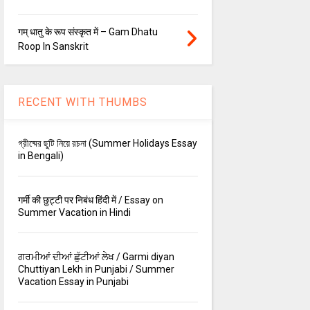
गम् धातु के रूप संस्कृत में – Gam Dhatu
Roop In Sanskrit
RECENT WITH THUMBS
গ্রীষ্মের ছুটি নিয়ে রচনা (Summer Holidays Essay
in Bengali)
गर्मी की छुट्टी पर निबंध हिंदी में / Essay on
Summer Vacation in Hindi
ਗਰਮੀਆਂ ਦੀਆਂ ਛੁੱਟੀਆਂ ਲੇਖ / Garmi diyan
Chuttiyan Lekh in Punjabi / Summer
Vacation Essay in Punjabi