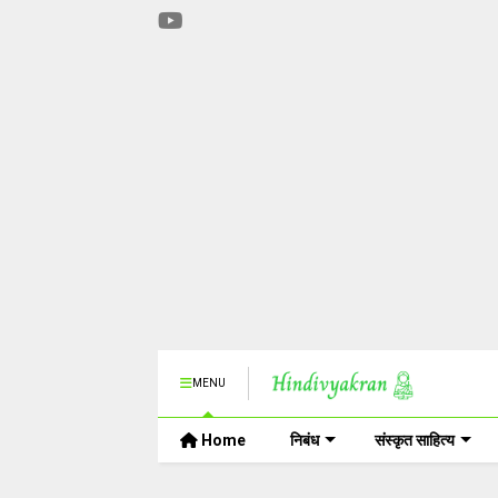
MENU
Home
निबंध
संस्कृत साहित्य