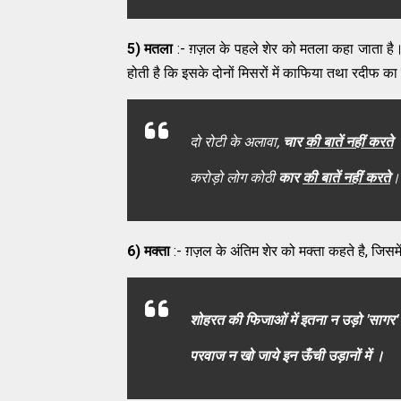
5) मतला
:- ग़ज़ल के पहले शेर को मतला कहा जाता है।
होती है कि इसके दोनों मिसरों में काफिया तथा रदीफ का 
दो रोटी के अलावा,
चार
की बातें नहीं करते
करोड़ो लोग कोठी
कार
की बातें नहीं करते
।
6) मक्ता
:- ग़ज़ल के अंतिम शेर को मक्ता कहते है, जिस
शोहरत की फिजाओं में इतना न उड़ो 'सागर'
परवाज न खो जाये इन ऊँची उड़ानों में ।