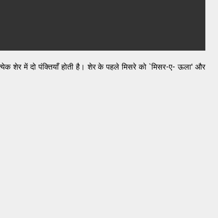
्येक शेर में दो पंक्तियाँ होती है। शेर के पहले मिसरे को `मिसर-ए- ऊला' और