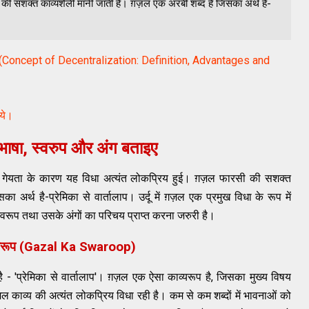
की सशक्त काव्यशैली मानी जाती है। ग़ज़ल एक अरबी शब्द है जिसका अर्थ है-
ाइए (Concept of Decentralization: Definition, Advantages and
िये।
ाषा, स्वरुप और अंग बताइए
 है। गेयता के कारण यह विधा अत्यंत लोकप्रिय हुई। ग़ज़ल फारसी की सशक्त
अर्थ है-प्रेमिका से वार्तालाप। उर्दू में ग़ज़ल एक प्रमुख विधा के रूप में
्वरूप तथा उसके अंगों का परिचय प्राप्त करना जरुरी है।
स्वरूप (Gazal Ka Swaroop)
ै - 'प्रेमिका से वार्तालाप'। ग़ज़ल एक ऐसा काव्यरूप है, जिसका मुख्य विषय
 ग़ज़ल काव्य की अत्यंत लोकप्रिय विधा रही है। कम से कम शब्दों में भावनाओं को