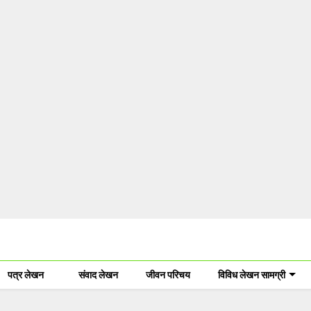
पत्र लेखन
संवाद लेखन
जीवन परिचय
विविध लेखन सामग्री