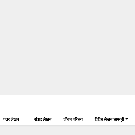
पत्र लेखन
संवाद लेखन
जीवन परिचय
विविध लेखन सामग्री