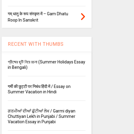
गम् धातु के रूप संस्कृत में – Gam Dhatu
Roop In Sanskrit
RECENT WITH THUMBS
গ্রীষ্মের ছুটি নিয়ে রচনা (Summer Holidays Essay
in Bengali)
गर्मी की छुट्टी पर निबंध हिंदी में / Essay on
Summer Vacation in Hindi
ਗਰਮੀਆਂ ਦੀਆਂ ਛੁੱਟੀਆਂ ਲੇਖ / Garmi diyan
Chuttiyan Lekh in Punjabi / Summer
Vacation Essay in Punjabi