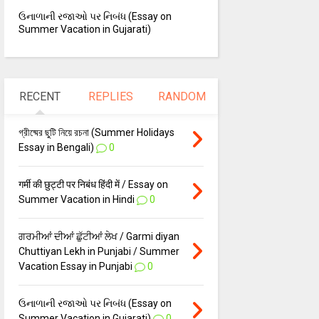
ઉનાળાની રજાઓ પર નિબંધ (Essay on
Summer Vacation in Gujarati)
RECENT
REPLIES
RANDOM
গ্রীষ্মের ছুটি নিয়ে রচনা (Summer Holidays
Essay in Bengali)
0
गर्मी की छुट्टी पर निबंध हिंदी में / Essay on
Summer Vacation in Hindi
0
ਗਰਮੀਆਂ ਦੀਆਂ ਛੁੱਟੀਆਂ ਲੇਖ / Garmi diyan
Chuttiyan Lekh in Punjabi / Summer
Vacation Essay in Punjabi
0
ઉનાળાની રજાઓ પર નિબંધ (Essay on
Summer Vacation in Gujarati)
0