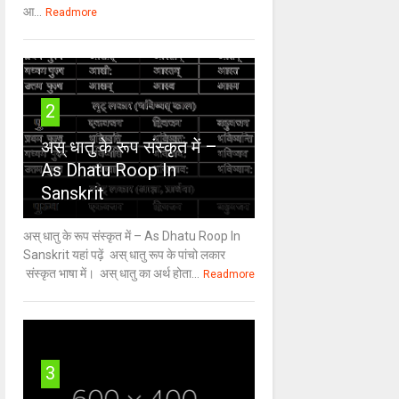
आ...
Readmore
2
अस् धातु के रूप संस्कृत में –
As Dhatu Roop In
Sanskrit
अस् धातु के रूप संस्कृत में – As Dhatu Roop In
Sanskrit यहां पढ़ें अस् धातु रूप के पांचो लकार
संस्कृत भाषा में। अस् धातु का अर्थ होता...
Readmore
3