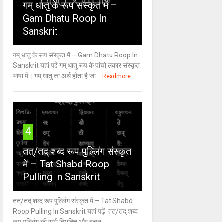
गम् धातु के रूप संस्कृत में –
Gam Dhatu Roop In
Sanskrit
गम् धातु के रूप संस्कृत में – Gam Dhatu Roop In
Sanskrit यहां पढ़ें गम् धातु रूप के पांचो लकार संस्कृत
भाषा में। गम् धातु का अर्थ होता है जा...
Readmore
4
तत्/तद् शब्द रूप पुल्लिंग संस्कृत
में – Tat Shabd Roop
Pulling In Sanskrit
तत्/तद् शब्द रूप पुल्लिंग संस्कृत में – Tat Shabd
Roop Pulling In Sanskrit यहां पढ़ें तत्/तद् शब्द
रूप पुल्लिंग की सभी विभक्ति और वचन