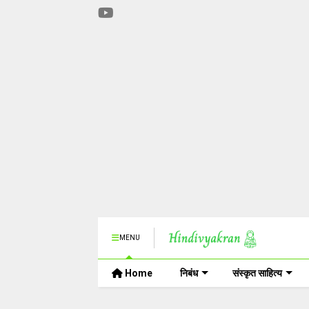
MENU
Home
निबंध
संस्कृत साहित्य