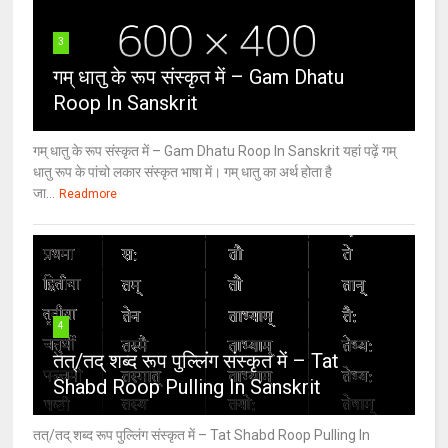
3
गम् धातु के रूप संस्कृत में – Gam Dhatu
Roop In Sanskrit
गम् धातु के रूप संस्कृत में – Gam Dhatu Roop In Sanskrit यहां पढ़ें गम्
धातु रूप के पांचो लकार संस्कृत भाषा में। गम् धातु का अर्थ होता है
जा...
Readmore
4
तत्/तद् शब्द रूप पुल्लिंग संस्कृत में – Tat
Shabd Roop Pulling In Sanskrit
तत्/तद् शब्द रूप पुल्लिंग संस्कृत में – Tat Shabd Roop Pulling In