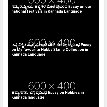
ನಮ್ಮ ರಾಷ್ಟ್ರೀಯ ಹಬ್ಬಗಳ ಮೇಲೆ ಪ್ರಬಂಧ Essay on our
national festivals in Kannada Language
ನನ್ನ ನೆಚ್ಚಿನ ಹವ್ಯಾಸ ಅಂಚೆ ಚೀಟಿ ಸಂಗ್ರಹ ಪ್ರಬಂಧ Essay
on My favourite Hobby Stamp Collection in
Kannada Language
ಹವ್ಯಾಸಗಳು ಬಗ್ಗೆ ಪ್ರಬಂಧ Essay on Hobbies in
Kannada language