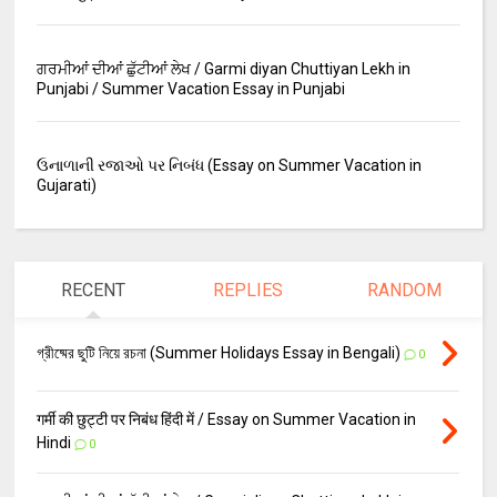
ਗਰਮੀਆਂ ਦੀਆਂ ਛੁੱਟੀਆਂ ਲੇਖ / Garmi diyan Chuttiyan Lekh in
Punjabi / Summer Vacation Essay in Punjabi
ઉનાળાની રજાઓ પર નિબંધ (Essay on Summer Vacation in
Gujarati)
RECENT
REPLIES
RANDOM
গ্রীষ্মের ছুটি নিয়ে রচনা (Summer Holidays Essay in Bengali)
0
गर्मी की छुट्टी पर निबंध हिंदी में / Essay on Summer Vacation in
Hindi
0