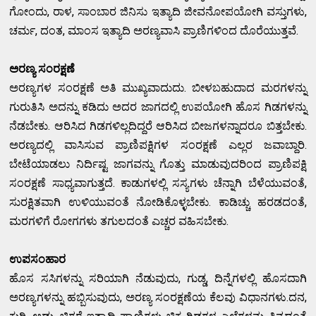
ಗೋಂದು, ರಾಳ, ಸಾಂಬಾರ ಜಿನಿಸು ಇತ್ಯಾದಿ ಜೀವನೋಪಯೋಗಿ ವಸ್ತುಗಳು,
ಚರ್ಮ, ದಂತ, ಮಾಂಸ ಇತ್ಯಾದಿ ಅರಣ್ಯವಾಸಿ ಪ್ರಾಣಿಗಳಿಂದ ದೊರೆಯುತ್ತವೆ.
ಅರಣ್ಯ ಸಂರಕ್ಷಣೆ
ಅರಣ್ಯಗಳ ಸಂರಕ್ಷಣೆ ಅತಿ ಮುಖ್ಯವಾದುದು. ಬೀಳಬಹುದಾದ ಮರಗಳನ್ನು
ಗುರುತಿಸಿ ಅದನ್ನು ಕಡಿದು ಅದರ ಜಾಗದಲ್ಲಿ ಉಪಯೋಗಿ ಹೊಸ ಗಿಡಗಳನ್ನು
ನೆಡಬೇಕು. ಆರಿಸಿದ ಗಿಡಗಳಿಲ್ಲದಿದ್ದರೆ ಆರಿಸಿದ ಬೀಜಗಳನ್ನಾದರೂ ಬಿತ್ತಬೇಕು.
ಅರಣ್ಯದಲ್ಲಿ ವಾಸಿಸುವ ಪ್ರಾಣಿಪಕ್ಷಿಗಳ ಸಂರಕ್ಷಣೆ ಎಲ್ಲರ ಜವಾಬ್ದಾರಿ.
ಬೇಟೆಯಾಡಲು ನಿರ್ದಿಷ್ಟ ಜಾಗವನ್ನು ಗೊತ್ತು ಮಾಡುವುದರಿಂದ ಪ್ರಾಣಿಪಕ್ಷಿ
ಸಂರಕ್ಷಣೆ ಸಾಧ್ಯವಾಗುತ್ತದೆ. ಕಾಡುಗಳಲ್ಲಿ ಸಸ್ಯಗಳು ಚೆನ್ನಾಗಿ ಬೆಳೆಯುವಂತೆ,
ಸುರಕ್ಷಿತವಾಗಿ ಉಳಿಯುವಂತೆ ನೋಡಿಕೊಳ್ಳಬೇಕು. ಕಾಡಿಚ್ಚು ಹರಡದಂತೆ,
ಮರಗಳಿಗೆ ರೋಗಗಳು ತಗುಲದಂತೆ ಎಚ್ಚರ ವಹಿಸಬೇಕು.
ಉಪಸಂಹಾರ
ಹೊಸ ಸಸಿಗಳನ್ನು ಸರಿಯಾಗಿ ನೆಡುವುದು, ಗುಡ್ಡ, ದಿನ್ನೆಗಳಲ್ಲಿ ಹೊಸದಾಗಿ
ಅರಣ್ಯಗಳನ್ನು ಹಬ್ಬಿಸುವುದು, ಅರಣ್ಯ ಸಂರಕ್ಷಣೆಯ ಕೆಲವು ವಿಧಾನಗಳು.ದನ,