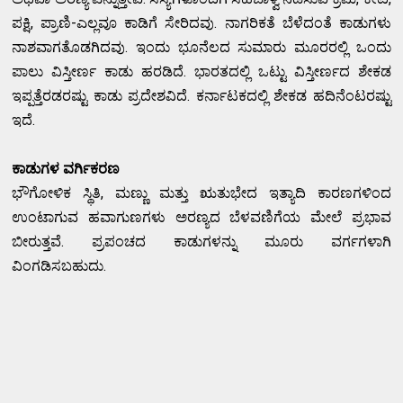
ಪಕ್ಷಿ, ಪ್ರಾಣಿ-ಎಲ್ಲವೂ ಕಾಡಿಗೆ ಸೇರಿದವು. ನಾಗರಿಕತೆ ಬೆಳೆದಂತೆ ಕಾಡುಗಳು
ನಾಶವಾಗತೊಡಗಿದವು. ಇಂದು ಭೂನೆಲದ ಸುಮಾರು ಮೂರರಲ್ಲಿ ಒಂದು
ಪಾಲು ವಿಸ್ತೀರ್ಣ ಕಾಡು ಹರಡಿದೆ. ಭಾರತದಲ್ಲಿ ಒಟ್ಟು ವಿಸ್ತೀರ್ಣದ ಶೇಕಡ
ಇಪ್ಪತ್ತೆರಡರಷ್ಟು ಕಾಡು ಪ್ರದೇಶವಿದೆ. ಕರ್ನಾಟಕದಲ್ಲಿ ಶೇಕಡ ಹದಿನೆಂಟರಷ್ಟು
ಇದೆ.
ಕಾಡುಗಳ ವರ್ಗಿಕರಣ
ಭೌಗೋಳಿಕ ಸ್ಥಿತಿ, ಮಣ್ಣು ಮತ್ತು ಋತುಭೇದ ಇತ್ಯಾದಿ ಕಾರಣಗಳಿಂದ
ಉಂಟಾಗುವ ಹವಾಗುಣಗಳು ಅರಣ್ಯದ ಬೆಳವಣಿಗೆಯ ಮೇಲೆ ಪ್ರಭಾವ
ಬೀರುತ್ತವೆ. ಪ್ರಪಂಚದ ಕಾಡುಗಳನ್ನು ಮೂರು ವರ್ಗಗಳಾಗಿ
ವಿಂಗಡಿಸಬಹುದು.