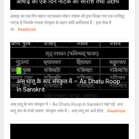
आषाढ़ का एक दिन नाटक का सारांश तथा उद्देश्य
आषाढ़ का एक दिन महान नाटककार मोहन राकेश जी द्वारा लिखा गया एक प्रसिद्ध
नाटक है जिसके नायक संस्कृत के महान कवि कालिदास हैं। इस लेख में
आ...
Readmore
2
अस् धातु के रूप संस्कृत में – As Dhatu Roop
In Sanskrit
अस् धातु के रूप संस्कृत में – As Dhatu Roop In Sanskrit यहां पढ़ें अस्
धातु रूप के पांचो लकार संस्कृत भाषा में। अस् धातु का अर्थ होता...
Readmore