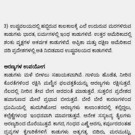
3) ಉಷ್ಣವಲಯದಲ್ಲಿ ಹಬ್ಬಿರುವ ಕಾಲಕಾಲಕ್ಕೆ ಎಲೆ ಉದುರುವ ಮರಗಳಿರುವ
ಕಾಡುಗಳು ಭಾರತ, ಬರ್ಮಗಳಲ್ಲಿ ಇಂಥ ಕಾಡುಗಳಿವೆ. ಉತ್ತರ ಅಮೆರಿಕಾದಲ್ಲಿ
ಶಂಕು ವೃಕ್ಷಗಳ ಆಕರ್ಷಕ ಕಾಡುಗಳಿವೆ. ಆಫ್ರಿಕಾ ಮತ್ತು ದಕ್ಷಿಣ ಅಮೆರಿಕಾದ
ನದಿ ಪ್ರದೇಶಗಳಲ್ಲಿ ಅತಿ ನಿಬಿಡವಾದ ಉಷ್ಣವಲಯದ ಕಾಡುಗಳಿವೆ.
ಅರಣ್ಯಗಳ ಉಪಯೋಗ
ಕಾಡುಗಳು ಮಳೆ ಬೀಳಲು ಸಹಾಯಕವಾಗಿವೆ. ಗಾಳಿಯ ಹೊಡೆತ, ನೀರಿನ
ಕೊರತೆಗಳಿಂದ ರಕ್ಷಿಸಿ ಮಣ್ಣಿನ ಫಲವತ್ತತೆಯನ್ನು ಅರಣ್ಯಗಳು ರಕ್ಷಿಸುತ್ತವೆ.
ನೆಲದಲ್ಲಿ ನೀರಿನ ತೇವ ಬೇಗ ಆರದಂತೆ ಮಾಡುತ್ತವೆ. ಸುತ್ತಲಿನ ಪ್ರದೇಶದ
ಹವಾಗುಣದ ಮೇಲೆ ಪ್ರಭಾವ ಬೀರುತ್ತವೆ. ಬೇರೆ ಬೇರೆ ಕಾರಣಗಳಿಂದ
ಭೂಮಿಯಲ್ಲಿ ಹುದುಗಿಹೋದ ಅರಣ್ಯಗಳು ಕಾಲಾಂತರದಲ್ಲಿ ಕಲ್ಲಿದ್ದಲು,
ಕಲ್ಲೆಣ್ಣೆಗಳಂಥ ಇಂಧನವಾಗಿ ಮಾರ್ಪಡುತ್ತವೆ. ಅನೇಕ ಸಸ್ಯಜನ್ಯ ತೈಲಗಳು
ಅರಣ್ಯದಿಂದ ದೊರೆಯುತ್ತವೆ. ಕಾಗದ, ಗಂಧದ ಎಣ್ಣೆ ಅರಗು, ಕರ್ಪೂರದಂತಹ
ದ್ರವ್ಯಗಳ ಕೈಗಾರಿಕೆಗಳಿಗೆ ಕಾಡುಗಳು ಅತ್ಯಗತ್ಯ. ಬಿದಿರು, ಮರಮುಟ್ಟು,