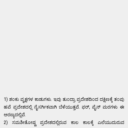
1) ಶಂಕು ವೃಕ್ಷಗಳ ಕಾಡುಗಳು. ಇವು ತುಂದ್ರಾ ಪ್ರದೇಶದಿಂದ ದಕ್ಷಿಣಕ್ಕೆ ತಂಪು
ಹವೆ ಪ್ರದೇಶದಲ್ಲಿ ನೈಸರ್ಗಿಕವಾಗಿ ಬೆಳೆಯುತ್ತವೆ. ಫರ್, ಪೈನ್ ಮರಗಳು ಈ
ಅರಣ್ಯದಲ್ಲಿವೆ.
2) ಸಮಶೀತೋಷ್ಣ ಪ್ರದೇಶದಲ್ಲಿರುವ ಕಾಲ ಕಾಲಕ್ಕೆ ಎಲೆಯುದುರುವ