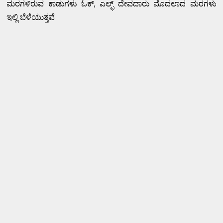
ಮರಗಳಿರುವ ಕಾಡುಗಳು ಓಕ್, ಎಲ್ಫ್ ದೇವದಾರು ಮೊದಲಾದ ಮರಗಳು
ಇಲ್ಲಿ ಬೆಳೆಯುತ್ತವೆ