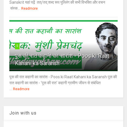
Sanskrit यहां पढ़ें तत्/तद् शब्द रूप पुल्लिंग की सभी विभक्ति और वचन
संस्क...
Readmore
5
पूस की रात कहानी का सारांश - Poos ki Raat
Kahani ka Saransh
पूस की रात कहानी का सारांश - Poos ki Raat Kahani ka Saransh पूस की
रात कहानी का सारांश - 'पूस की रात' कहानी ग्रामीण जीवन से संबंधित
...
Readmore
Join with us