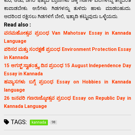
ಕುರಿ, ಆಡು, ಚಿಗರೆ ಇತ್ಯಾದಿ ಪ್ರಾಣಿಗಳು ಚಿಕ್ಕ ಗಿಡಗಳ ಎಲೆಗಳನ್ನು ತಿನ್ನದಂತೆ
ಕಾಪಾಡಬೇಕು. ಆನೆಗಳು ಗಿಡಗಳನ್ನು ತುಳಿದು ಹಾಳು ಮಾಡಬಹುದು.
ಅದರಿಂದ ರಕ್ಷಿಸಲು ಗಿಡಗಳಿಗೆ ಬೇಲಿ, ಇತ್ಯಾದಿ ಕಟ್ಟುವುದು ಒಳ್ಳೆಯದು.
Read also :
ವನಮಹೋತ್ಸವ ಪ್ರಬಂಧ Van Mahotsav Essay in Kannada
Language
ಪರಿಸರ ಮತ್ತು ಸಂರಕ್ಷಣೆ ಪ್ರಬಂಧ Environment Protection Essay
in Kannada
15 ಆಗಸ್ಟ್ ಸ್ವಾತಂತ್ರ್ಯ ದಿನ ಪ್ರಬಂಧ 15 August Independence Day
Essay in Kannada
ಹವ್ಯಾಸಗಳು ಬಗ್ಗೆ ಪ್ರಬಂಧ Essay on Hobbies in Kannada
language
26 ಜನವರಿ ಗಣರಾಜ್ಯೋತ್ಸವ ಪ್ರಬಂಧ Essay on Republic Day in
Kannada Language
TAGS:
kannada
98