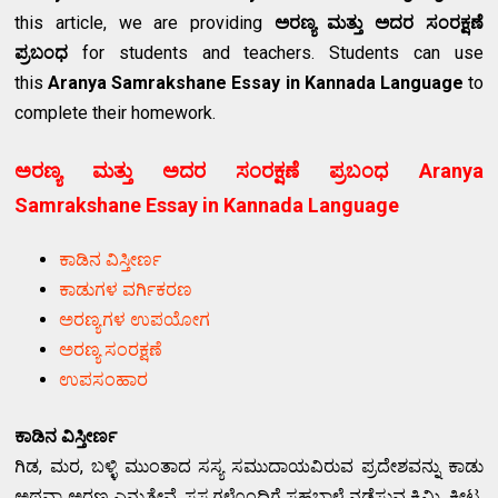
this article, we are providing
ಅರಣ್ಯ ಮತ್ತು ಅದರ ಸಂರಕ್ಷಣೆ
ಪ್ರಬಂಧ
for students and teachers. Students can use
this
Aranya Samrakshane Essay in Kannada Language
to
complete their homework.
ಅರಣ್ಯ ಮತ್ತು ಅದರ ಸಂರಕ್ಷಣೆ ಪ್ರಬಂಧ Aranya
Samrakshane Essay in Kannada Language
ಕಾಡಿನ ವಿಸ್ತೀರ್ಣ
ಕಾಡುಗಳ ವರ್ಗಿಕರಣ
ಅರಣ್ಯಗಳ ಉಪಯೋಗ
ಅರಣ್ಯ ಸಂರಕ್ಷಣೆ
ಉಪಸಂಹಾರ
ಕಾಡಿನ ವಿಸ್ತೀರ್ಣ
ಗಿಡ, ಮರ, ಬಳ್ಳಿ ಮುಂತಾದ ಸಸ್ಯ ಸಮುದಾಯವಿರುವ ಪ್ರದೇಶವನ್ನು ಕಾಡು
ಅಥವಾ ಅರಣ್ಯ ಎನ್ನುತ್ತೇವೆ. ಸಸ್ಯಗಳೊಂದಿಗೆ ಸಹಬಾಳ್ವೆ ನಡೆಸುವ ಕ್ರಿಮಿ, ಕೀಟ,