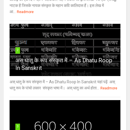
नाटक है जिसके नायक संस्कृत के महान कवि कालिदास हैं। इस लेख में
आ...
Readmore
2
अस् धातु के रूप संस्कृत में – As Dhatu Roop
In Sanskrit
अस् धातु के रूप संस्कृत में – As Dhatu Roop In Sanskrit यहां पढ़ें अस्
धातु रूप के पांचो लकार संस्कृत भाषा में। अस् धातु का अर्थ होता...
Readmore
3