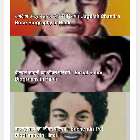
जगदीश चन्द्र बसु का जीवन परिचय। Jagdish Chandra
Bose Biography in Hindi
बीरबल साहनी का जीवन परिचय। Birbal Sahni
Biography in Hindi
बछेन्द्रीपाल का जीवन परिचय। Bachendri Pal
Biography in Hindi