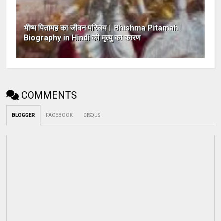
भीष्म पितामह का जीवन परिचय। Bhishma Pitamah
Biography in Hindi की मृत्यु का कारण
COMMENTS
BLOGGER
FACEBOOK
DISQUS