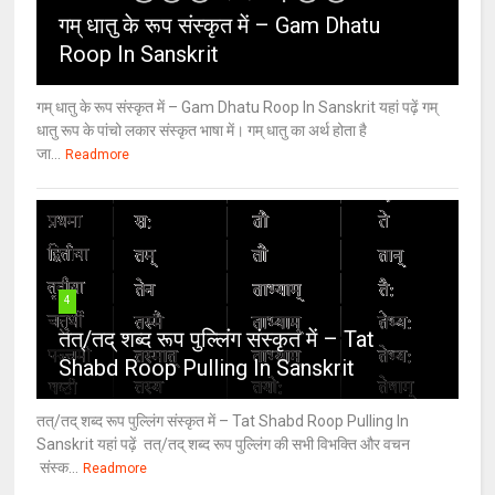
गम् धातु के रूप संस्कृत में – Gam Dhatu
Roop In Sanskrit
गम् धातु के रूप संस्कृत में – Gam Dhatu Roop In Sanskrit यहां पढ़ें गम्
धातु रूप के पांचो लकार संस्कृत भाषा में। गम् धातु का अर्थ होता है
जा...
Readmore
4
तत्/तद् शब्द रूप पुल्लिंग संस्कृत में – Tat
Shabd Roop Pulling In Sanskrit
तत्/तद् शब्द रूप पुल्लिंग संस्कृत में – Tat Shabd Roop Pulling In
Sanskrit यहां पढ़ें तत्/तद् शब्द रूप पुल्लिंग की सभी विभक्ति और वचन
संस्क...
Readmore