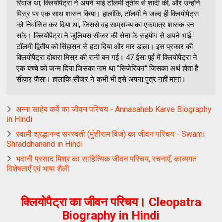
रिवाज था, क्लियोपेट्रा ने अपने भाई टॉलमी तृतीय से शादी की, और उन्होंने
मिस्र पर एक साथ शासन किया। हालांकि, टॉलमी ने जल्द ही क्लियोपेट्रा
को निर्वासित कर दिया था, जिससे वह साम्राज्य का एकमात्र शासक बन
सके। क्लियोपैट्रा ने जुलियस सीजर की सेना के सहयोग से अपने भाई
टॉलमी द्वितीय को सिंहासन से हटा दिया और मार डाला। इस प्रकार की
क्लियोपैट्रा दोबारा मिस्र की रानी बन गई। 47 ईसा पूर्व में क्लियोपैट्रा ने
एक बच्चे को जन्म दिया जिसका नाम था "सिजेरियन" जिसका अर्थ होता है
सीजर जैसा। हालांकि सीजर ने कभी भी इसे अपना पुत्र नहीं माना।
अन्‍ना साहेब कर्वे का जीवन परिचय - Annasaheb Karve Biography
in Hindi
स्वामी श्रद्धानन्द सरस्वती (मुंशीराम विज) का जीवन परिचय - Swami
Shraddhanand in Hindi
भवानी प्रसाद मिश्र का साहित्यिक जीवन परिचय, रचनाएँ, काव्यगत
विशेषताएँ एवं भाषा शैली
क्लियोपैट्रा का जीवन परिचय। Cleopatra
Biography in Hindi