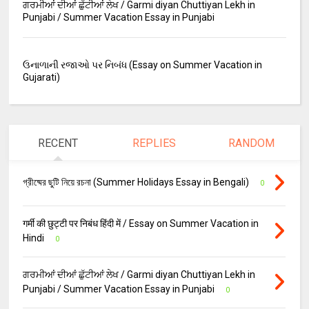
ਗਰਮੀਆਂ ਦੀਆਂ ਛੁੱਟੀਆਂ ਲੇਖ / Garmi diyan Chuttiyan Lekh in
Punjabi / Summer Vacation Essay in Punjabi
ઉનાળાની રજાઓ પર નિબંધ (Essay on Summer Vacation in
Gujarati)
RECENT
REPLIES
RANDOM
গ্রীষ্মের ছুটি নিয়ে রচনা (Summer Holidays Essay in Bengali)
0
गर्मी की छुट्टी पर निबंध हिंदी में / Essay on Summer Vacation in
Hindi
0
ਗਰਮੀਆਂ ਦੀਆਂ ਛੁੱਟੀਆਂ ਲੇਖ / Garmi diyan Chuttiyan Lekh in
Punjabi / Summer Vacation Essay in Punjabi
0