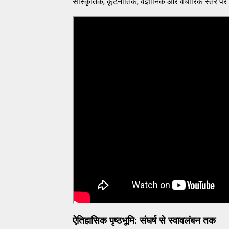
सांस्कृतिक, कूटनीतिक, वैज्ञानिक और वैचारिक स्तर प
ऐतिहासिक पृष्ठभूमि: संघर्ष से स्वावलंबन तक