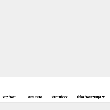
पत्र लेखन
संवाद लेखन
जीवन परिचय
विविध लेखन सामग्री