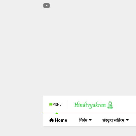
MENU
Home
निबंध
संस्कृत साहित्य