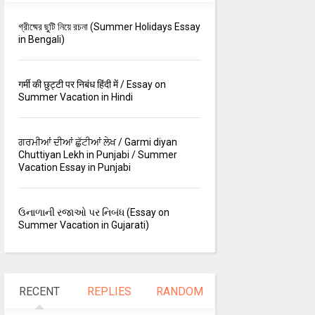
গ্রীষ্মের ছুটি নিয়ে রচনা (Summer Holidays Essay
in Bengali)
गर्मी की छुट्टी पर निबंध हिंदी में / Essay on
Summer Vacation in Hindi
ਗਰਮੀਆਂ ਦੀਆਂ ਛੁੱਟੀਆਂ ਲੇਖ / Garmi diyan
Chuttiyan Lekh in Punjabi / Summer
Vacation Essay in Punjabi
ઉનાળાની રજાઓ પર નિબંધ (Essay on
Summer Vacation in Gujarati)
RECENT
REPLIES
RANDOM