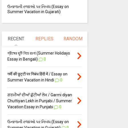
ઉનાળાની રજાઓ પર નિબંધ (Essay on
Summer Vacation in Gujarati)
RECENT
REPLIES
RANDOM
গ্রীষ্মের ছুটি নিয়ে রচনা (Summer Holidays
Essay in Bengali)
0
गर्मी की छुट्टी पर निबंध हिंदी में / Essay on
Summer Vacation in Hindi
0
ਗਰਮੀਆਂ ਦੀਆਂ ਛੁੱਟੀਆਂ ਲੇਖ / Garmi diyan
Chuttiyan Lekh in Punjabi / Summer
Vacation Essay in Punjabi
0
ઉનાળાની રજાઓ પર નિબંધ (Essay on
Summer Vacation in Gujarati)
0