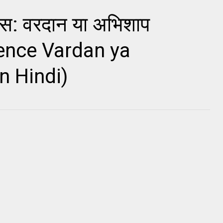
ेंस: वरदान या अभिशाप
igence Vardan ya
n Hindi)