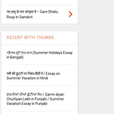
गम् धातु के रूप संस्कृत में – Gam Dhatu
Roop In Sanskrit
RECENT WITH THUMBS
গ্রীষ্মের ছুটি নিয়ে রচনা (Summer Holidays Essay
in Bengali)
गर्मी की छुट्टी पर निबंध हिंदी में / Essay on
Summer Vacation in Hindi
ਗਰਮੀਆਂ ਦੀਆਂ ਛੁੱਟੀਆਂ ਲੇਖ / Garmi diyan
Chuttiyan Lekh in Punjabi / Summer
Vacation Essay in Punjabi