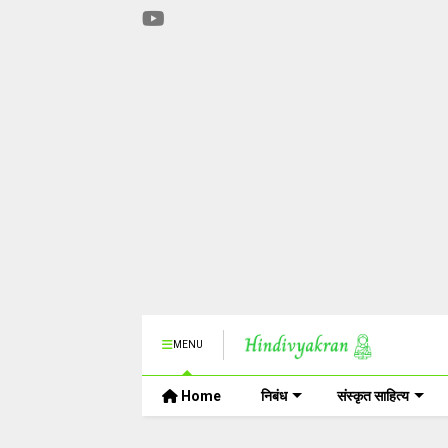
MENU
Home
निबंध
संस्कृत साहित्य