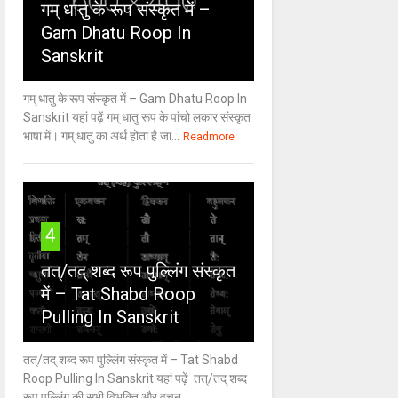
गम् धातु के रूप संस्कृत में –
Gam Dhatu Roop In
Sanskrit
गम् धातु के रूप संस्कृत में – Gam Dhatu Roop In
Sanskrit यहां पढ़ें गम् धातु रूप के पांचो लकार संस्कृत
भाषा में। गम् धातु का अर्थ होता है जा...
Readmore
4
तत्/तद् शब्द रूप पुल्लिंग संस्कृत
में – Tat Shabd Roop
Pulling In Sanskrit
तत्/तद् शब्द रूप पुल्लिंग संस्कृत में – Tat Shabd
Roop Pulling In Sanskrit यहां पढ़ें तत्/तद् शब्द
रूप पुल्लिंग की सभी विभक्ति और वचन