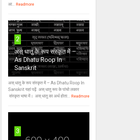
आ...
Readmore
2
अस् धातु के रूप संस्कृत में –
As Dhatu Roop In
Sanskrit
अस् धातु के रूप संस्कृत में – As Dhatu Roop In
Sanskrit यहां पढ़ें अस् धातु रूप के पांचो लकार
संस्कृत भाषा में। अस् धातु का अर्थ होता...
Readmore
3