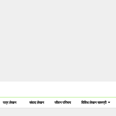
पत्र लेखन
संवाद लेखन
जीवन परिचय
विविध लेखन सामग्री