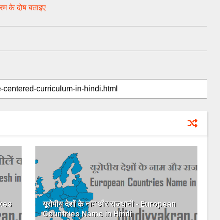
्रम के दोष बताइए
Lakes
यूरोपीय देशों के नाम और राजधानी - European
Countries Name in Hindi