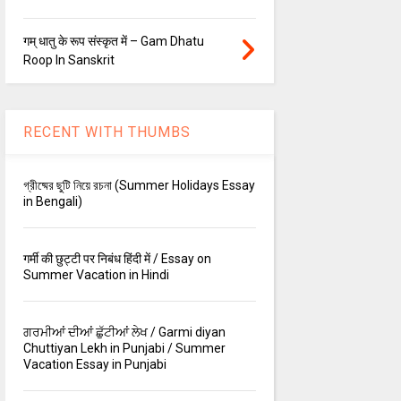
गम् धातु के रूप संस्कृत में – Gam Dhatu
Roop In Sanskrit
RECENT WITH THUMBS
গ্রীষ্মের ছুটি নিয়ে রচনা (Summer Holidays Essay
in Bengali)
गर्मी की छुट्टी पर निबंध हिंदी में / Essay on
Summer Vacation in Hindi
ਗਰਮੀਆਂ ਦੀਆਂ ਛੁੱਟੀਆਂ ਲੇਖ / Garmi diyan
Chuttiyan Lekh in Punjabi / Summer
Vacation Essay in Punjabi