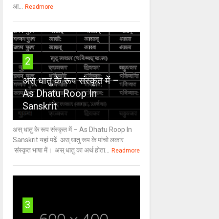
आ...
Readmore
2
अस् धातु के रूप संस्कृत में –
As Dhatu Roop In
Sanskrit
अस् धातु के रूप संस्कृत में – As Dhatu Roop In
Sanskrit यहां पढ़ें अस् धातु रूप के पांचो लकार
संस्कृत भाषा में। अस् धातु का अर्थ होता...
Readmore
3