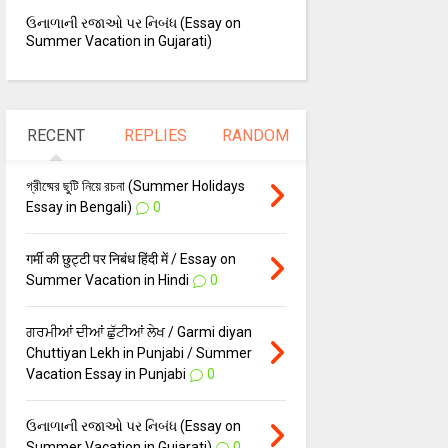
ઉનાળાની રજાઓ પર નિબંધ (Essay on
Summer Vacation in Gujarati)
RECENT
REPLIES
RANDOM
গ্রীষ্মের ছুটি নিয়ে রচনা (Summer Holidays
Essay in Bengali)
0
गर्मी की छुट्टी पर निबंध हिंदी में / Essay on
Summer Vacation in Hindi
0
ਗਰਮੀਆਂ ਦੀਆਂ ਛੁੱਟੀਆਂ ਲੇਖ / Garmi diyan
Chuttiyan Lekh in Punjabi / Summer
Vacation Essay in Punjabi
0
ઉનાળાની રજાઓ પર નિબંધ (Essay on
Summer Vacation in Gujarati)
0