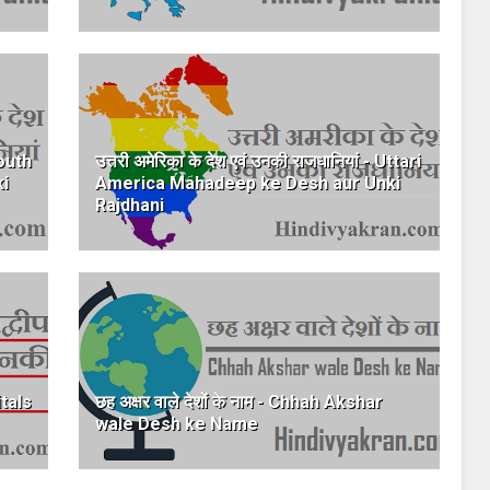
South
उत्तरी अमेरिका के देश एवं उनकी राजधानियां - Uttari
i
America Mahadeep ke Desh aur Unki
Rajdhani
tals
छह अक्षर वाले देशों के नाम - Chhah Akshar
wale Desh ke Name