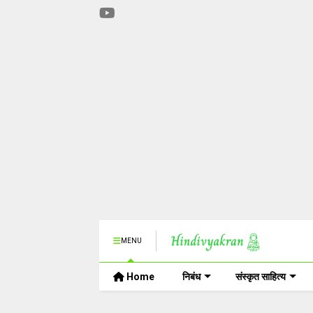
MENU
Home
निबंध
संस्कृत साहित्य