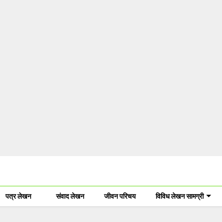
पत्र लेखन
संवाद लेखन
जीवन परिचय
विविध लेखन सामग्री