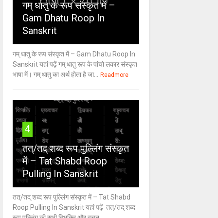
गम् धातु के रूप संस्कृत में –
Gam Dhatu Roop In
Sanskrit
गम् धातु के रूप संस्कृत में – Gam Dhatu Roop In
Sanskrit यहां पढ़ें गम् धातु रूप के पांचो लकार संस्कृत
भाषा में। गम् धातु का अर्थ होता है जा...
Readmore
4
तत्/तद् शब्द रूप पुल्लिंग संस्कृत
में – Tat Shabd Roop
Pulling In Sanskrit
तत्/तद् शब्द रूप पुल्लिंग संस्कृत में – Tat Shabd
Roop Pulling In Sanskrit यहां पढ़ें तत्/तद् शब्द
रूप पुल्लिंग की सभी विभक्ति और वचन