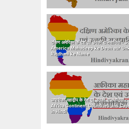
दक्षिण अमेरिका के देश एवं उनकी राजधानियां - 
America Mahadeep ke Desh aur Unk
Rajdhani ke Name
अफ्रीका महाद्वीप के देश एवं उनकी राजधानियां -
Africa Continent Countries and Capi
in Hindi