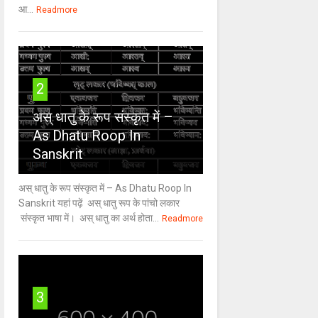
आ...
Readmore
2
अस् धातु के रूप संस्कृत में –
As Dhatu Roop In
Sanskrit
अस् धातु के रूप संस्कृत में – As Dhatu Roop In
Sanskrit यहां पढ़ें अस् धातु रूप के पांचो लकार
संस्कृत भाषा में। अस् धातु का अर्थ होता...
Readmore
3