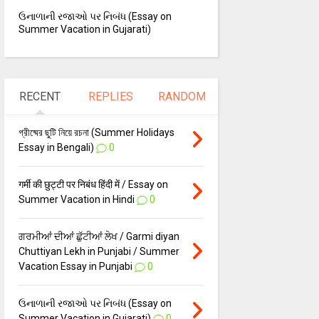
ઉનાળાની રજાઓ પર નિબંધ (Essay on
Summer Vacation in Gujarati)
RECENT
REPLIES
RANDOM
গ্রীষ্মের ছুটি নিয়ে রচনা (Summer Holidays
Essay in Bengali)
0
गर्मी की छुट्टी पर निबंध हिंदी में / Essay on
Summer Vacation in Hindi
0
ਗਰਮੀਆਂ ਦੀਆਂ ਛੁੱਟੀਆਂ ਲੇਖ / Garmi diyan
Chuttiyan Lekh in Punjabi / Summer
Vacation Essay in Punjabi
0
ઉનાળાની રજાઓ પર નિબંધ (Essay on
Summer Vacation in Gujarati)
0