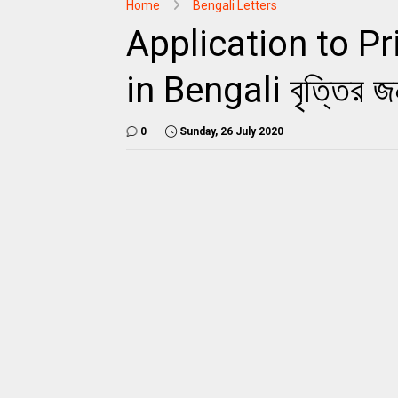
Home
Bengali Letters
Application to Pr
in Bengali বৃত্তির জন
0
Sunday, 26 July 2020