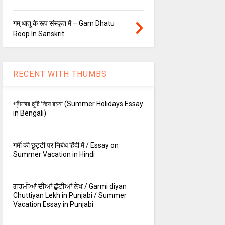
गम् धातु के रूप संस्कृत में – Gam Dhatu
Roop In Sanskrit
RECENT WITH THUMBS
গ্রীষ্মের ছুটি নিয়ে রচনা (Summer Holidays Essay
in Bengali)
गर्मी की छुट्टी पर निबंध हिंदी में / Essay on
Summer Vacation in Hindi
ਗਰਮੀਆਂ ਦੀਆਂ ਛੁੱਟੀਆਂ ਲੇਖ / Garmi diyan
Chuttiyan Lekh in Punjabi / Summer
Vacation Essay in Punjabi