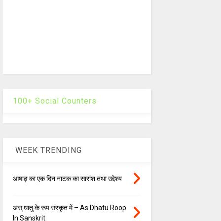
100+ Social Counters
WEEK TRENDING
आषाढ़ का एक दिन नाटक का सारांश तथा उद्देश्य
अस् धातु के रूप संस्कृत में – As Dhatu Roop
In Sanskrit