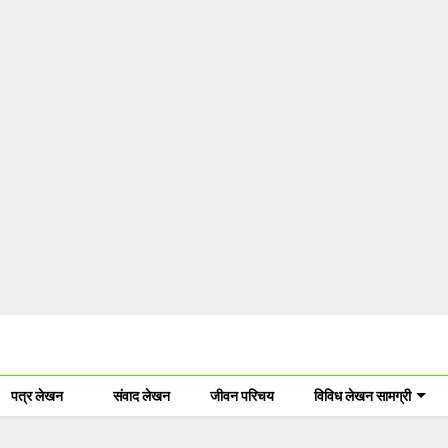
पत्र लेखन
संवाद लेखन
जीवन परिचय
विविध लेखन सामग्री