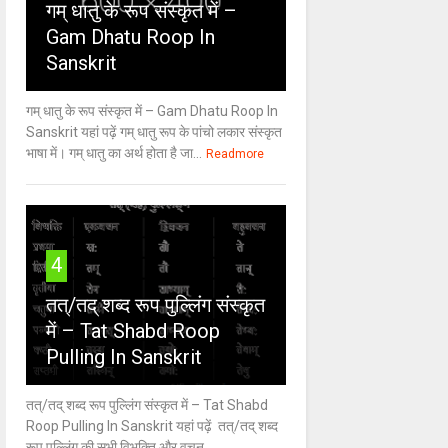
गम् धातु के रूप संस्कृत में –
Gam Dhatu Roop In
Sanskrit
गम् धातु के रूप संस्कृत में – Gam Dhatu Roop In
Sanskrit यहां पढ़ें गम् धातु रूप के पांचो लकार संस्कृत
भाषा में। गम् धातु का अर्थ होता है जा...
Readmore
4
तत्/तद् शब्द रूप पुल्लिंग संस्कृत
में – Tat Shabd Roop
Pulling In Sanskrit
तत्/तद् शब्द रूप पुल्लिंग संस्कृत में – Tat Shabd
Roop Pulling In Sanskrit यहां पढ़ें तत्/तद् शब्द
रूप पुल्लिंग की सभी विभक्ति और वचन