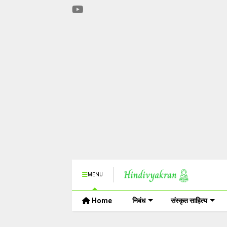
MENU
Home
निबंध
संस्कृत साहित्य