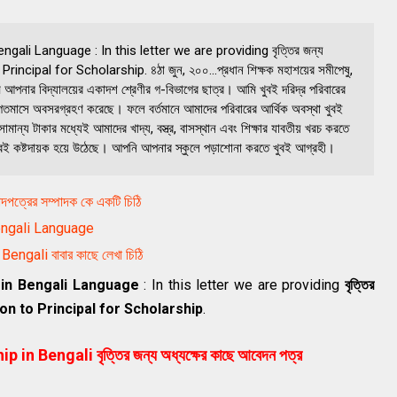
gali Language : In this letter we are providing বৃত্তির জন্য
rincipal for Scholarship. ৪ঠা জুন, ২০০...প্রধান শিক্ষক মহাশয়ের সমীপেষু,
মি আপনার বিদ্যালয়ের একাদশ শ্রেণীর গ-বিভাগের ছাত্র। আমি খুবই দরিদ্র পরিবারের
ি গতমাসে অবসরগ্রহণ করেছে। ফলে বর্তমানে আমাদের পরিবারের আর্থিক অবস্থা খুবই
মান্য টাকার মধ্যেই আমাদের খাদ্য, বস্ত্র, বাসস্থান এবং শিক্ষার যাবতীয় খরচ করতে
খুবই কষ্টদায়ক হয়ে উঠেছে। আপনি আপনার স্কুলে পড়াশােনা করতে খুবই আগ্রহী।
্রের সম্পাদক কে একটি চিঠি
Bengali Language
ngali বাবার কাছে লেখা চিঠি
p in Bengali Language
: In this letter we are providing
বৃত্তির
on to Principal for Scholarship
.
n Bengali বৃত্তির জন্য অধ্যক্ষের কাছে আবেদন পত্র