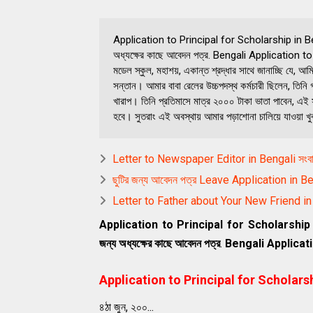
Application to Principal for Scholarship in Ben
অধ্যক্ষের কাছে আবেদন পত্র. Bengali Application to P
মডেল স্কুল, মহাশয়, একান্ত শ্রদ্ধার সাথে জানাচ্ছি যে, আ
সন্তান। আমার বাবা রেলের উচ্চপদস্থ কর্মচারী ছিলেন, তিন
খারাপ। তিনি প্রতিমাসে মাত্র ২০০০ টাকা ভাতা পাবেন, এই সা
হবে। সুতরাং এই অবস্থায় আমার পড়াশােনা চালিয়ে যাওয়া 
Letter to Newspaper Editor in Bengali সংবাদপত
ছুটির জন্য আবেদন পত্র Leave Application in 
Letter to Father about Your New Friend in Be
Application to Principal for Scholarshi
জন্য অধ্যক্ষের কাছে আবেদন পত্র
.
Bengali Applicati
Application to Principal for Scholarship i
৪ঠা জুন, ২০০...