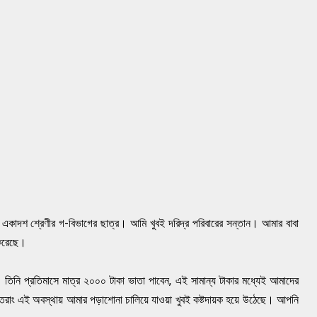
র একাদশ শ্রেণীর গ-বিভাগের ছাত্র। আমি খুবই দরিদ্র পরিবারের সন্তান। আমার বাবা
ণ করেছে।
। তিনি প্রতিমাসে মাত্র ২০০০ টাকা ভাতা পাবেন, এই সামান্য টাকার মধ্যেই আমাদের
সুতরাং এই অবস্থায় আমার পড়াশােনা চালিয়ে যাওয়া খুবই কষ্টদায়ক হয়ে উঠেছে। আপনি