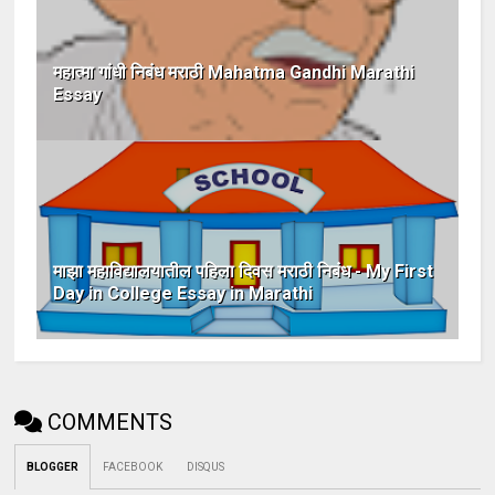
महात्मा गांधी निबंध मराठी Mahatma Gandhi Marathi
Essay
माझा महाविद्यालयातील पहिला दिवस मराठी निबंध - My First
Day in College Essay in Marathi
COMMENTS
BLOGGER
FACEBOOK
DISQUS