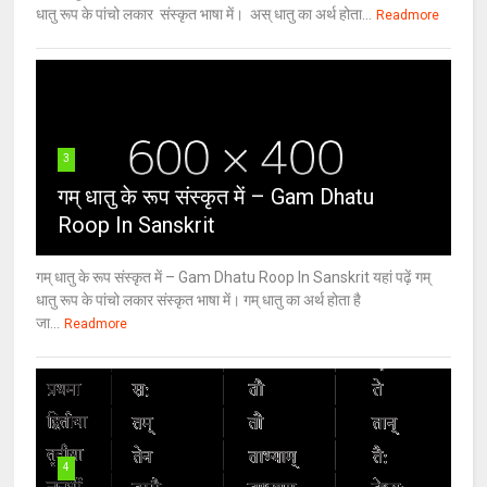
धातु रूप के पांचो लकार संस्कृत भाषा में। अस् धातु का अर्थ होता...
Readmore
3
गम् धातु के रूप संस्कृत में – Gam Dhatu
Roop In Sanskrit
गम् धातु के रूप संस्कृत में – Gam Dhatu Roop In Sanskrit यहां पढ़ें गम्
धातु रूप के पांचो लकार संस्कृत भाषा में। गम् धातु का अर्थ होता है
जा...
Readmore
4