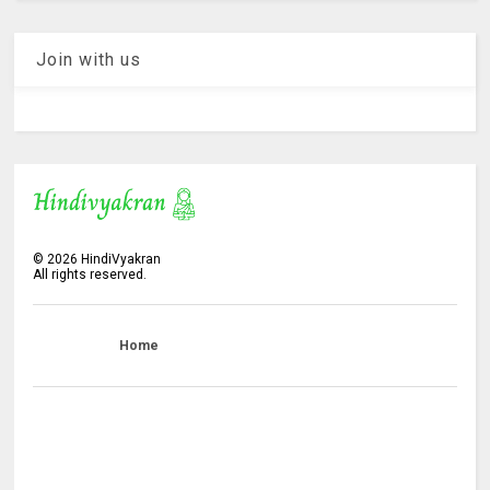
Join with us
©
2026
HindiVyakran
All rights reserved.
Home