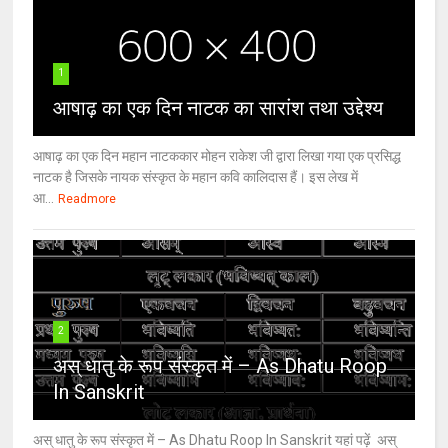
1
आषाढ़ का एक दिन नाटक का सारांश तथा उद्देश्य
आषाढ़ का एक दिन महान नाटककार मोहन राकेश जी द्वारा लिखा गया एक प्रसिद्ध
नाटक है जिसके नायक संस्कृत के महान कवि कालिदास हैं। इस लेख में
आ...
Readmore
2
अस् धातु के रूप संस्कृत में – As Dhatu Roop
In Sanskrit
अस् धातु के रूप संस्कृत में – As Dhatu Roop In Sanskrit यहां पढ़ें अस्