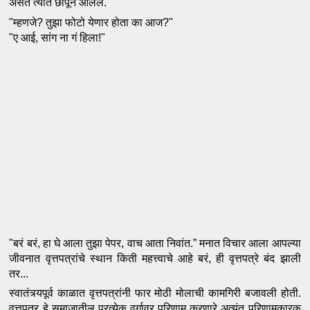
असतं त्यात छापून आलेलं."
"म्हणजे? तुझा फोटो येणार होता का आज?" 
"ए आई, सांग ना गं हिला!"
"बरं बरं, हा घे आला तुझा पेपर, वाच आता निवांत.” मनात विचार आला आपल्या 
जीवनात वृत्तपत्रांचे स्थान किती महत्त्वाचे आहे बरं, ही वृत्तपत्रे बंद झाली 
तर...
स्वातंत्र्यपूर्व काळात वृत्तपत्रांनी फार मोठी मोलाची कामगिरी बजावली होती. 
वृत्तपत्र हे समाजातील प्रत्येक वर्गावर परिणाम करणारे अत्यंत परिणामकारक 