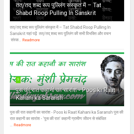
तत्/तद् शब्द रूप पुल्लिंग संस्कृत में – Tat
Shabd Roop Pulling In Sanskrit
तत्/तद् शब्द रूप पुल्लिंग संस्कृत में – Tat Shabd Roop Pulling In
Sanskrit यहां पढ़ें तत्/तद् शब्द रूप पुल्लिंग की सभी विभक्ति और वचन
संस्क...
Readmore
5
पूस की रात कहानी का सारांश - Poos ki Raat
Kahani ka Saransh
पूस की रात कहानी का सारांश - Poos ki Raat Kahani ka Saransh पूस की
रात कहानी का सारांश - 'पूस की रात' कहानी ग्रामीण जीवन से संबंधित
...
Readmore