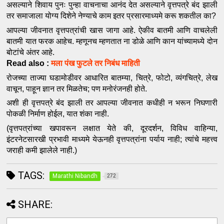
असल्याने शिवाय पुनः पुन्हा वाचनाचा आनंद देत असल्याने वृत्तपत्रे बंद झाली 
तर समाजाला योग्य दिशेने नेण्याचे काम इतर प्रसारमाध्यमे करू शकतील का?
आपल्या जीवनात वृत्तपत्रांची खास जागा आहे. ऐकीव बातमी आणि वाचलेली 
बातमी यात फरक आहेच. म्हणूनच म्हणतात ना डोळे आणि कान यांच्यामध्ये दोन 
बोटांचे अंतर आहे.
Read also :
मला पंख फुटले तर निबंध माहिती
रोजच्या ताज्या घडामोडीवर आधारित बातम्या, चित्रे, फोटो, व्यंगचित्रे, लेख 
वाचून, पाहून ज्ञान तर मिळतेच; पण मनोरंजनही होते. 
अशी ही वृत्तपत्रे बंद झाली तर आपल्या जीवनात कधीही न भरून निघणारी 
पोकळी निर्माण होईल, यात शंका नाही.
(वृत्तपत्रांच्या खपावरून लक्षात येते की, दूरदर्शन, विविध वाहिन्या, 
इंटरनेटसारखी प्रभावी माध्यमे येऊनही वृत्तपत्रांना पर्याय नाही; त्यांचे महत्त्व 
जराही कमी झालेले नाही.)
TAGS:
Marathi Nibandh
272
SHARE: