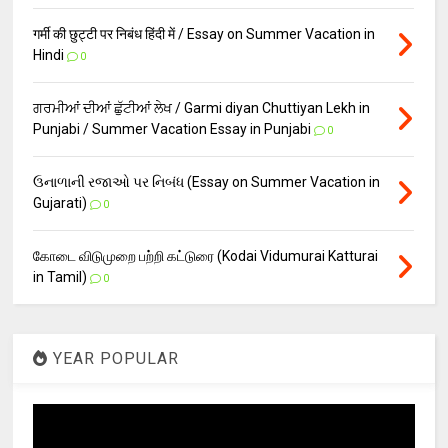
गर्मी की छुट्टी पर निबंध हिंदी में / Essay on Summer Vacation in
Hindi
0
ਗਰਮੀਆਂ ਦੀਆਂ ਛੁੱਟੀਆਂ ਲੇਖ / Garmi diyan Chuttiyan Lekh in
Punjabi / Summer Vacation Essay in Punjabi
0
ઉનાળાની રજાઓ પર નિબંધ (Essay on Summer Vacation in
Gujarati)
0
கோடை விடுமுறை பற்றி கட்டுரை (Kodai Vidumurai Katturai
in Tamil)
0
YEAR POPULAR