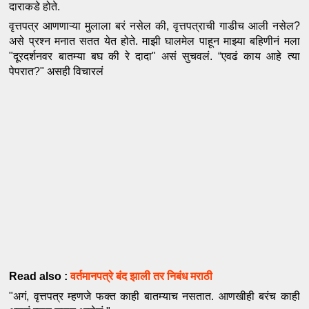
दाराकडे होते.
वृत्तपत्र आणणाऱ्या मुलाला बरं नसेल की, वृत्तपत्राची गाडीच आली नसेल? 
असे प्रश्न मनात सतत येत होते. माझी घालमेल पाहून माझ्या बहिणीनं मला 
"दूरदर्शनवर बातम्या बघ की रे दादा" असं सुचवलं. “एवढं काय आहे त्या 
पेपरात?" असही विचारलं 
Read also :
वर्तमानपत्रे बंद झाली तर निबंध मराठी
"अगं, वृत्तपत्र म्हणजे फक्त काही बातम्याच नसतात. आणखीही बरंच काही 