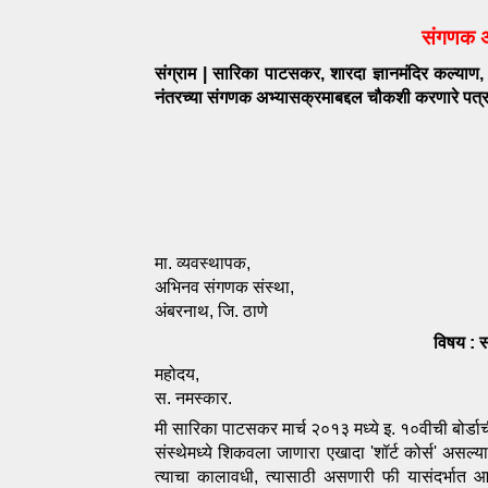
संगणक अ
संग्राम | सारिका पाटसकर, शारदा ज्ञानमंदिर कल्याण,
नंतरच्या संगणक अभ्यासक्रमाबद्दल चौकशी करणारे पत्
मा. व्यवस्थापक, 
अभिनव संगणक संस्था, 
अंबरनाथ, जि. ठाणे
विषय : 
महोदय, 
स. नमस्कार.
मी सारिका पाटसकर मार्च २०१३ मध्ये इ. १०वीची बोर्डाची
संस्थेमध्ये शिकवला जाणारा एखादा 'शॉर्ट कोर्स' असल्य
त्याचा कालावधी, त्यासाठी असणारी फी यासंदर्भात आ