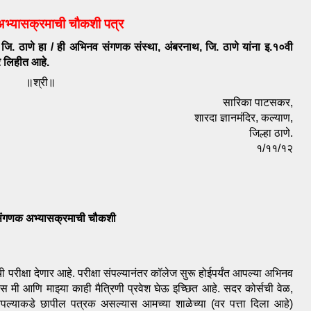
भ्यासक्रमाची चौकशी पत्र
 जि. ठाणे हा / ही अभिनव संगणक संस्था, अंबरनाथ, जि. ठाणे यांना इ.१०वी 
र लिहीत आहे.
॥श्री॥
सारिका पाटसकर,
शारदा ज्ञानमंदिर, कल्याण,
जिल्हा ठाणे.
१/११/१२
संगणक अभ्यासक्रमाची चौकशी
 परीक्षा देणार आहे. परीक्षा संपल्यानंतर कॉलेज सुरू होईपर्यंत आपल्या अभिनव 
ास मी आणि माझ्या काही मैत्रिणी प्रवेश घेऊ इच्छित आहे. सदर कोर्सची वेळ, 
पल्याकडे छापील पत्रक असल्यास आमच्या शाळेच्या (वर पत्ता दिला आहे) 