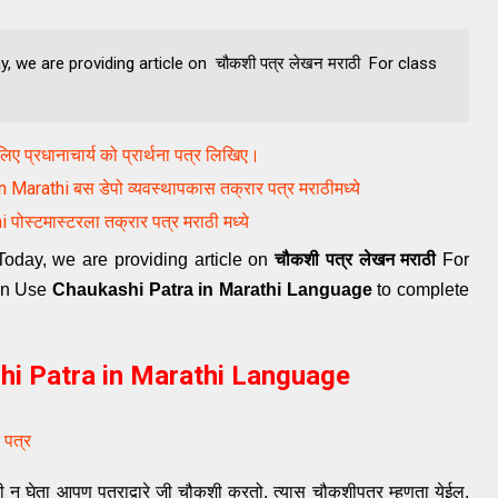
, we are providing article on चौकशी पत्र लेखन मराठी For class
े लिए प्रधानाचार्य को प्रार्थना पत्र लिखिए।
rathi बस डेपो व्यवस्थापकास तक्रार पत्र मराठीमध्ये
स्टमास्टरला तक्रार पत्र मराठी मध्ये
 Today, we are providing article on
चौकशी पत्र लेखन मराठी
For
can Use
Chaukashi Patra in Marathi Language
to complete
shi Patra in Marathi Language
 पत्र
िती न घेता आपण पत्राद्वारे जी चौकशी करतो, त्यास चौकशीपत्र म्हणता येईल. 