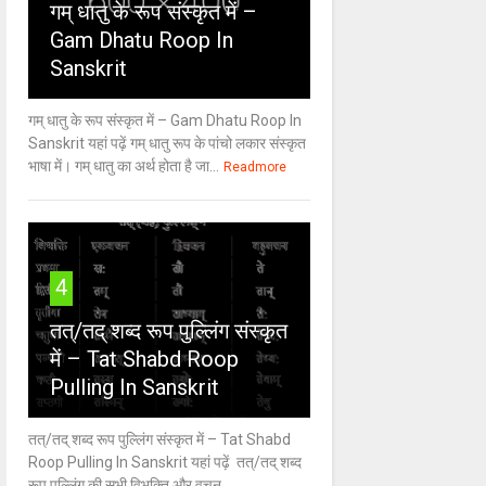
गम् धातु के रूप संस्कृत में –
Gam Dhatu Roop In
Sanskrit
गम् धातु के रूप संस्कृत में – Gam Dhatu Roop In
Sanskrit यहां पढ़ें गम् धातु रूप के पांचो लकार संस्कृत
भाषा में। गम् धातु का अर्थ होता है जा...
Readmore
4
तत्/तद् शब्द रूप पुल्लिंग संस्कृत
में – Tat Shabd Roop
Pulling In Sanskrit
तत्/तद् शब्द रूप पुल्लिंग संस्कृत में – Tat Shabd
Roop Pulling In Sanskrit यहां पढ़ें तत्/तद् शब्द
रूप पुल्लिंग की सभी विभक्ति और वचन