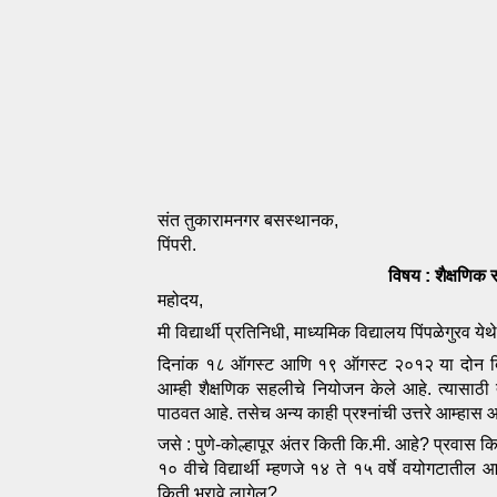
संत तुकारामनगर बसस्थानक, 
पिंपरी.
विषय : शैक्षणिक
महोदय, 
मी विद्यार्थी प्रतिनिधी, माध्यमिक विद्यालय पिंपळेगुरव य
दिनांक १८ ऑगस्ट आणि १९ ऑगस्ट २०१२ या दोन दिवश
आम्ही शैक्षणिक सहलीचे नियोजन केले आहे. त्यासाठी
पाठवत आहे. तसेच अन्य काही प्रश्नांची उत्तरे आम्ह
जसे : पुणे-कोल्हापूर अंतर किती कि.मी. आहे? प्रवास कि
१० वीचे विद्यार्थी म्हणजे १४ ते १५ वर्षे वयोगटातील
किती भरावे लागेल?