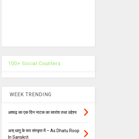
100+ Social Counters
WEEK TRENDING
आषाढ़ का एक दिन नाटक का सारांश तथा उद्देश्य
अस् धातु के रूप संस्कृत में – As Dhatu Roop
In Sanskrit