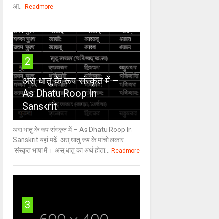
आ...
Readmore
2
अस् धातु के रूप संस्कृत में –
As Dhatu Roop In
Sanskrit
अस् धातु के रूप संस्कृत में – As Dhatu Roop In
Sanskrit यहां पढ़ें अस् धातु रूप के पांचो लकार
संस्कृत भाषा में। अस् धातु का अर्थ होता...
Readmore
3