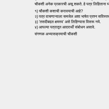
चौकशी अनेक प्रकारची असू शकते. हे पत्र लिहिताना 
१) चौकशी कशाची करावयाची आहे? 
२) पत्र वाचणाऱ्याला समजेल अशा भाषेत प्रश्न 
सविस्तर
३) 'तसदीबद्दल क्षमस्व' असे लिहिण्यास विसरू 
नये.
४) आपल्या पत्रातून आदरार्थी संबोधन असावे.
संगणक अभ्यासक्रमाची चौकशी