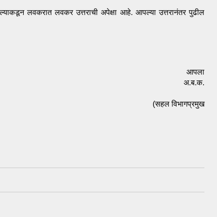
आपल्याकडून लवकरात लवकर उत्तराची अपेक्षा आहे. आपल्या उत्तरानंतर पुढील 
आपला
अ.ब.क.
(सहल विभागप्रमुख