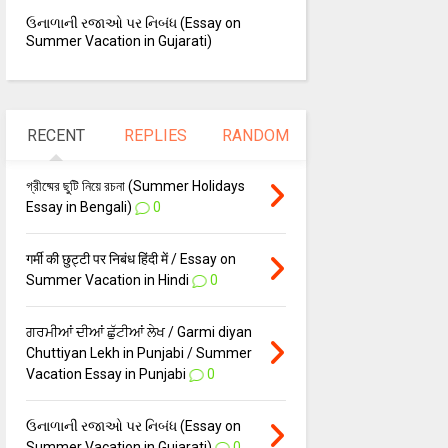
ઉનાળાની રજાઓ પર નિબંધ (Essay on
Summer Vacation in Gujarati)
RECENT
REPLIES
RANDOM
গ্রীষ্মের ছুটি নিয়ে রচনা (Summer Holidays
Essay in Bengali)
0
गर्मी की छुट्टी पर निबंध हिंदी में / Essay on
Summer Vacation in Hindi
0
ਗਰਮੀਆਂ ਦੀਆਂ ਛੁੱਟੀਆਂ ਲੇਖ / Garmi diyan
Chuttiyan Lekh in Punjabi / Summer
Vacation Essay in Punjabi
0
ઉનાળાની રજાઓ પર નિબંધ (Essay on
Summer Vacation in Gujarati)
0