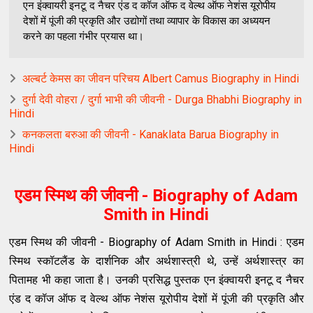
एन इंक्‍वायरी इनटू द नैचर एंड द कॉज ऑफ द वेल्‍थ ऑफ नेशंस यूरोपीय
देशों में पूंजी की प्रकृति और उद्योगों तथा व्‍यापार के विकास का अध्‍ययन
करने का पहला गंभीर प्रयास था।
अल्बर्ट केमस का जीवन परिचय Albert Camus Biography in Hindi
दुर्गा देवी वोहरा / दुर्गा भाभी की जीवनी - Durga Bhabhi Biography in
Hindi
कनकलता बरुआ की जीवनी - Kanaklata Barua Biography in
Hindi
एडम स्मिथ की जीवनी - Biography of Adam
Smith in Hindi
एडम स्मिथ की जीवनी - Biography of Adam Smith in Hindi : एडम
स्‍मिथ स्‍कॉटलैंड के दार्शनिक और अर्थशास्‍त्री थे
,
उन्हें अर्थशास्त्र का
पितामह भी कहा जाता है। उनकी प्रसिद्ध पुस्‍तक एन इंक्‍वायरी इनटू द नैचर
एंड द कॉज ऑफ द वेल्‍थ ऑफ नेशंस यूरोपीय देशों में पूंजी की प्रकृति और