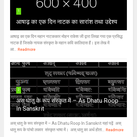
1
आषाढ़ का एक दिन नाटक का सारांश तथा उद्देश्य
आषाढ़ का एक दिन महान नाटककार मोहन राकेश जी द्वारा लिखा गया एक प्रसिद्ध
नाटक है जिसके नायक संस्कृत के महान कवि कालिदास हैं। इस लेख में
आ...
Readmore
2
अस् धातु के रूप संस्कृत में – As Dhatu Roop
In Sanskrit
अस् धातु के रूप संस्कृत में – As Dhatu Roop In Sanskrit यहां पढ़ें अस्
धातु रूप के पांचो लकार संस्कृत भाषा में। अस् धातु का अर्थ होता...
Readmore