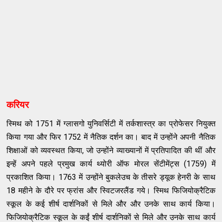
करियर
स्‍मिथ को
1751
में ग्‍लासगो युनिवर्सिटी में तर्कशास्‍त्र का प्रोफेसर नियुक्‍त
किया गया और फिर
1752
में नैतिक दर्शन का। बाद में उन्‍होंने अपनी नैतिक
शिक्षाओं को व्‍यवस्‍थत किया
,
जो उन्‍होंने व्‍याख्‍यानों में प्रतिपादित की थीं और
इन्‍हें अपने पहले प्रमुख कार्य थ्‍योरी ऑफ मोरल सेंटीमेंट्स
(1759)
में
प्रकाशित किया।
1763
में उन्‍होंने बुकलेउच के तीसरे ड्यूक हेनरी के साथ
18
महीने के दौरे पर फ्रांस और स्‍विटजरलैंड गये। स्‍मिथ फिजियोक्रैटिक
स्‍कूल के कई शीर्ष दार्शनिकों से मिले और और उनके साथ कार्य किया।
फिजियोक्रैटिक स्‍कूल के कईं शीर्ष दार्शनिकों से मिले और उनके साथ कार्य