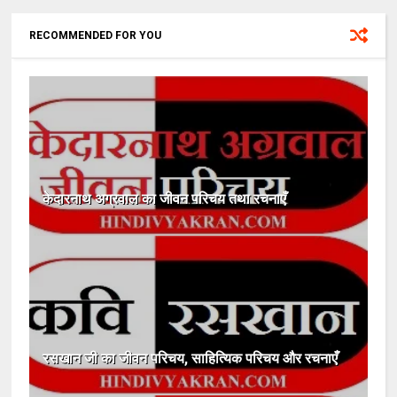
RECOMMENDED FOR YOU
केदारनाथ अग्रवाल का जीवन परिचय तथा रचनाएँ
रसखान जी का जीवन परिचय, साहित्यिक परिचय और रचनाएँ