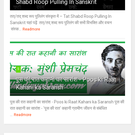
Shabd Roop Pulling In Sanskrit
तत्/तद् शब्द रूप पुल्लिंग संस्कृत में – Tat Shabd Roop Pulling In
Sanskrit यहां पढ़ें तत्/तद् शब्द रूप पुल्लिंग की सभी विभक्ति और वचन
संस्क...
Readmore
5
पूस की रात कहानी का सारांश - Poos ki Raat
Kahani ka Saransh
पूस की रात कहानी का सारांश - Poos ki Raat Kahani ka Saransh पूस की
रात कहानी का सारांश - 'पूस की रात' कहानी ग्रामीण जीवन से संबंधित
...
Readmore