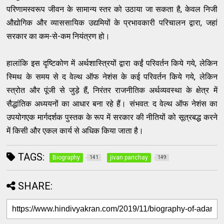
परिणामस्‍वरूप जीवन के सामान्‍य स्‍तर को उठाया जा सकता है
,
केवल निजी
औद्योगिक और व्‍याससायिक उद्यमियों के प्रभावकारी परिचालन द्वारा
,
जहां
सरकार का कम
-
से
-
कम नियंत्रण हो।
हालांकि इस दृष्‍टिकोण में अर्थशास्‍त्रियों द्वारा कईं परिवर्तन किये गये
,
लेकिन
स्‍मिथ के समय से द वेल्‍थ ऑफ नेशंस के कई परिवर्तन किये गये
,
लेकिन
स्‍त्रोत और पूंजी से जुड़े हैं
,
निरंतर राजनीतिक अर्थव्‍यवस्‍था के क्षेत्र में
सैद्धांतिक अध्‍ययनों का आधार बना रहे हैं। संभवत
:
द वेल्‍थ ऑफ नेशंस का
उपयोगएक मार्गदर्शक पुस्‍तक के रूप में सरकार की नीतियों को सूत्रबद्ध करने
में किसी और एकल कार्य से अधिक किया जाता है।
TAGS:
Biography
jivan parichay
141
149
SHARE: