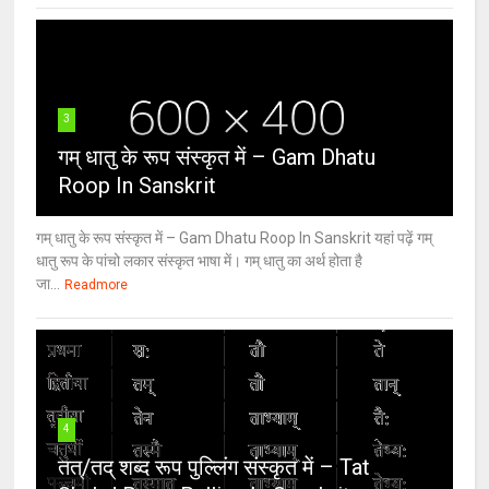
3
गम् धातु के रूप संस्कृत में – Gam Dhatu
Roop In Sanskrit
गम् धातु के रूप संस्कृत में – Gam Dhatu Roop In Sanskrit यहां पढ़ें गम्
धातु रूप के पांचो लकार संस्कृत भाषा में। गम् धातु का अर्थ होता है
जा...
Readmore
4
तत्/तद् शब्द रूप पुल्लिंग संस्कृत में – Tat