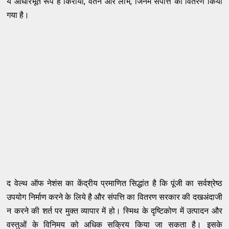
ये आधारभूत रूप हैं किराया
,
वेतन और लाभ
,
जिनमें संपत्ति का वितरण किया
गया है।
द वेल्‍थ ऑफ नेशंस का केंद्रीय प्रमाणित सिद्धांत है कि पूंजी का सर्वश्रेष्‍ठ
उपयोग निर्माण करने के लिये है और संपत्ति का वितरण सरकार की दखअंदाजी
न करने की शर्त पर मुक्‍त व्‍यापार में हो। स्‍मिथ के दृष्‍टिकोण में उत्‍पादन और
वस्‍तुओं के विनिमय को अधिक सक्रिय किया जा सकता है। इसके