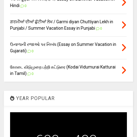
Hindi
0
ਗਰਮੀਆਂ ਦੀਆਂ ਛੁੱਟੀਆਂ ਲੇਖ / Garmi diyan Chuttiyan Lekh in
Punjabi / Summer Vacation Essay in Punjabi
0
ઉનાળાની રજાઓ પર નિબંધ (Essay on Summer Vacation in
Gujarati)
0
கோடை விடுமுறை பற்றி கட்டுரை (Kodai Vidumurai Katturai
in Tamil)
0
YEAR POPULAR