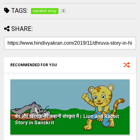
TAGS:
sanskrit story
2
SHARE:
RECOMMENDED FOR YOU
शेर और खरगोश की कहानी संस्कृत में। Lion and Rabbit
Story in Sanskrit