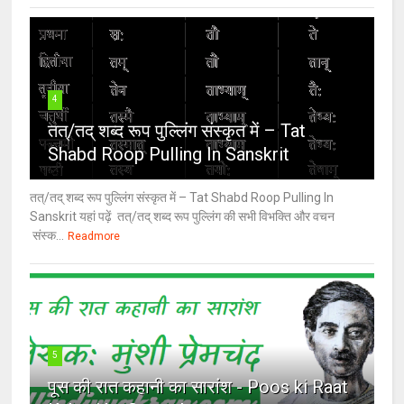
4
तत्/तद् शब्द रूप पुल्लिंग संस्कृत में – Tat
Shabd Roop Pulling In Sanskrit
तत्/तद् शब्द रूप पुल्लिंग संस्कृत में – Tat Shabd Roop Pulling In
Sanskrit यहां पढ़ें तत्/तद् शब्द रूप पुल्लिंग की सभी विभक्ति और वचन
संस्क...
Readmore
5
पूस की रात कहानी का सारांश - Poos ki Raat