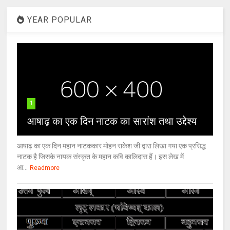
YEAR POPULAR
1
आषाढ़ का एक दिन नाटक का सारांश तथा उद्देश्य
आषाढ़ का एक दिन महान नाटककार मोहन राकेश जी द्वारा लिखा गया एक प्रसिद्ध
नाटक है जिसके नायक संस्कृत के महान कवि कालिदास हैं। इस लेख में
आ...
Readmore