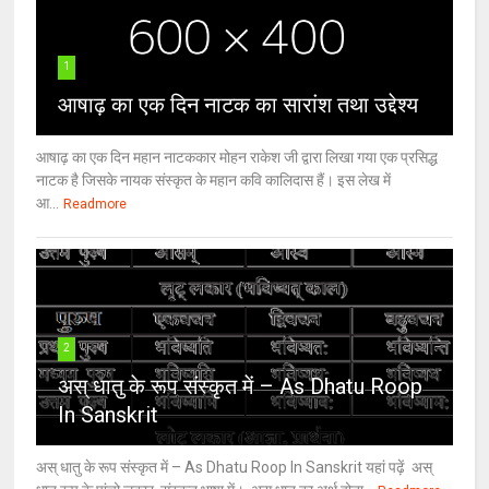
1
आषाढ़ का एक दिन नाटक का सारांश तथा उद्देश्य
आषाढ़ का एक दिन महान नाटककार मोहन राकेश जी द्वारा लिखा गया एक प्रसिद्ध
नाटक है जिसके नायक संस्कृत के महान कवि कालिदास हैं। इस लेख में
आ...
Readmore
2
अस् धातु के रूप संस्कृत में – As Dhatu Roop
In Sanskrit
अस् धातु के रूप संस्कृत में – As Dhatu Roop In Sanskrit यहां पढ़ें अस्