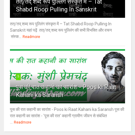
तत्/तद् शब्द रूप पुल्लिंग संस्कृत में – Tat
Shabd Roop Pulling In Sanskrit
तत्/तद् शब्द रूप पुल्लिंग संस्कृत में – Tat Shabd Roop Pulling In
Sanskrit यहां पढ़ें तत्/तद् शब्द रूप पुल्लिंग की सभी विभक्ति और वचन
संस्क...
Readmore
5
पूस की रात कहानी का सारांश - Poos ki Raat
Kahani ka Saransh
पूस की रात कहानी का सारांश - Poos ki Raat Kahani ka Saransh पूस की
रात कहानी का सारांश - 'पूस की रात' कहानी ग्रामीण जीवन से संबंधित
...
Readmore