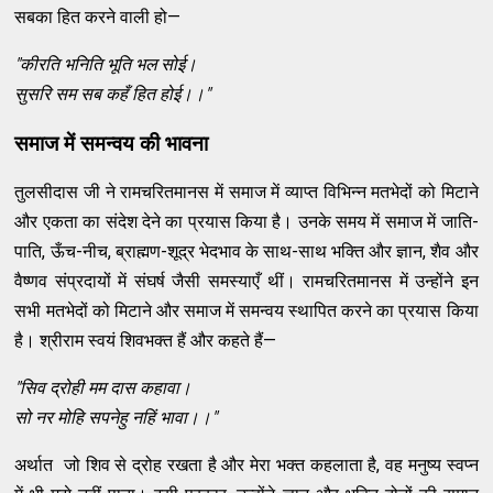
सबका हित करने वाली हो—
"कीरति भनिति भूति भल सोई।
सुसरि सम सब कहँ हित होई।।"
समाज में समन्वय की भावना
तुलसीदास जी ने रामचरितमानस में समाज में व्याप्त विभिन्न मतभेदों को मिटाने
और एकता का संदेश देने का प्रयास किया है। उनके समय में समाज में जाति-
पाति, ऊँच-नीच, ब्राह्मण-शूद्र भेदभाव के साथ-साथ भक्ति और ज्ञान, शैव और
वैष्णव संप्रदायों में संघर्ष जैसी समस्याएँ थीं। रामचरितमानस में उन्होंने इन
सभी मतभेदों को मिटाने और समाज में समन्वय स्थापित करने का प्रयास किया
है। श्रीराम स्वयं शिवभक्त हैं और कहते हैं—
"सिव द्रोही मम दास कहावा।
सो नर मोहि सपनेहु नहिं भावा।।"
अर्थात जो शिव से द्रोह रखता है और मेरा भक्त कहलाता है, वह मनुष्य स्वप्न