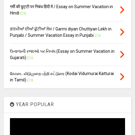
गर्मी की छुट्टी पर निबंध हिंदी में / Essay on Summer Vacation in
Hindi
0
ਗਰਮੀਆਂ ਦੀਆਂ ਛੁੱਟੀਆਂ ਲੇਖ / Garmi diyan Chuttiyan Lekh in
Punjabi / Summer Vacation Essay in Punjabi
0
ઉનાળાની રજાઓ પર નિબંધ (Essay on Summer Vacation in
Gujarati)
0
கோடை விடுமுறை பற்றி கட்டுரை (Kodai Vidumurai Katturai
in Tamil)
0
YEAR POPULAR