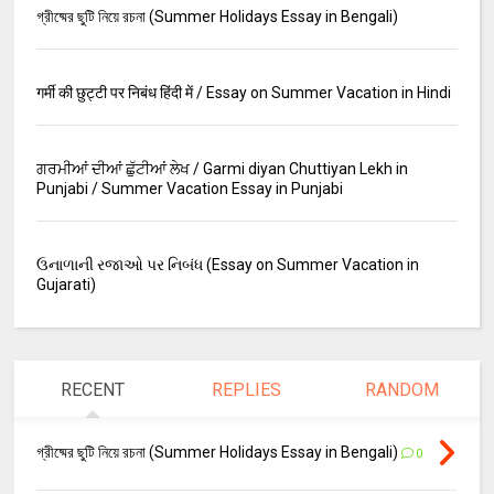
গ্রীষ্মের ছুটি নিয়ে রচনা (Summer Holidays Essay in Bengali)
गर्मी की छुट्टी पर निबंध हिंदी में / Essay on Summer Vacation in Hindi
ਗਰਮੀਆਂ ਦੀਆਂ ਛੁੱਟੀਆਂ ਲੇਖ / Garmi diyan Chuttiyan Lekh in
Punjabi / Summer Vacation Essay in Punjabi
ઉનાળાની રજાઓ પર નિબંધ (Essay on Summer Vacation in
Gujarati)
RECENT
REPLIES
RANDOM
গ্রীষ্মের ছুটি নিয়ে রচনা (Summer Holidays Essay in Bengali)
0