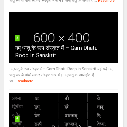
धातु रूप के पांचो लकार संस्कृत भाषा में। अस् धातु का अर्थ होता...
Readmore
3
गम् धातु के रूप संस्कृत में – Gam Dhatu
Roop In Sanskrit
गम् धातु के रूप संस्कृत में – Gam Dhatu Roop In Sanskrit यहां पढ़ें गम्
धातु रूप के पांचो लकार संस्कृत भाषा में। गम् धातु का अर्थ होता है
जा...
Readmore
4