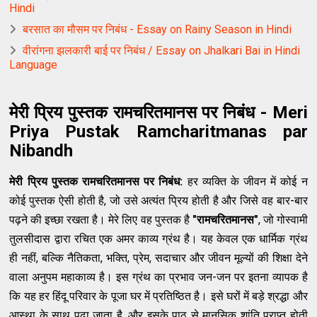
Hindi
बरसात का मौसम पर निबंध - Essay on Rainy Season in Hindi
वीरांगना झलकारी बाई पर निबंध / Essay on Jhalkari Bai in Hindi
Language
मेरी प्रिय पुस्तक रामचरितमानस पर निबंध - Meri
Priya Pustak Ramcharitmanas par
Nibandh
मेरी प्रिय पुस्तक रामचरितमानस पर निबंध:
हर व्यक्ति के जीवन में कोई न
कोई पुस्तक ऐसी होती है, जो उसे अत्यंत प्रिय होती है और जिसे वह बार-बार
पढ़ने की इच्छा रखता है। मेरे लिए वह पुस्तक है
"रामचरितमानस"
, जो गोस्वामी
तुलसीदास द्वारा रचित एक अमर काव्य ग्रंथ है। यह केवल एक धार्मिक ग्रंथ
ही नहीं, बल्कि नैतिकता, भक्ति, प्रेम, सदाचार और जीवन मूल्यों की शिक्षा देने
वाला अनुपम महाकाव्य है। इस ग्रंथ का प्रभाव जन-जन पर इतना व्यापक है
कि यह हर हिंदू परिवार के पूजा घर में प्रतिष्ठित है। इसे घरों में बड़े श्रद्धा और
आस्था के साथ पढ़ा जाता है, और इसके पाठ से मानसिक शांति प्राप्त होती