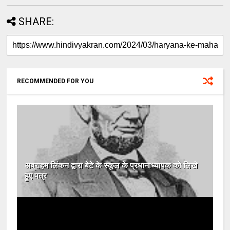
SHARE:
RECOMMENDED FOR YOU
अब्राहम लिंकन द्वारा बेटे के स्कूल के प्रधानाध्यापक को लिखे
हुए पत्र