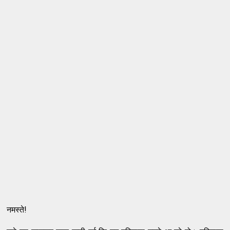
नमस्ते!