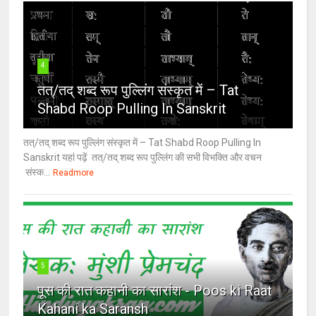
4
तत्/तद् शब्द रूप पुल्लिंग संस्कृत में – Tat
Shabd Roop Pulling In Sanskrit
तत्/तद् शब्द रूप पुल्लिंग संस्कृत में – Tat Shabd Roop Pulling In
Sanskrit यहां पढ़ें तत्/तद् शब्द रूप पुल्लिंग की सभी विभक्ति और वचन
संस्क...
Readmore
5
पूस की रात कहानी का सारांश - Poos ki Raat
Kahani ka Saransh