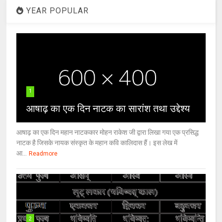
YEAR POPULAR
1
आषाढ़ का एक दिन नाटक का सारांश तथा उद्देश्य
आषाढ़ का एक दिन महान नाटककार मोहन राकेश जी द्वारा लिखा गया एक प्रसिद्ध
नाटक है जिसके नायक संस्कृत के महान कवि कालिदास हैं। इस लेख में
आ...
Readmore
2