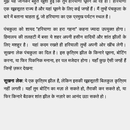
मुझे यह जानकर बहुत खुशी हुई कि तुम हरियाणा घूमने आ रहे हो। हरियाणा
एक खूबसूरत राज्य है और यहां घूमने के लिए कई जगहें हैं। मैं तुम्हें पंचकुला के
बारे में बताना चाहता हूं, जो हरियाणा का एक प्रमुख पर्यटन स्थल है।
पंचकुला को शायद "हरियाणा का हरा गहना" कहना ज्यादा उपयुक्त होगा।
हिमालय की तलहटी में बसा ये शहर अपनी हसीन वादियों और शांत झीलों के
लिए मशहूर है। यहां कदम रखते ही हरियाली तुम्हें अपनी ओर खींच लेगी।
सुखना लेक पंचकुला का दिल है। इस कृत्रिम झील के किनारे घूमना, बोटिंग
करना, या फिर पिकनिक मनाना, हर पल मजेदार होगा। यहाँ कुछ ऐसी जगहें हैं
जिन्हें ज़रूर देखना:
सुखना लेक:
ये एक कृत्रिम झील है, लेकिन इसकी खूबसूरती बिलकुल कृत्रिम
नहीं लगती। यहाँ तुम बोटिंग का मज़ा ले सकते हो, तैराकी कर सकते हो, या
फिर किनारे बैठकर शांत झील के नज़ारे का आनंद उठा सकते हो।