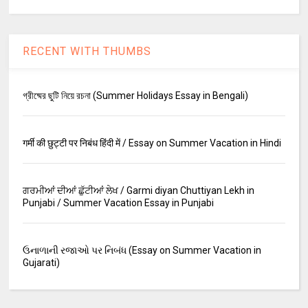
RECENT WITH THUMBS
গ্রীষ্মের ছুটি নিয়ে রচনা (Summer Holidays Essay in Bengali)
गर्मी की छुट्टी पर निबंध हिंदी में / Essay on Summer Vacation in Hindi
ਗਰਮੀਆਂ ਦੀਆਂ ਛੁੱਟੀਆਂ ਲੇਖ / Garmi diyan Chuttiyan Lekh in
Punjabi / Summer Vacation Essay in Punjabi
ઉનાળાની રજાઓ પર નિબંધ (Essay on Summer Vacation in
Gujarati)