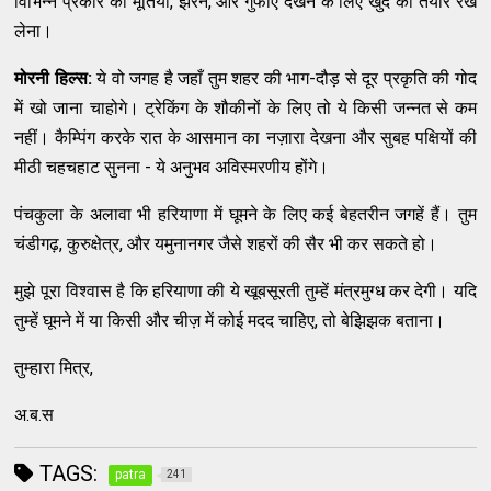
विभिन्न प्रकार की मूर्तियाँ, झरने, और गुफाएं देखने के लिए खुद को तैयार रख
लेना।
मोरनी हिल्स:
ये वो जगह है जहाँ तुम शहर की भाग-दौड़ से दूर प्रकृति की गोद
में खो जाना चाहोगे। ट्रेकिंग के शौकीनों के लिए तो ये किसी जन्नत से कम
नहीं। कैम्पिंग करके रात के आसमान का नज़ारा देखना और सुबह पक्षियों की
मीठी चहचहाट सुनना - ये अनुभव अविस्मरणीय होंगे।
पंचकुला के अलावा भी हरियाणा में घूमने के लिए कई बेहतरीन जगहें हैं। तुम
चंडीगढ़, कुरुक्षेत्र, और यमुनानगर जैसे शहरों की सैर भी कर सकते हो।
मुझे पूरा विश्वास है कि हरियाणा की ये खूबसूरती तुम्हें मंत्रमुग्ध कर देगी। यदि
तुम्हें घूमने में या किसी और चीज़ में कोई मदद चाहिए, तो बेझिझक बताना।
तुम्हारा मित्र,
अ.ब.स
TAGS:
patra
241