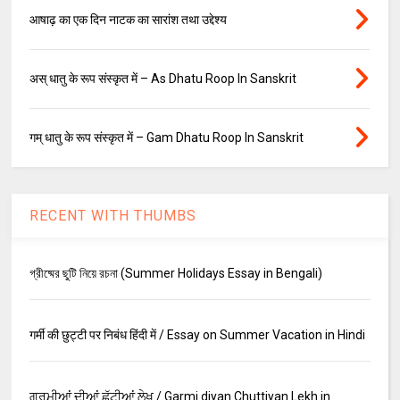
आषाढ़ का एक दिन नाटक का सारांश तथा उद्देश्य
अस् धातु के रूप संस्कृत में – As Dhatu Roop In Sanskrit
गम् धातु के रूप संस्कृत में – Gam Dhatu Roop In Sanskrit
RECENT WITH THUMBS
গ্রীষ্মের ছুটি নিয়ে রচনা (Summer Holidays Essay in Bengali)
गर्मी की छुट्टी पर निबंध हिंदी में / Essay on Summer Vacation in Hindi
ਗਰਮੀਆਂ ਦੀਆਂ ਛੁੱਟੀਆਂ ਲੇਖ / Garmi diyan Chuttiyan Lekh in