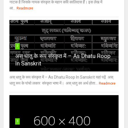
नाटक है जिसके नायक संस्कृत के महान कवि कालिदास हैं। इस लेख में
आ...
Readmore
2
अस् धातु के रूप संस्कृत में – As Dhatu Roop
In Sanskrit
अस् धातु के रूप संस्कृत में – As Dhatu Roop In Sanskrit यहां पढ़ें अस्
धातु रूप के पांचो लकार संस्कृत भाषा में। अस् धातु का अर्थ होता...
Readmore
3