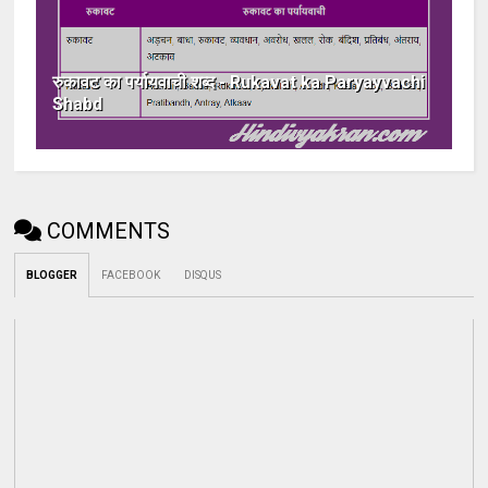
रुकावट का पर्यायवाची शब्द - Rukavat ka Paryayvachi
Shabd
COMMENTS
BLOGGER
FACEBOOK
DISQUS