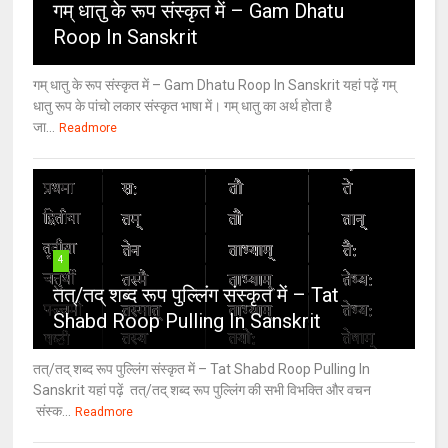
गम् धातु के रूप संस्कृत में – Gam Dhatu
Roop In Sanskrit
गम् धातु के रूप संस्कृत में – Gam Dhatu Roop In Sanskrit यहां पढ़ें गम्
धातु रूप के पांचो लकार संस्कृत भाषा में। गम् धातु का अर्थ होता है
जा...
Readmore
4
तत्/तद् शब्द रूप पुल्लिंग संस्कृत में – Tat
Shabd Roop Pulling In Sanskrit
तत्/तद् शब्द रूप पुल्लिंग संस्कृत में – Tat Shabd Roop Pulling In
Sanskrit यहां पढ़ें तत्/तद् शब्द रूप पुल्लिंग की सभी विभक्ति और वचन
संस्क...
Readmore