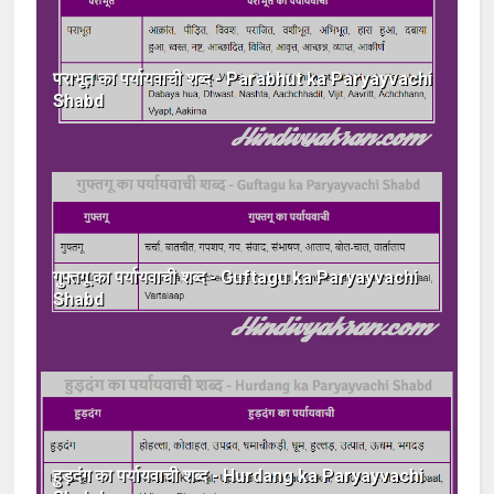
पराभूत का पर्यायवाची शब्द - Parabhut ka Paryayvachi
Shabd
गुफ्तगू का पर्यायवाची शब्द - Guftagu ka Paryayvachi
Shabd
हुड़दंग का पर्यायवाची शब्द - Hurdang ka Paryayvachi