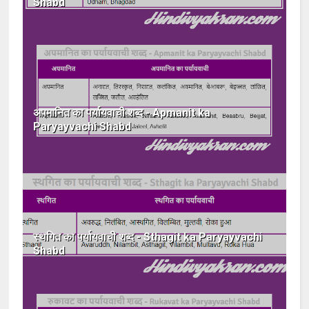
Shabd
अपमानित का पर्यायवाची शब्द - Apmanit ka
Paryayvachi Shabd
स्थगित का पर्यायवाची शब्द - Sthagit ka Paryayvachi
Shabd