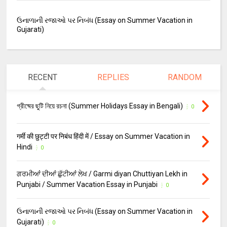
ઉનાળાની રજાઓ પર નિબંધ (Essay on Summer Vacation in
Gujarati)
RECENT
REPLIES
RANDOM
গ্রীষ্মের ছুটি নিয়ে রচনা (Summer Holidays Essay in Bengali)
0
गर्मी की छुट्टी पर निबंध हिंदी में / Essay on Summer Vacation in
Hindi
0
ਗਰਮੀਆਂ ਦੀਆਂ ਛੁੱਟੀਆਂ ਲੇਖ / Garmi diyan Chuttiyan Lekh in
Punjabi / Summer Vacation Essay in Punjabi
0
ઉનાળાની રજાઓ પર નિબંધ (Essay on Summer Vacation in
Gujarati)
0