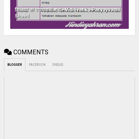
विधिवत का पर्यायवाची शब्द - Vidhivat ka Paryayvachi
Shabd
COMMENTS
BLOGGER
FACEBOOK
DISQUS