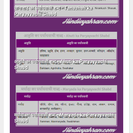
तानाशाह का पर्यायवाची शब्द - Tanashah ka
Paryayvachi Shabd
आहुति का पर्यायवाची शब्द - Ahuti ka Paryayvachi
Shabd
मर्यादा का पर्यायवाची शब्द - Maryada ka Paryayvachi
Shabd