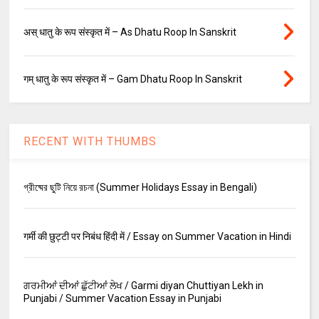
अस् धातु के रूप संस्कृत में – As Dhatu Roop In Sanskrit
गम् धातु के रूप संस्कृत में – Gam Dhatu Roop In Sanskrit
RECENT WITH THUMBS
গ্রীষ্মের ছুটি নিয়ে রচনা (Summer Holidays Essay in Bengali)
गर्मी की छुट्टी पर निबंध हिंदी में / Essay on Summer Vacation in Hindi
ਗਰਮੀਆਂ ਦੀਆਂ ਛੁੱਟੀਆਂ ਲੇਖ / Garmi diyan Chuttiyan Lekh in
Punjabi / Summer Vacation Essay in Punjabi