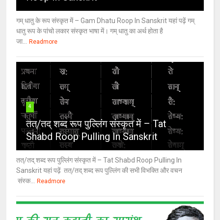
गम् धातु के रूप संस्कृत में – Gam Dhatu Roop In Sanskrit यहां पढ़ें गम्
धातु रूप के पांचो लकार संस्कृत भाषा में। गम् धातु का अर्थ होता है
जा...
Readmore
4
तत्/तद् शब्द रूप पुल्लिंग संस्कृत में – Tat
Shabd Roop Pulling In Sanskrit
तत्/तद् शब्द रूप पुल्लिंग संस्कृत में – Tat Shabd Roop Pulling In
Sanskrit यहां पढ़ें तत्/तद् शब्द रूप पुल्लिंग की सभी विभक्ति और वचन
संस्क...
Readmore