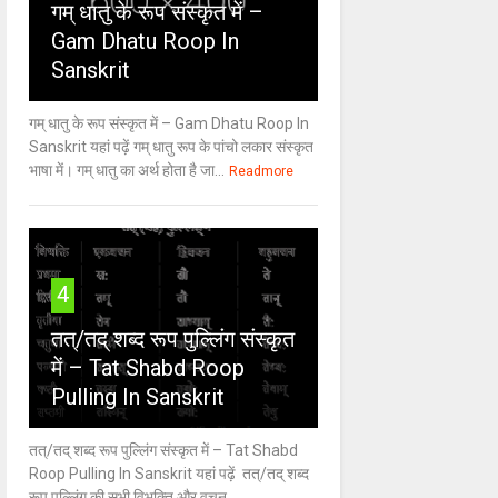
गम् धातु के रूप संस्कृत में –
Gam Dhatu Roop In
Sanskrit
गम् धातु के रूप संस्कृत में – Gam Dhatu Roop In
Sanskrit यहां पढ़ें गम् धातु रूप के पांचो लकार संस्कृत
भाषा में। गम् धातु का अर्थ होता है जा...
Readmore
4
तत्/तद् शब्द रूप पुल्लिंग संस्कृत
में – Tat Shabd Roop
Pulling In Sanskrit
तत्/तद् शब्द रूप पुल्लिंग संस्कृत में – Tat Shabd
Roop Pulling In Sanskrit यहां पढ़ें तत्/तद् शब्द
रूप पुल्लिंग की सभी विभक्ति और वचन