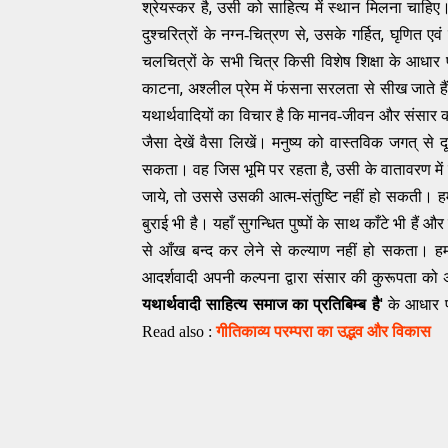
,
श्रेयस्कर है
उसी को साहित्य में स्थान मिलना चाहिए
,
,
दुश्चरित्रों के नग्न-चित्रण से
उसके गर्हित
घृणित एवं
चलचित्रों के सभी चित्र किसी विशेष शिक्षा के आधार प
,
काटना
अश्लील प्रेम में फंसना सरलता से सीख जाते ह
यथार्थवादियों का विचार है कि मानव-जीवन और संसार का 
जैसा देखें वैसा लिखें। मनुष्य को वास्तविक जगत् से द
,
सकता। वह जिस भूमि पर रहता है
उसी के वातावरण मे
,
जाये
तो उससे उसकी आत्म-संतुष्टि नहीं हो सकती। हम 
बुराई भी है। यहाँ सुगन्धित पुष्पों के साथ काँटे भी हैं 
से आँख बन्द कर लेने से कल्याण नहीं हो सकता। हमारे
आदर्शवादी अपनी कल्पना द्वारा संसार की कुरूपता क
'
यथार्थवादी साहित्य समाज का प्रतिबिम्ब है
के आधार प
Read also :
गीतिकाव्य परम्परा का उद्भव और विकास