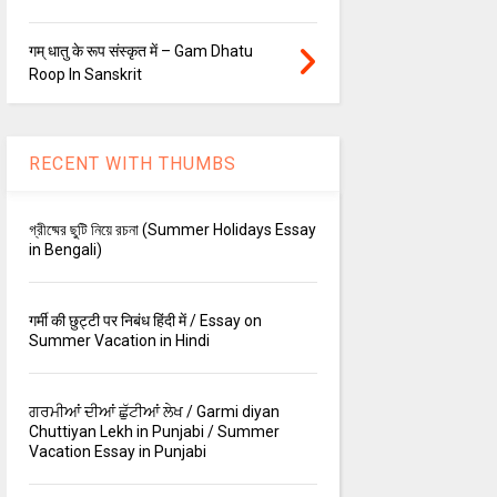
गम् धातु के रूप संस्कृत में – Gam Dhatu
Roop In Sanskrit
RECENT WITH THUMBS
গ্রীষ্মের ছুটি নিয়ে রচনা (Summer Holidays Essay
in Bengali)
गर्मी की छुट्टी पर निबंध हिंदी में / Essay on
Summer Vacation in Hindi
ਗਰਮੀਆਂ ਦੀਆਂ ਛੁੱਟੀਆਂ ਲੇਖ / Garmi diyan
Chuttiyan Lekh in Punjabi / Summer
Vacation Essay in Punjabi