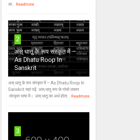
आ...
Readmore
2
अस् धातु के रूप संस्कृत में –
As Dhatu Roop In
Sanskrit
अस् धातु के रूप संस्कृत में – As Dhatu Roop In
Sanskrit यहां पढ़ें अस् धातु रूप के पांचो लकार
संस्कृत भाषा में। अस् धातु का अर्थ होता...
Readmore
3