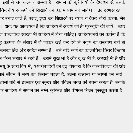
,
। इसी से जन-कल्याण सम्भव है। समाज की कुरीतियों के दिग्दर्शन से
उसके
—
 निन्दनीय स्वरूपों को सिखाने का एक माध्यम बन जायेगा। उदाहरणस्वरूप
,
,
र बनाए जाते हैं
परन्तु दृष्टा उन शिक्षाओं पर ध्यान न देकर चोरी करना
जेब
ैं। अतः यह आवश्यक है कि साहित्य में आदर्श की ही प्रस्तुति की जाये। उधर
वास्तविक स्वरूप भी साहित्य में होना चाहिए। साहित्यकारों का कर्तव्य है कि
ूर कल्पना के संसार में ले जाकर खड़े कर देने से मनुष्य का कल्याण नहीं हो
ं उसका हित और अहित सम्भव है। उसे यदि स्वर्ग का काल्पनिक चित्र दिखाया
,
जिस संसार में रहते हैं। उसमें सुख भी है और दुःख भी है
अच्छाई भी है और
,
और मधु के साथ विष भी
यथार्थवादियों का दृढ़ विश्वास है कि वास्तविकता की ओर
 जीवन में सत्य का जितना महत्त्व है, उतना कल्पना या स्वप्नों का नहीं।
,
ो अपनी बदि से ढककर एक सुन्दर और पवित्र जगत् की रचना करता है
जबकि
,
र साहित्य में समाज का नग्न
कुत्सित और वीभत्स चित्र प्रस्तुत करता है।