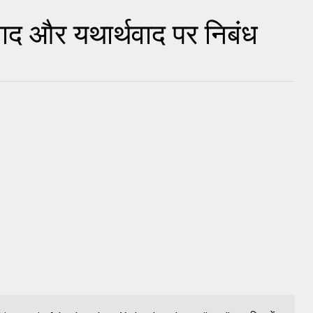
्शवाद और यथार्थवाद पर निबंध