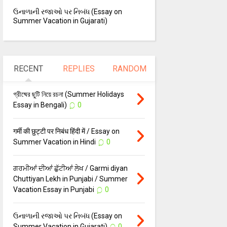
ઉનાળાની રજાઓ પર નિબંધ (Essay on
Summer Vacation in Gujarati)
RECENT
REPLIES
RANDOM
গ্রীষ্মের ছুটি নিয়ে রচনা (Summer Holidays
Essay in Bengali)
0
गर्मी की छुट्टी पर निबंध हिंदी में / Essay on
Summer Vacation in Hindi
0
ਗਰਮੀਆਂ ਦੀਆਂ ਛੁੱਟੀਆਂ ਲੇਖ / Garmi diyan
Chuttiyan Lekh in Punjabi / Summer
Vacation Essay in Punjabi
0
ઉનાળાની રજાઓ પર નિબંધ (Essay on
Summer Vacation in Gujarati)
0