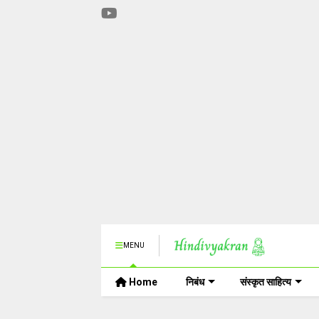
MENU
Home
निबंध
संस्कृत साहित्य