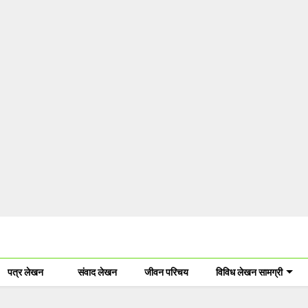
पत्र लेखन
संवाद लेखन
जीवन परिचय
विविध लेखन सामग्री