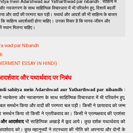
i sahitya mein Adarshwad aur Yatharthwad par nibandh : साहित्य में
नवजागरण के साथ साहित्यिक विचारधारा में भी परिवर्तन हुए, दिशायें बदलीं
न किया और वादों की परम्परा चल पड़ी। यथार्थ और आदर्श की भी साहित्य के बाजार
धर हैं कि साहित्य आदर्शवादी होना चाहिए। उनका विचार है कि मानव-जीवन और
 में स्थान मिलना चाहिए।
hetra wad par Nibandh
di
OWERMENT ESSAY IN HINDI)
ें आदर्शवाद और यथार्थवाद पर निबंध
बंध Hindi sahitya mein Adarshwad aur Yatharthwad par nibandh
:
,
की नवचेतना और नवजागरण के साथ साहित्यिक विचारधारा में भी परिवर्तन हुए
ा प्रबल समर्थन किया और वादों की परम्परा चल
पड़ी। किसी ने छायावाद को जन्म
 समर्थन किया तो किसी ने प्रतीकवाद का। किसी ने प्रत्यक्षवाद की प्रशंसा
द और आदर्शवाद
भी साहित्यिक अखाड़े में कूद आये। कुछ दर्शक यथार्थवाद को
 आदर्शवाद को। कुछ महानुभवों ने तटस्थता की नीति को अपनाया और दोनों के