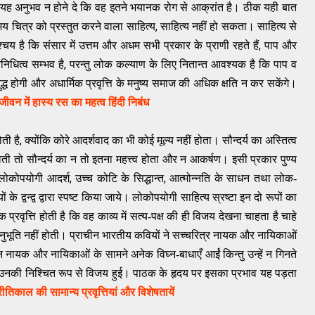
ो यह अनुभव न होने दे कि वह इतने भयानक रोग से आक्रांत है। ठीक यही बात
,
य चित्र को प्रस्तुत करने वाला साहित्य
साहित्य नहीं हो सकता। साहित्य से
,
श्चय है कि संसार में उत्तम और अधम सभी प्रकार के प्राणी रहते हैं
पाप और
,
निधित्व सम्भव है
परन्तु लोक कल्याण के लिए नितान्त आवश्यक है कि पाप व
बुद्ध होगी और अधार्मिक प्रवृत्ति के मनुष्य समाज की अधिक क्षति न कर सकेंगे।
जीवन में हास्य रस का महत्व हिंदी निबंध
,
ोती है
क्योंकि कोरे आदर्शवाद का भी कोई मूल्य नहीं होता। सौन्दर्य का अस्तित्व
ोती तो सौन्दर्य का न तो इतना महत्त्व होता और न आकर्षण। इसी प्रकार पुण्य
,
,
ं लोकोपयोगी आदर्श
उच्च कोटि के सिद्धान्त
आत्मोन्नति के साधन तथा लोक-
यों के द्वन्द्व द्वारा स्पष्ट किया जाये। लोकोपयोगी साहित्य स्रष्टा इन दो रूपों का
 प्रवृत्ति होती है कि वह काव्य में सत्य-पक्ष की ही विजय देखना चाहता है चाहे
नुभूति नहीं होती। प्राचीन भारतीय कवियों ने सच्चरित्र नायक और नायिकाओं
नायक और नायिकाओं के सामने अनेक विघ्न-बाधाएँ आईं किन्तु उन्हें न गिनते
ं उनकी निश्चित रूप से विजय हुई। पाठक के हृदय पर इसका प्रभाव यह पड़ता
रीतिकाल की सामान्य प्रवृत्तियां और विशेषतायें