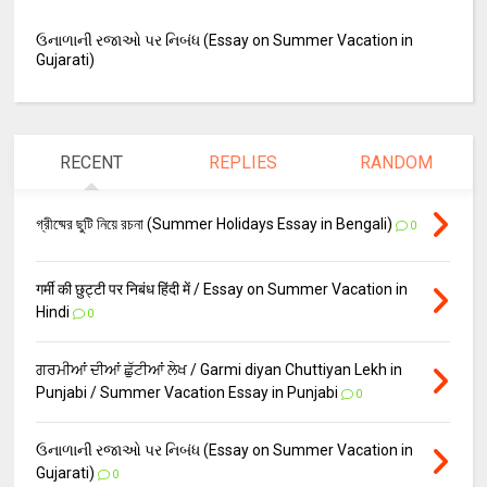
ઉનાળાની રજાઓ પર નિબંધ (Essay on Summer Vacation in
Gujarati)
RECENT
REPLIES
RANDOM
গ্রীষ্মের ছুটি নিয়ে রচনা (Summer Holidays Essay in Bengali)
0
गर्मी की छुट्टी पर निबंध हिंदी में / Essay on Summer Vacation in
Hindi
0
ਗਰਮੀਆਂ ਦੀਆਂ ਛੁੱਟੀਆਂ ਲੇਖ / Garmi diyan Chuttiyan Lekh in
Punjabi / Summer Vacation Essay in Punjabi
0
ઉનાળાની રજાઓ પર નિબંધ (Essay on Summer Vacation in
Gujarati)
0