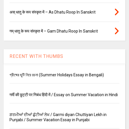
अस् धातु के रूप संस्कृत में – As Dhatu Roop In Sanskrit
गम् धातु के रूप संस्कृत में – Gam Dhatu Roop In Sanskrit
RECENT WITH THUMBS
গ্রীষ্মের ছুটি নিয়ে রচনা (Summer Holidays Essay in Bengali)
गर्मी की छुट्टी पर निबंध हिंदी में / Essay on Summer Vacation in Hindi
ਗਰਮੀਆਂ ਦੀਆਂ ਛੁੱਟੀਆਂ ਲੇਖ / Garmi diyan Chuttiyan Lekh in
Punjabi / Summer Vacation Essay in Punjabi