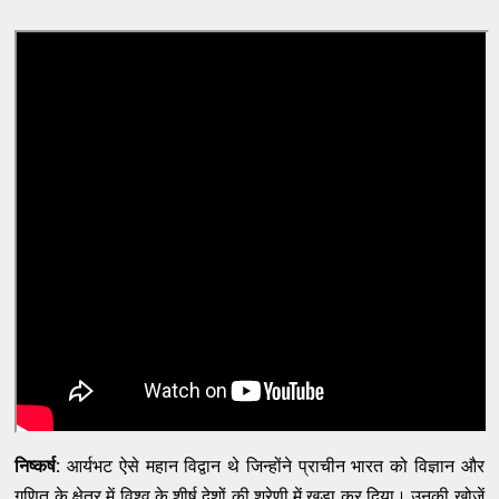
निष्कर्ष:
आर्यभट ऐसे महान विद्वान थे जिन्होंने प्राचीन भारत को विज्ञान और
गणित के क्षेत्र में विश्व के शीर्ष देशों की श्रेणी में खड़ा कर दिया। उनकी खोजें