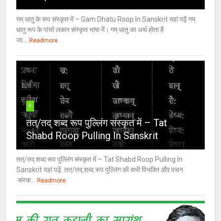
गम् धातु के रूप संस्कृत में – Gam Dhatu Roop In Sanskrit यहां पढ़ें गम्
धातु रूप के पांचो लकार संस्कृत भाषा में। गम् धातु का अर्थ होता है
जा...
Readmore
4
तत्/तद् शब्द रूप पुल्लिंग संस्कृत में – Tat
Shabd Roop Pulling In Sanskrit
तत्/तद् शब्द रूप पुल्लिंग संस्कृत में – Tat Shabd Roop Pulling In
Sanskrit यहां पढ़ें तत्/तद् शब्द रूप पुल्लिंग की सभी विभक्ति और वचन
संस्क...
Readmore