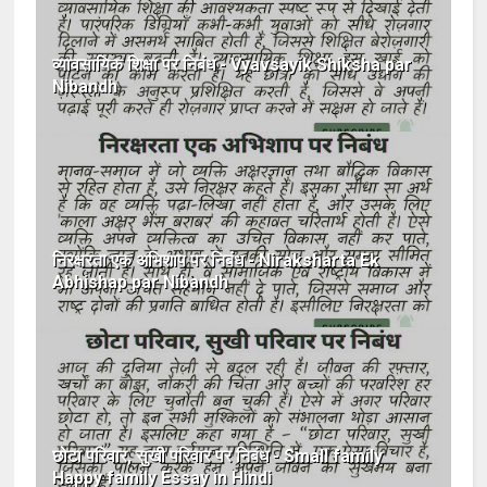
व्यावसायिक शिक्षा पर निबंध - Vyavsayik Shiksha par
Nibandh
निरक्षरता एक अभिशाप पर निबंध - Niraksharta Ek
Abhishap par Nibandh
छोटा परिवार, सुखी परिवार पर निबंध - Small family
Happy family Essay in Hindi