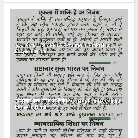
एकता में शक्ति है पर निबंध - Ekta mein Shakti Hai
Essay in Hindi
भ्रष्टाचार मुक्त भारत पर निबंध - Corruption free India
Essay in Hindi