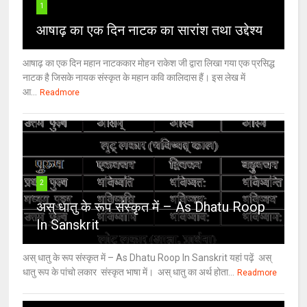
1
आषाढ़ का एक दिन नाटक का सारांश तथा उद्देश्य
आषाढ़ का एक दिन महान नाटककार मोहन राकेश जी द्वारा लिखा गया एक प्रसिद्ध
नाटक है जिसके नायक संस्कृत के महान कवि कालिदास हैं। इस लेख में
आ...
Readmore
2
अस् धातु के रूप संस्कृत में – As Dhatu Roop
In Sanskrit
अस् धातु के रूप संस्कृत में – As Dhatu Roop In Sanskrit यहां पढ़ें अस्
धातु रूप के पांचो लकार संस्कृत भाषा में। अस् धातु का अर्थ होता...
Readmore