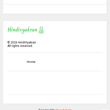
©
2026
HindiVyakran
All rights reserved.
Home