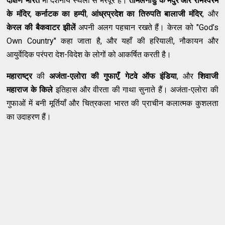
दक्षिण भारत
भी दर्शनीय स्थलों से भरपूर है।
तमिलनाडु के मदुरै और रामेश्वरम
के मंदिर
,
कर्नाटक का हम्पी
,
आंध्रप्रदेश का तिरुपति बालाजी मंदिर
, और
केरल की बैकवाटर झीलें
अपनी अलग पहचान रखते हैं। केरल को "God’s
Own Country" कहा जाता है, और यहाँ की हरियाली, नौकायन और
आयुर्वेदिक परंपरा देश-विदेश के लोगों को आकर्षित करती है।
महाराष्ट्र
की
अजंता-एलोरा की गुफाएँ
,
गेटवे ऑफ इंडिया
, और
शिवाजी
महाराज के किले
इतिहास और वीरता की गाथा सुनाते हैं। अजंता-एलोरा की
गुफाओं में बनी मूर्तियाँ और चित्रकला भारत की प्राचीन कलात्मक कुशलता
का उदाहरण हैं।