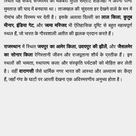
स्थित यह सफेद संगमरमर का मकबरा मुग़ल सम्राट शाहजहाँ ने अपनी पत्नी
मुमताज़ की याद में बनवाया था। ताजमहल की सुंदरता हर देखने वाले के मन में
रोमांच और विस्मय भर देती है। इसके अलावा दिल्ली का
लाल किला
,
कुतुब
मीनार
,
इंडिया गेट
, और
जामा मस्जिद
भी ऐतिहासिक दृष्टि से बहुत महत्वपूर्ण
स्थल हैं, जो भारत के गौरवशाली अतीत की झलक प्रदान करते हैं।
राजस्थान
में स्थित
जयपुर का आमेर किला
,
उदयपुर की झीलें
, और
जैसलमेर
का सोनार किला
रेगिस्तानी जीवन और राजपूताना शौर्य के प्रतीक हैं। इन
स्थलों की भव्यता, स्थापत्य कला और संस्कृति पर्यटकों को मोहित कर लेती
है। वहीं
वाराणसी
जैसे धार्मिक नगर भारत की आस्था और अध्यात्म का केंद्र
हैं, जहाँ गंगा के घाटों पर आरती देखना एक अविस्मरणीय अनुभव होता है।