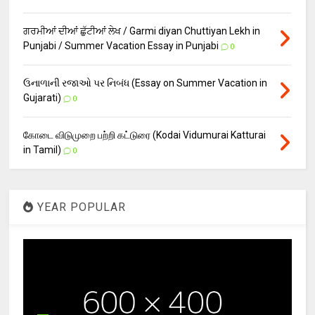
ਗਰਮੀਆਂ ਦੀਆਂ ਛੁੱਟੀਆਂ ਲੇਖ / Garmi diyan Chuttiyan Lekh in
Punjabi / Summer Vacation Essay in Punjabi
0
ઉનાળાની રજાઓ પર નિબંધ (Essay on Summer Vacation in
Gujarati)
0
கோடை விடுமுறை பற்றி கட்டுரை (Kodai Vidumurai Katturai
in Tamil)
0
YEAR POPULAR