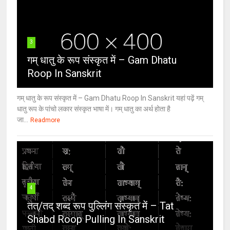
3
गम् धातु के रूप संस्कृत में – Gam Dhatu
Roop In Sanskrit
गम् धातु के रूप संस्कृत में – Gam Dhatu Roop In Sanskrit यहां पढ़ें गम्
धातु रूप के पांचो लकार संस्कृत भाषा में। गम् धातु का अर्थ होता है
जा...
Readmore
4
तत्/तद् शब्द रूप पुल्लिंग संस्कृत में – Tat
Shabd Roop Pulling In Sanskrit