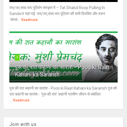
तत्/तद् शब्द रूप पुल्लिंग संस्कृत में – Tat Shabd Roop Pulling In
Sanskrit यहां पढ़ें तत्/तद् शब्द रूप पुल्लिंग की सभी विभक्ति और वचन
संस्क...
Readmore
5
पूस की रात कहानी का सारांश - Poos ki Raat
Kahani ka Saransh
पूस की रात कहानी का सारांश - Poos ki Raat Kahani ka Saransh पूस की
रात कहानी का सारांश - 'पूस की रात' कहानी ग्रामीण जीवन से संबंधित
...
Readmore
Join with us