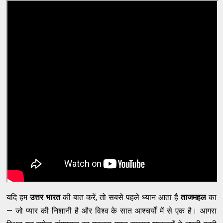
यदि हम
उत्तर भारत
की बात करें, तो सबसे पहले ध्यान आता है
ताजमहल
का
— जो प्यार की निशानी है और विश्व के सात आश्चर्यों में से एक है। आगरा