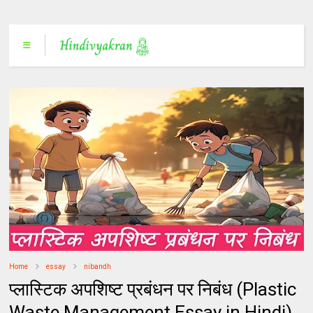
Home
essay
nibandh
प्लास्टिक अपशिष्ट प्रबंधन पर निबंध (Plastic
Waste Management Essay in Hindi)