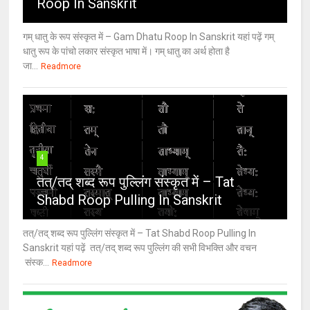
Roop In Sanskrit
गम् धातु के रूप संस्कृत में – Gam Dhatu Roop In Sanskrit यहां पढ़ें गम्
धातु रूप के पांचो लकार संस्कृत भाषा में। गम् धातु का अर्थ होता है
जा...
Readmore
4
तत्/तद् शब्द रूप पुल्लिंग संस्कृत में – Tat
Shabd Roop Pulling In Sanskrit
तत्/तद् शब्द रूप पुल्लिंग संस्कृत में – Tat Shabd Roop Pulling In
Sanskrit यहां पढ़ें तत्/तद् शब्द रूप पुल्लिंग की सभी विभक्ति और वचन
संस्क...
Readmore