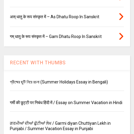
अस् धातु के रूप संस्कृत में – As Dhatu Roop In Sanskrit
गम् धातु के रूप संस्कृत में – Gam Dhatu Roop In Sanskrit
RECENT WITH THUMBS
গ্রীষ্মের ছুটি নিয়ে রচনা (Summer Holidays Essay in Bengali)
गर्मी की छुट्टी पर निबंध हिंदी में / Essay on Summer Vacation in Hindi
ਗਰਮੀਆਂ ਦੀਆਂ ਛੁੱਟੀਆਂ ਲੇਖ / Garmi diyan Chuttiyan Lekh in
Punjabi / Summer Vacation Essay in Punjabi