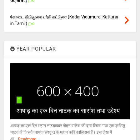
Gujarati)
0
கோடை விடுமுறை பற்றி கட்டுரை (Kodai Vidumurai Katturai
in Tamil)
0
YEAR POPULAR
1
आषाढ़ का एक दिन नाटक का सारांश तथा उद्देश्य
आषाढ़ का एक दिन महान नाटककार मोहन राकेश जी द्वारा लिखा गया एक प्रसिद्ध
नाटक है जिसके नायक संस्कृत के महान कवि कालिदास हैं। इस लेख में
आ...
Readmore