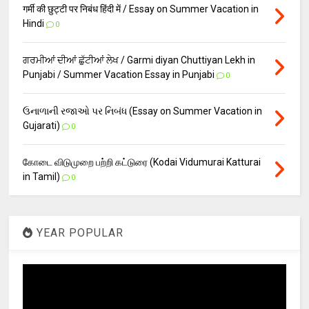
गर्मी की छुट्टी पर निबंध हिंदी में / Essay on Summer Vacation in
Hindi
0
ਗਰਮੀਆਂ ਦੀਆਂ ਛੁੱਟੀਆਂ ਲੇਖ / Garmi diyan Chuttiyan Lekh in
Punjabi / Summer Vacation Essay in Punjabi
0
ઉનાળાની રજાઓ પર નિબંધ (Essay on Summer Vacation in
Gujarati)
0
கோடை விடுமுறை பற்றி கட்டுரை (Kodai Vidumurai Katturai
in Tamil)
0
YEAR POPULAR