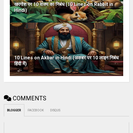
खरगोश पर 10 वाक्य का निबंध (10 Lines on Rabbit in
Hindi)
10 Lines on Akbar in Hindi (अकबर पर 10 लाइन निबंध
हिंदी में)
COMMENTS
BLOGGER
FACEBOOK
DISQUS