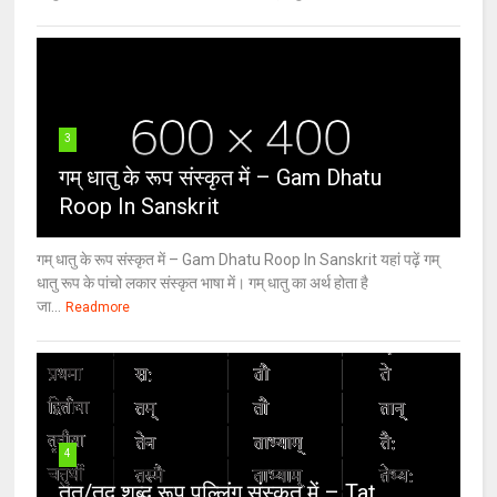
3
गम् धातु के रूप संस्कृत में – Gam Dhatu
Roop In Sanskrit
गम् धातु के रूप संस्कृत में – Gam Dhatu Roop In Sanskrit यहां पढ़ें गम्
धातु रूप के पांचो लकार संस्कृत भाषा में। गम् धातु का अर्थ होता है
जा...
Readmore
4
तत्/तद् शब्द रूप पुल्लिंग संस्कृत में – Tat