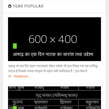
YEAR POPULAR
1
आषाढ़ का एक दिन नाटक का सारांश तथा उद्देश्य
आषाढ़ का एक दिन महान नाटककार मोहन राकेश जी द्वारा लिखा गया एक प्रसिद्ध
नाटक है जिसके नायक संस्कृत के महान कवि कालिदास हैं। इस लेख में
आ...
Readmore
2