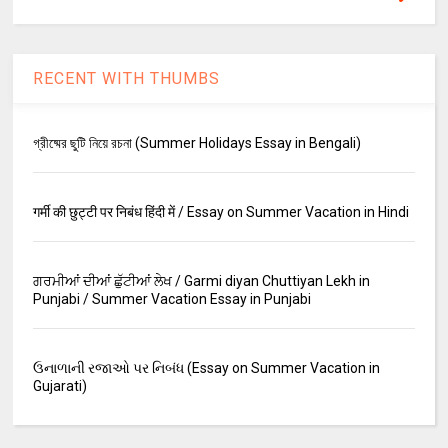
RECENT WITH THUMBS
গ্রীষ্মের ছুটি নিয়ে রচনা (Summer Holidays Essay in Bengali)
गर्मी की छुट्टी पर निबंध हिंदी में / Essay on Summer Vacation in Hindi
ਗਰਮੀਆਂ ਦੀਆਂ ਛੁੱਟੀਆਂ ਲੇਖ / Garmi diyan Chuttiyan Lekh in
Punjabi / Summer Vacation Essay in Punjabi
ઉનાળાની રજાઓ પર નિબંધ (Essay on Summer Vacation in
Gujarati)