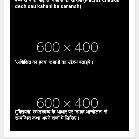
पच्चीस चौका डेढ़ सौ कहानी का सारांश (Pachis chauka
dedh sau kahani ka saransh)
'अशिक्षित का हृदय' कहानी का उद्देश्य बताइये।
मुक्तियज्ञ' खण्डकाव्य के आधार पर 'नमक आन्दोलन' से
सम्बन्धित कथा अपने शब्दों में लिखिए।