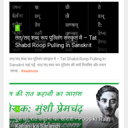
4
तत्/तद् शब्द रूप पुल्लिंग संस्कृत में – Tat
Shabd Roop Pulling In Sanskrit
तत्/तद् शब्द रूप पुल्लिंग संस्कृत में – Tat Shabd Roop Pulling In
Sanskrit यहां पढ़ें तत्/तद् शब्द रूप पुल्लिंग की सभी विभक्ति और वचन
संस्क...
Readmore
5
पूस की रात कहानी का सारांश - Poos ki Raat
Kahani ka Saransh