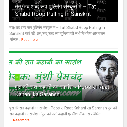
तत्/तद् शब्द रूप पुल्लिंग संस्कृत में – Tat
Shabd Roop Pulling In Sanskrit
तत्/तद् शब्द रूप पुल्लिंग संस्कृत में – Tat Shabd Roop Pulling In
Sanskrit यहां पढ़ें तत्/तद् शब्द रूप पुल्लिंग की सभी विभक्ति और वचन
संस्क...
Readmore
5
पूस की रात कहानी का सारांश - Poos ki Raat
Kahani ka Saransh
पूस की रात कहानी का सारांश - Poos ki Raat Kahani ka Saransh पूस की
रात कहानी का सारांश - 'पूस की रात' कहानी ग्रामीण जीवन से संबंधित
...
Readmore