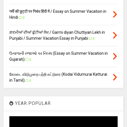
गर्मी की छुट्टी पर निबंध हिंदी में / Essay on Summer Vacation in
Hindi
0
ਗਰਮੀਆਂ ਦੀਆਂ ਛੁੱਟੀਆਂ ਲੇਖ / Garmi diyan Chuttiyan Lekh in
Punjabi / Summer Vacation Essay in Punjabi
0
ઉનાળાની રજાઓ પર નિબંધ (Essay on Summer Vacation in
Gujarati)
0
கோடை விடுமுறை பற்றி கட்டுரை (Kodai Vidumurai Katturai
in Tamil)
0
YEAR POPULAR