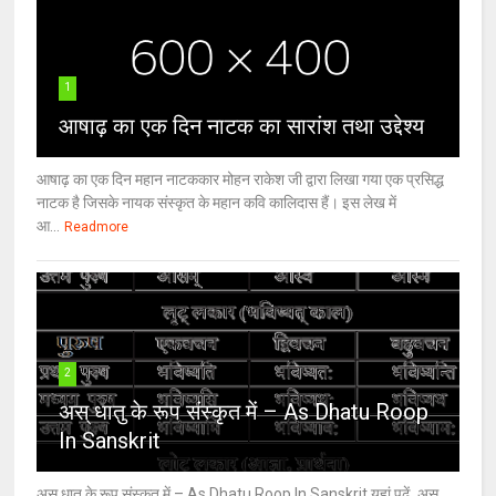
1
आषाढ़ का एक दिन नाटक का सारांश तथा उद्देश्य
आषाढ़ का एक दिन महान नाटककार मोहन राकेश जी द्वारा लिखा गया एक प्रसिद्ध
नाटक है जिसके नायक संस्कृत के महान कवि कालिदास हैं। इस लेख में
आ...
Readmore
2
अस् धातु के रूप संस्कृत में – As Dhatu Roop
In Sanskrit
अस् धातु के रूप संस्कृत में – As Dhatu Roop In Sanskrit यहां पढ़ें अस्