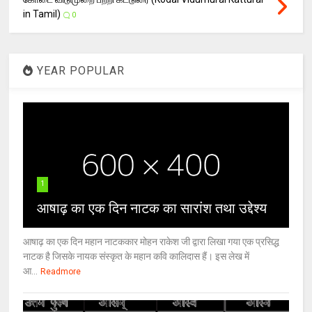
in Tamil)
0
YEAR POPULAR
1
आषाढ़ का एक दिन नाटक का सारांश तथा उद्देश्य
आषाढ़ का एक दिन महान नाटककार मोहन राकेश जी द्वारा लिखा गया एक प्रसिद्ध
नाटक है जिसके नायक संस्कृत के महान कवि कालिदास हैं। इस लेख में
आ...
Readmore