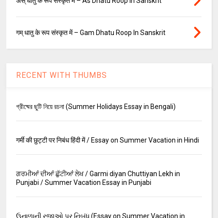
अस् धातु के रूप संस्कृत में – As Dhatu Roop In Sanskrit
गम् धातु के रूप संस्कृत में – Gam Dhatu Roop In Sanskrit
RECENT WITH THUMBS
গ্রীষ্মের ছুটি নিয়ে রচনা (Summer Holidays Essay in Bengali)
गर्मी की छुट्टी पर निबंध हिंदी में / Essay on Summer Vacation in Hindi
ਗਰਮੀਆਂ ਦੀਆਂ ਛੁੱਟੀਆਂ ਲੇਖ / Garmi diyan Chuttiyan Lekh in
Punjabi / Summer Vacation Essay in Punjabi
ઉનાળાની રજાઓ પર નિબંધ (Essay on Summer Vacation in