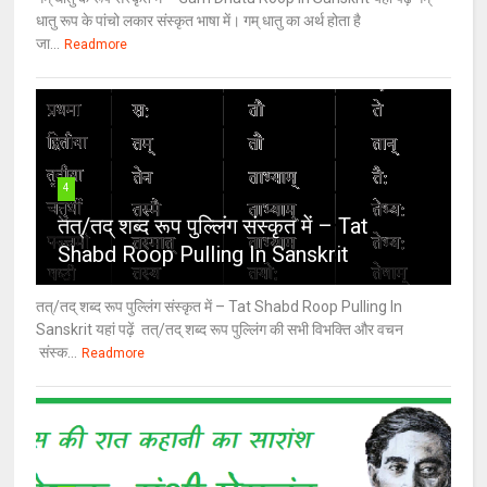
धातु रूप के पांचो लकार संस्कृत भाषा में। गम् धातु का अर्थ होता है
जा...
Readmore
4
तत्/तद् शब्द रूप पुल्लिंग संस्कृत में – Tat
Shabd Roop Pulling In Sanskrit
तत्/तद् शब्द रूप पुल्लिंग संस्कृत में – Tat Shabd Roop Pulling In
Sanskrit यहां पढ़ें तत्/तद् शब्द रूप पुल्लिंग की सभी विभक्ति और वचन
संस्क...
Readmore