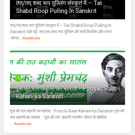
तत्/तद् शब्द रूप पुल्लिंग संस्कृत में – Tat
Shabd Roop Pulling In Sanskrit
तत्/तद् शब्द रूप पुल्लिंग संस्कृत में – Tat Shabd Roop Pulling In
Sanskrit यहां पढ़ें तत्/तद् शब्द रूप पुल्लिंग की सभी विभक्ति और वचन
संस्क...
Readmore
5
पूस की रात कहानी का सारांश - Poos ki Raat
Kahani ka Saransh
पूस की रात कहानी का सारांश - Poos ki Raat Kahani ka Saransh पूस की
रात कहानी का सारांश - 'पूस की रात' कहानी ग्रामीण जीवन से संबंधित
...
Readmore