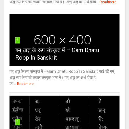
धातु रूप के पांचो लकार संस्कृत भाषा में। अस् धातु का अर्थ होता...
Readmore
3
गम् धातु के रूप संस्कृत में – Gam Dhatu
Roop In Sanskrit
गम् धातु के रूप संस्कृत में – Gam Dhatu Roop In Sanskrit यहां पढ़ें गम्
धातु रूप के पांचो लकार संस्कृत भाषा में। गम् धातु का अर्थ होता है
जा...
Readmore
4