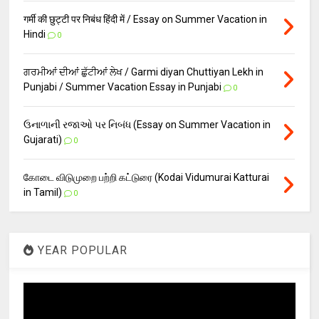
गर्मी की छुट्टी पर निबंध हिंदी में / Essay on Summer Vacation in
Hindi
0
ਗਰਮੀਆਂ ਦੀਆਂ ਛੁੱਟੀਆਂ ਲੇਖ / Garmi diyan Chuttiyan Lekh in
Punjabi / Summer Vacation Essay in Punjabi
0
ઉનાળાની રજાઓ પર નિબંધ (Essay on Summer Vacation in
Gujarati)
0
கோடை விடுமுறை பற்றி கட்டுரை (Kodai Vidumurai Katturai
in Tamil)
0
YEAR POPULAR