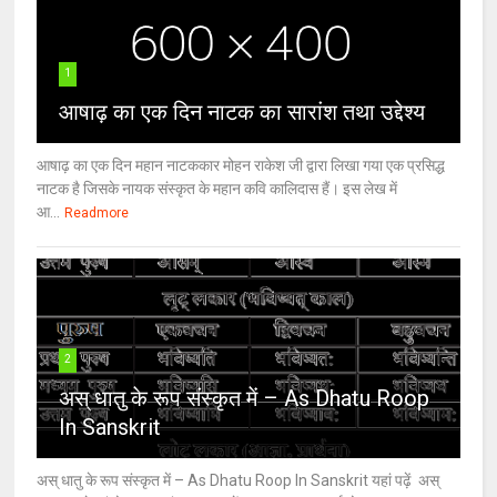
1
आषाढ़ का एक दिन नाटक का सारांश तथा उद्देश्य
आषाढ़ का एक दिन महान नाटककार मोहन राकेश जी द्वारा लिखा गया एक प्रसिद्ध
नाटक है जिसके नायक संस्कृत के महान कवि कालिदास हैं। इस लेख में
आ...
Readmore
2
अस् धातु के रूप संस्कृत में – As Dhatu Roop
In Sanskrit
अस् धातु के रूप संस्कृत में – As Dhatu Roop In Sanskrit यहां पढ़ें अस्