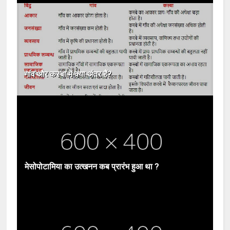
गांव और कस्बा में क्या अंतर हैं?
मेसोपोटामिया का उत्खनन कब प्रारंभ हुआ था ?