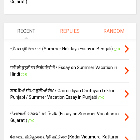
Gujarati)
RECENT
REPLIES
RANDOM
গ্রীষ্মের ছুটি নিয়ে রচনা (Summer Holidays Essay in Bengali)
0
गर्मी की छुट्टी पर निबंध हिंदी में / Essay on Summer Vacation in
Hindi
0
ਗਰਮੀਆਂ ਦੀਆਂ ਛੁੱਟੀਆਂ ਲੇਖ / Garmi diyan Chuttiyan Lekh in
Punjabi / Summer Vacation Essay in Punjabi
0
ઉનાળાની રજાઓ પર નિબંધ (Essay on Summer Vacation in
Gujarati)
0
கோடை விடுமுறை பற்றி கட்டுரை (Kodai Vidumurai Katturai