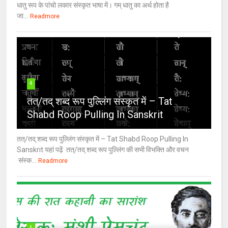
धातु रूप के पांचो लकार संस्कृत भाषा में। गम् धातु का अर्थ होता है
जा...
Readmore
4
तत्/तद् शब्द रूप पुल्लिंग संस्कृत में – Tat
Shabd Roop Pulling In Sanskrit
तत्/तद् शब्द रूप पुल्लिंग संस्कृत में – Tat Shabd Roop Pulling In
Sanskrit यहां पढ़ें तत्/तद् शब्द रूप पुल्लिंग की सभी विभक्ति और वचन
संस्क...
Readmore
5