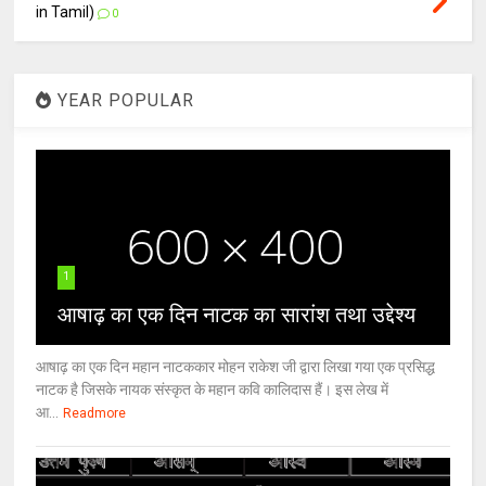
in Tamil)
0
YEAR POPULAR
1
आषाढ़ का एक दिन नाटक का सारांश तथा उद्देश्य
आषाढ़ का एक दिन महान नाटककार मोहन राकेश जी द्वारा लिखा गया एक प्रसिद्ध
नाटक है जिसके नायक संस्कृत के महान कवि कालिदास हैं। इस लेख में
आ...
Readmore