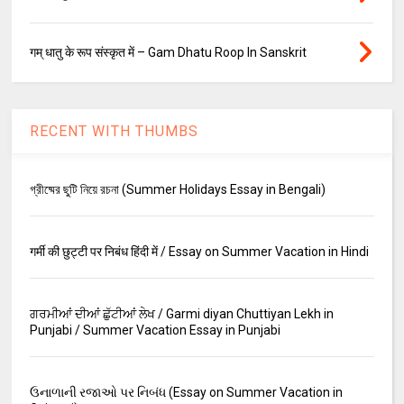
गम् धातु के रूप संस्कृत में – Gam Dhatu Roop In Sanskrit
RECENT WITH THUMBS
গ্রীষ্মের ছুটি নিয়ে রচনা (Summer Holidays Essay in Bengali)
गर्मी की छुट्टी पर निबंध हिंदी में / Essay on Summer Vacation in Hindi
ਗਰਮੀਆਂ ਦੀਆਂ ਛੁੱਟੀਆਂ ਲੇਖ / Garmi diyan Chuttiyan Lekh in
Punjabi / Summer Vacation Essay in Punjabi
ઉનાળાની રજાઓ પર નિબંધ (Essay on Summer Vacation in